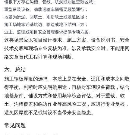
钢板下方存在沟槽、管线、坑洞或明显空鼓区域；
重型吊装设备、满载运输车辆需要频繁通行；
地基为淤泥、回填土、雨后软土或坡道区域；
施工场地靠近基坑边、临边或地下结构上方；
业主、监理或项目安全管理要求提供专项方案。
这类场景应以项目设计要求、施工方案、设备说明书、安全
技术交底和现场专业复核为准。涉及承载安全时，不能用网
络文章替代工程计算和现场判断。
六、总结
施工钢板厚度的选择，本质上是在安全、适用和成本之间取
得平衡。判断时应先明确用途，再核对车辆设备荷载，结合
地基条件、铺设方式和使用频率综合评估。对于重载、软
土、沟槽覆盖和临边作业等高风险工况，应进行专业复核，
避免因厚度不足或铺设不当带来安全隐患。
常见问题