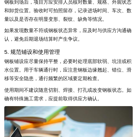
钢板到场后，项目方应安排人员核对数量、规格、外观状态
和卸货位置。验收时可拍照留存，记录进场时间、车次、数
量以及是否存在明显变形、裂纹、缺角等情况。
如果发现数量不符或钢板状态异常，应及时与供应方沟通确
认，避免后期退场结算时产生争议。
5. 规范铺设和使用管理
钢板铺设应尽量保持平整，必要时处理底部软弱、坑洼或积
水位置。用于车辆通行时，应注意钢板边缘翘起、错位、滑
移等安全隐患，通行频繁的区域要定期检查。
使用期间不建议随意切割、焊接、打孔或改变钢板状态。如
确有特殊施工需求，应提前取得供应方确认。