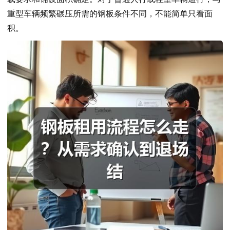
重型车辆频繁碾压所需的钢板条件不同，不能简单只看面
积。