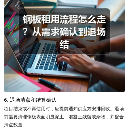
6. 退场清点和结算确认
项目结束或不再使用时，应提前通知供应方安排回收。退场
前需要清理钢板表面明显泥土、混凝土残留或杂物，并配合
清点数量。