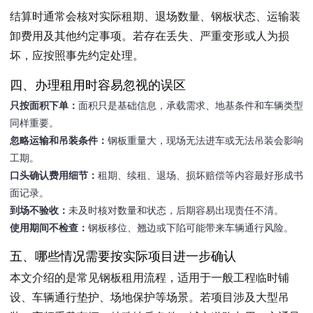
结算时通常会核对实际租期、退场数量、钢板状态、运输装
卸费用及其他约定事项。若存在丢失、严重变形或人为损
坏，应按照事先约定处理。
四、办理租用时容易忽视的误区
只按面积下单：
面积只是基础信息，承载需求、地基条件和车辆类型
同样重要。
忽略运输和吊装条件：
钢板重量大，现场无法进车或无法吊装会影响
工期。
口头确认费用细节：
租期、续租、退场、损坏赔偿等内容最好形成书
面记录。
到场不验收：
未及时核对数量和状态，后期容易出现责任不清。
使用期间不检查：
钢板移位、翘边或下陷可能带来车辆通行风险。
五、哪些情况需要按实际项目进一步确认
本文介绍的是常见钢板租用流程，适用于一般工程临时铺
设、车辆通行垫护、场地保护等场景。若项目涉及大型吊