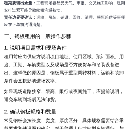
租期要留出余量：
工程现场容易受天气、审批、交叉施工影响，租期
安排过紧可能导致续租沟通被动。
责任边界要确认：
运输、吊装、铺设、回收、清理、损坏赔偿等事项
应在下单前沟通清楚。
三、钢板租用的一般操作步骤
1. 说明项目需求和现场条件
租用前应向供应方说明项目地址、使用区域、预计面积、用
途、工期、车辆类型以及现场是否方便货车和吊装设备进
出。这样做的原因是，钢板属于重型周转材料，运输和装卸
条件会直接影响进场效率。
如果现场道路狭窄、限高、限行或夜间施工，应提前说明，
避免车辆到场后无法卸货。
2. 确认钢板规格和数量
常见钢板会按长度、宽度、厚度区分，具体规格需要结合承
载要求和铺设面积确定。对于普通人行或轻型车辆通行，与