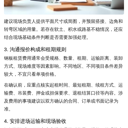
建议现场负责人提供平面尺寸或简图，并预留搭接、边角和
转弯区域的用量。若存在软土、积水或路基不稳情况，还应
结合现场基础条件判断是否需要加强处理。
3. 沟通报价构成和租期规则
钢板租赁费用通常会受规格、数量、租期、运输距离、装卸
方式、现场难度等因素影响。不同地区、不同项目条件差异
较大，不宜只看单项价格。
在确认前，应重点核实起租时间、最短租期、续租方式、运
输费、吊装费、押金或担保要求、退租结算口径等内容。涉
及费用的事项建议以双方确认的合同、订单或书面记录为
准。
4. 安排进场运输和现场验收