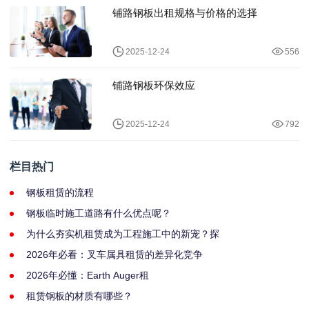
铺路钢板出租规格与价格的选择
2025-12-24
556
铺路钢板环保效应
2025-12-24
792
栏目热门
钢板租赁的流程
钢板临时施工道路有什么优点呢？
为什么夯实机租赁成为工程施工中的新宠？探
2026年必看：叉车属具租赁的差异化竞争
2026年必懂：Earth Auger租
租赁钢板的材质有哪些？