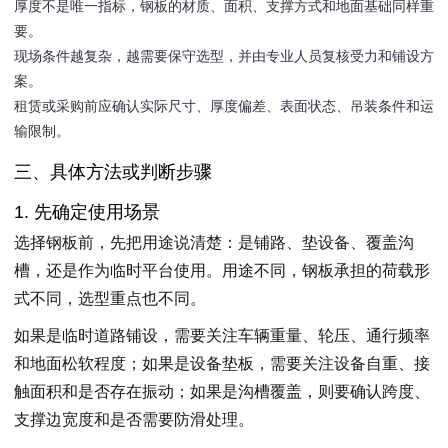
厚度不是唯一指标，钢板的材质、面积、支撑方式和地面基础同样重
要。
现场条件越复杂，越需要保守选型，并由专业人员复核受力和铺设方
案。
租赁或采购前应确认实际尺寸、厚度偏差、表面状态、吊装条件和运
输限制。
三、具体方法或判断步骤
1. 先确定使用场景
选择钢板前，先把用途说清楚：是铺路、垫设备、覆盖沟
槽，还是作为临时平台使用。用途不同，钢板承担的荷载形
式不同，选型重点也不同。
如果是临时道路铺设，需要关注车辆重量、轮压、通行频率
和地面松软程度；如果是设备垫板，需要关注设备自重、接
触面积和是否存在振动；如果是沟槽覆盖，则要确认跨度、
支撑边宽度和是否需要防滑处理。