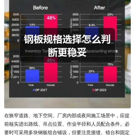
在狭窄道路、地下空间、厂房内部或夜间施工场景中，应提
前核实进出路线、吊点位置、作业半径和人员配合条件。必
要时可采用多块钢板组合铺设，但要注意接缝、错台和固定