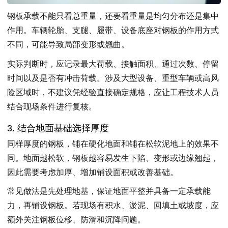
钢板承载不能只看总重量，还要看重量是均匀分布还是集中
作用。车辆轮胎、支腿、履带、设备底座对钢板的作用方式
不同，可能导致局部变形或翘曲。
实际判断时，应记录最大荷载、接触面积、通过次数、停留
时间以及是否有冲击荷载。涉及大型设备、重型车辆或高风
险区域时，不建议凭经验直接确定规格，应让工程技术人员
结合现场条件进行复核。
3. 结合地面基础选择厚度
同样厚度的钢板，铺在硬化地面和铺在松软泥地上的效果不
同。地面越松软，钢板越容易发生下陷、变形或边缘翘起，
因此需要考虑加厚、增加铺设面积或改善基础。
常见做法是先处理地基，保证地面平整并具备一定承载能
力，再铺设钢板。若现场有积水、淤泥、回填土或坡度，应
额外关注钢板位移、防滑和沉降问题。