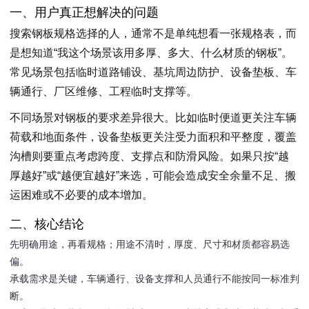
一、用户真正想解决的问题
搜索钢板规格选择的人，通常不是单纯想看一张规格表，而
是想知道“我这个场景该用多厚、多大、什么材质的钢板”。
常见场景包括临时道路铺设、基坑周边防护、设备垫板、车
辆通行、厂区维修、工程临时支撑等。
不同场景对钢板的要求差异很大。比如临时便道更关注车辆
荷载和地面条件，设备垫板更关注受力面积和平整度，覆盖
沟槽则要重点考虑跨度、支撑点和防滑风险。如果只按“越
厚越好”或“越便宜越好”来选，可能会造成安全余量不足、搬
运困难或不必要的成本增加。
二、核心结论
先明确用途，再看规格；用途不清时，厚度、尺寸和材质都容易选
偏。
承载需求是关键，车辆通行、设备支撑和人员通行不能按同一标准判
断。