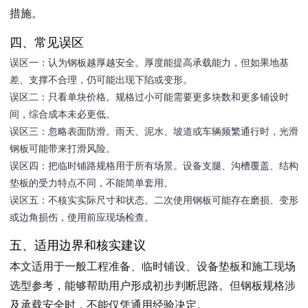
措施。
四、常见误区
误区一：认为钢板越厚越安全。厚度能提高承载能力，但如果地基
差、支撑不合理，仍可能出现下陷或变形。
误区二：只看单块价格。规格过小可能需要更多块数和更多铺设时
间，综合成本未必更低。
误区三：忽略表面防滑。雨天、泥水、坡道或车辆频繁通行时，光滑
钢板可能带来打滑风险。
误区四：把临时铺路规格用于所有场景。设备支腿、沟槽覆盖、结构
垫板的受力特点不同，不能简单套用。
误区五：不核实实际尺寸和状态。二次使用钢板可能存在磨损、变形
或边角损伤，使用前应现场检查。
五、适用边界和核实建议
本文适用于一般工程准备、临时铺设、设备垫板和施工现场
选型参考，能够帮助用户形成初步判断思路。但钢板规格涉
及承载安全时，不能仅凭通用经验决定。