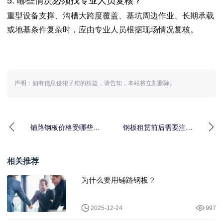
5. 哪些情况必须找专业人员复核？
重型设备支撑、沟槽大跨度覆盖、基坑周边作业、长期承载
或地基条件复杂时，应由专业人员根据现场情况复核。
声明：如有信息侵犯了您的权益，请告知，本站将立刻删除。
铺路钢板价格受哪些因
钢板租赁前后需要注意
素影响，租赁前怎么判
哪些问题
断更划算
相关推荐
为什么要用铺路钢板？
2025-12-24
997