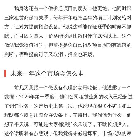
我身边还有一个做拆迁项目的朋友，他更绝。他同时跟
三家租赁商保持关系，每年开年就把全年的项目计划发给对
方，让对方提前预留设备。他说这样能保证旺季的时候不抓
瞎，而且因为量大，价格能谈到比散租便宜20%以上。这个
做法我觉得值得学，但前提是你自己得对项目周期有靠谱的
判断，否则提前订了又取消，押金也麻烦。
未来一年这个市场会怎么走
前几天我跟一个做设备代理的老哥吃饭，他透露了一个
数据：2026年第一季度，他们公司租赁业务的收入已经超过
了销售业务，这是历史上第一次。他说现在很多小矿主和工
程队都不愿意压资金在设备上，宁愿租。我问他为什么，他
想了半天说，可能是大家都没那么乐观了，不敢长期投入。
这个话听着有点悲观，但我觉得未必是坏事。市场成熟的表