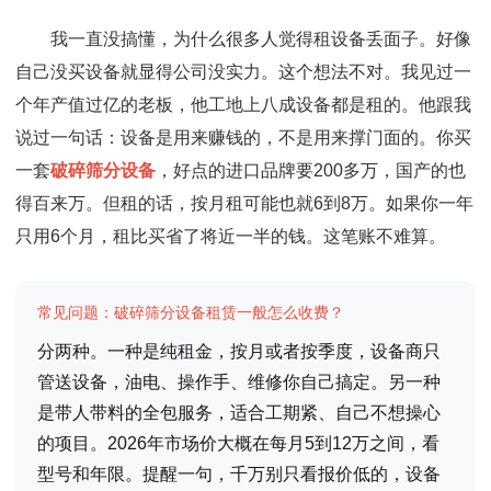
我一直没搞懂，为什么很多人觉得租设备丢面子。好像
自己没买设备就显得公司没实力。这个想法不对。我见过一
个年产值过亿的老板，他工地上八成设备都是租的。他跟我
说过一句话：设备是用来赚钱的，不是用来撑门面的。你买
一套
破碎筛分设备
，好点的进口品牌要200多万，国产的也
得百来万。但租的话，按月租可能也就6到8万。如果你一年
只用6个月，租比买省了将近一半的钱。这笔账不难算。
常见问题：破碎筛分设备租赁一般怎么收费？
分两种。一种是纯租金，按月或者按季度，设备商只
管送设备，油电、操作手、维修你自己搞定。另一种
是带人带料的全包服务，适合工期紧、自己不想操心
的项目。2026年市场价大概在每月5到12万之间，看
型号和年限。提醒一句，千万别只看报价低的，设备