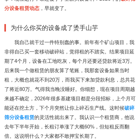
分设备租赁动态
，早就变了。
为什么你买的设备成了烫手山芋
我自己就干过一件特别蠢的事。前年有个矿山项目，我
非得自己买一套移动破碎站，觉得租的不踏实。结果项目延
期了4个月，设备在工地吃灰，每个月还要还贷款将近3万。
后来我一个做租赁的朋友算了笔账，我那套设备如果当时
租，大概也就花不到20万，而我买下来加贷款利息，总共花
了将近80万。气得我当晚没睡好。你细想，现在项目周期越
来越不确定，2026年很多基建项目都是分段招标，上个月可
能还在挖土方，下个月突然让你上碎石生产线。这时候
破碎
筛分设备租赁
的灵活性就出来了。我认识一个租赁商，他说
去年下半年开始，长租订单涨了大概60%，但短租反而翻
倍。这说明什么？大家都不敢押宝长期了。