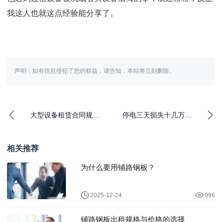
我这人也就这点经验能分享了。
声明：如有信息侵犯了您的权益，请告知，本站将立刻删除。
大型设备租赁合同规范
停电三天损失十几万
避坑指南：一个80万教
后，我才认真算了应急
训换来的5条铁律
发电设备租赁需求这笔
账
相关推荐
为什么要用铺路钢板？
2025-12-24
996
铺路钢板出租规格与价格的选择