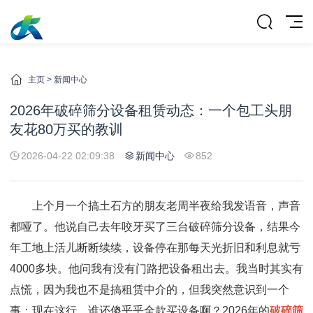
主页
>
新闻中心
2026年破碎筛分设备租赁动态：一个包工头朋
友花80万买的教训
2026-04-22 02:09:38
新闻中心
852
上个月一个搞土石方的朋友老周半夜给我发语音，声音
都哑了。他说自己去年咬牙买了三台破碎筛分设备，结果今
年工地上活儿断断续续，设备停在那每天光折旧和利息就亏
4000多块。他问我有没有门路把设备租出去。我当时其实有
点慌，因为我也不是搞租赁中介的，但我突然意识到一个
事：现在这行，谁还傻乎乎全款买设备啊？2026年的
破碎筛