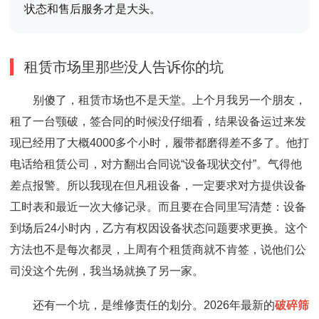
状态和售后服务才是大头。
租赁市场里那些没人告诉你的坑
别傻了，租赁市场也不是天堂。上个月我另一个朋友，
租了一台颚破，签合同的时候没仔细看，结果设备运过来发
现已经用了大概4000多个小时，履带都磨得差不多了。他打
电话给租赁公司，对方翻出合同说“设备现状交付”。气得他
差点报警。所以我现在但凡租设备，一定要求对方提供设备
工时表和最近一次大修记录。而且要在合同里写清楚：设备
到场后24小时内，乙方有权因设备状态问题要求更换。这个
方法也不是每次都灵，上周有个租赁商就不肯签，说他们公
司没这个先例，我当场就换了另一家。
还有一个坑，是维修责任的划分。2026年最新的
破碎筛