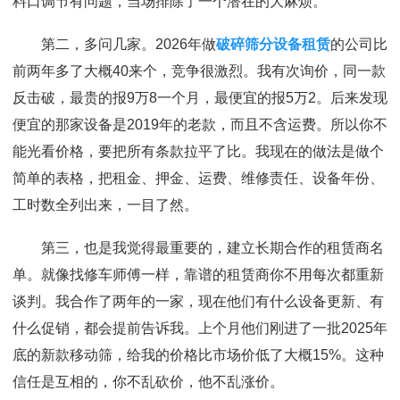
料口调节有问题，当场排除了一个潜在的大麻烦。
第二，多问几家。2026年做
破碎筛分设备租赁
的公司比
前两年多了大概40来个，竞争很激烈。我有次询价，同一款
反击破，最贵的报9万8一个月，最便宜的报5万2。后来发现
便宜的那家设备是2019年的老款，而且不含运费。所以你不
能光看价格，要把所有条款拉平了比。我现在的做法是做个
简单的表格，把租金、押金、运费、维修责任、设备年份、
工时数全列出来，一目了然。
第三，也是我觉得最重要的，建立长期合作的租赁商名
单。就像找修车师傅一样，靠谱的租赁商你不用每次都重新
谈判。我合作了两年的一家，现在他们有什么设备更新、有
什么促销，都会提前告诉我。上个月他们刚进了一批2025年
底的新款移动筛，给我的价格比市场价低了大概15%。这种
信任是互相的，你不乱砍价，他不乱涨价。