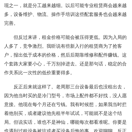
现之一，就是分工越来越细。以后可能专业租赁商会越来越
多，设备维护、物流、操作手培训这些配套服务也会越来越
完善。
但反过来讲，租金价格可能会被压得更低。因为入局的
人多了，竞争激烈。我听说有些新入行的租赁商为了抢客
户，报出低于成本的价格，然后后期靠维修和配件赚钱。这
个套路大家要小心，千万别掉进去。还是那句话，稳定的合
作关系比一次性的低价重要得多。
反正后来就这样了。老周那三台设备最后也没租出去，
因为他当时买的是冷门型号，市场上配件都不好找，没人愿
意接。他现在每个月还在亏钱。我有时候想，如果我当时拦
着他别买，或者建议他先租半年试试，可能就不是这个结
局。但说实话，谁也不是神仙，哪能每次都看准呢。你要是
也遇到过租设备被坑或者买设备后悔的事，欢迎聊聊，反正