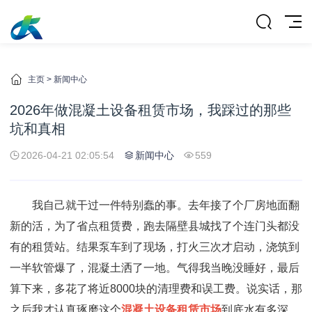
主页
>
新闻中心
2026年做混凝土设备租赁市场，我踩过的那些
坑和真相
2026-04-21 02:05:54
新闻中心
559
我自己就干过一件特别蠢的事。去年接了个厂房地面翻
新的活，为了省点租赁费，跑去隔壁县城找了个连门头都没
有的租赁站。结果泵车到了现场，打火三次才启动，浇筑到
一半软管爆了，混凝土洒了一地。气得我当晚没睡好，最后
算下来，多花了将近8000块的清理费和误工费。说实话，那
之后我才认真琢磨这个
混凝土设备租赁市场
到底水有多深。