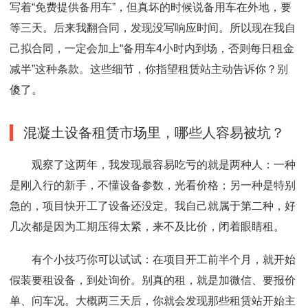
写着“免费提供备用车”，但真坏的时候说备用车在外地，要
等三天。后来我翻合同，发现没写响应时间。所以现在我自
己拟合同，一定会加上“备用车4小时内到场，否则每日租金
减半”这种条款。这些细节，你指望租赁站主动告诉你？别
傻了。
混凝土设备租赁市场里，哪些人容易被坑？
观察了这两年，我发现最容易吃亏的就是两种人：一种
是刚入行的新手，不懂设备参数，光看价格；另一种是特别
急的，项目快开工了设备还没定。我自己就属于第二种，好
几次都是因为工期压得太紧，来不及比价，闭着眼睛租。
有个小技巧你可以试试：在项目开工前半个月，就开始
假装要租设备，到处询价。别真的租，就是加微信、要报价
单、问车况。大概两三天后，你就会发现那些租赁站开始主