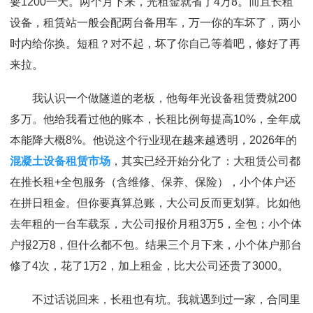
要1200一天。两个月下来，光租金就省了4万8。而且长租
设备，租赁站一般会配两台备用车，万一你的车坏了，两小
时内给你换。短租？对不起，坏了你自己等着吧，修好了再
来拉。
我认识一个做隧道的老板，他每年光设备租赁费就200
多万。他给我看过他的账本，长租比例每提高10%，全年成
本能降大概8%。他说这个行业现在越来越透明，2026年的
混凝土设备租赁市场
，其实已经开始分化了：大租赁公司都
在推长租+全包服务（含维修、保养、保险），小个体户还
在拼日租金。但你要真算总账，大公司反而更划算。比如他
去年租的一台车载泵，大公司报价月租3万5，全包；小个体
户报2万8，但什么都不包。结果三个月下来，小个体户那台
修了4次，花了1万2，加上租金，比大公司还贵了3000。
不过话说回来，长租也有坑。我就遇到过一家，合同里