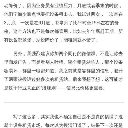
动降价了。因为业务员有业绩压力，月底或者季末的时候，
他们宁愿少赚点也要把设备租出去。我试过两次，一次是在
3月底，一次是在9月底，都拿到了比平时低15%左右的价
格。这个方法也不是每次都管用，比如去年年底赶工期，所
有设备都紧张，别说降价了，能租到就不错了。
另外，我强烈建议你加两个同行的微信群。不是让你去
里面发广告，而是看别人吐槽。哪个租赁站坑人，哪个设备
容易坏，群里一聊都知道。我之前就是靠群里的信息，避开
了两家被投诉过好多次的租赁站。后来我想了想，这可能才
是这个行业真正的“潜规则”——信息比价格更重要。
写了这么多，其实我也不确定自己是不是真的搞懂了混
凝土设备租赁市场。每次以为摸清门道了，结果下一次还是