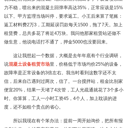
力不稳，喷出来的混凝土回弹率高达35%，正常应该是15%
以下。甲方监理当场叫停，要求返工。小王后来算了笔账：
返工材料费2万3，工期延误罚款每天1500，拖了7天。加上
租赁费，总共多花了将近4万块。我问他那家租赁站还做不
做生意，他说电话打不通了，押金5000也没要回来。
这让我想起一个数据，大概是去年年底有个行业调研，
说
混凝土设备租赁市场
里，价格低于市场均价25%的设备，
故障率是正常设备的3倍左右。我当时看到这数字还不太
信，后来自己遇到过两次，信了。一台搅拌站，租金比别家
便宜20%，结果一天堵了4次管，工人光疏通就花了3个多小
时。你算算，工人一小时工资45，4个人，加上耽误的进
度，还不如租个贵点的省心。
所以我现在有个笨办法：提前一周开始询价，把所有报