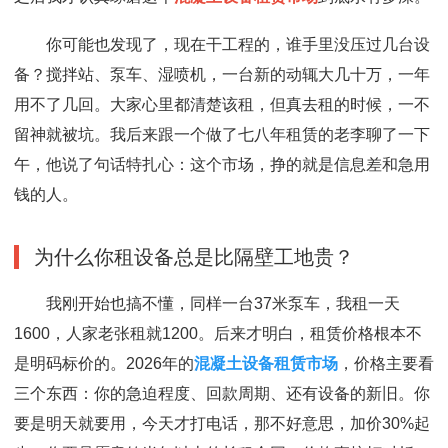
你可能也发现了，现在干工程的，谁手里没压过几台设
备？搅拌站、泵车、湿喷机，一台新的动辄大几十万，一年
用不了几回。大家心里都清楚该租，但真去租的时候，一不
留神就被坑。我后来跟一个做了七八年租赁的老李聊了一下
午，他说了句话特扎心：这个市场，挣的就是信息差和急用
钱的人。
为什么你租设备总是比隔壁工地贵？
我刚开始也搞不懂，同样一台37米泵车，我租一天
1600，人家老张租就1200。后来才明白，租赁价格根本不
是明码标价的。2026年的
混凝土设备租赁市场
，价格主要看
三个东西：你的急迫程度、回款周期、还有设备的新旧。你
要是明天就要用，今天才打电话，那不好意思，加价30%起