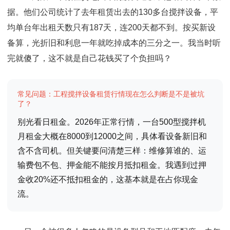
据。他们公司统计了去年租赁出去的130多台搅拌设备，平
均单台年出租天数只有187天，连200天都不到。按买新设
备算，光折旧和利息一年就吃掉成本的三分之一。我当时听
完就傻了，这不就是自己花钱买了个负担吗？
常见问题：工程搅拌设备租赁行情现在怎么判断是不是被坑
了？
别光看日租金。2026年正常行情，一台500型搅拌机
月租金大概在8000到12000之间，具体看设备新旧和
含不含司机。但关键要问清楚三样：维修算谁的、运
输费包不包、押金能不能按月抵扣租金。我遇到过押
金收20%还不抵扣租金的，这基本就是在占你现金
流。