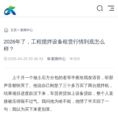
主页
>
新闻中心
2026年了，工程搅拌设备租赁行情到底怎么
样？
2026-04-20 20:36:33
新闻中心
825
上个月一个做土石方分包的老哥半夜给我发语音，听那
声音都快哭了。他说自己刚垫了三十多万买了两台搅拌机，
结果项目进度款没下来，车贷房贷加上设备贷款，整个人直
接被压得喘不过气。我问他为啥不租，他愣了半天回了一
句：我以为买下来更划算。