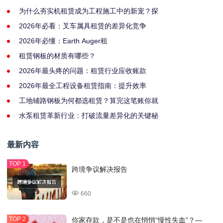
为什么夯实机租赁成为工程施工中的新宠？探
2026年必看：叉车属具租赁的差异化竞争
2026年必懂：Earth Auger租
租赁钢板的材质有哪些？
2026年最头疼的问题：租赁行业应收账款
2026年最全工程设备租赁指南：提升效率
工地铺路钢板为何都选租赁？算完这笔账你就
水泵租赁革新行业：打破流量差异化的关键秘
最新内容
跨境争议解决报告
660
你家存款，是不是也在悄悄“慢性失血”？—