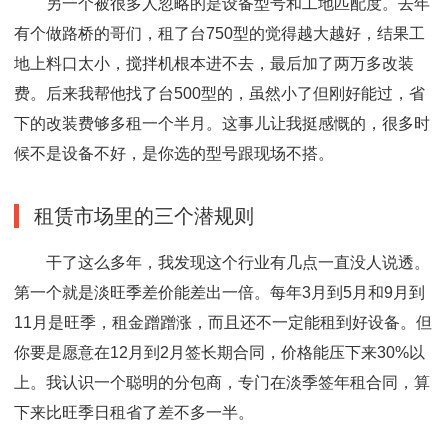
另一个被很多人忽略的是设备型号和工地匹配度。去年
有个做路桥的哥们，租了台750型的觉得越大越好，结果工
地上料口太小，搅拌机根本进不去，最后加了两万多改装
费。后来我帮他找了台500型的，虽然小了但刚好能过，省
下的改装费够多租一个半月。这事儿让我挺感慨的，很多时
候不是设备不好，是你选的型号跟现场不搭。
租赁市场里的三个潜规则
干了这么多年，我发现这个行业有几点一直没人说透。
第一个就是淡旺季差价能差出一倍。每年3月到5月和9月到
11月是旺季，租金蹭蹭涨，而且还不一定能租到好设备。但
你要是愿意在12月到2月签长期合同，价格能压下来30%以
上。我认识一个聪明的分包商，专门在淡季签年租合同，算
下来比旺季日租省了差不多一半。