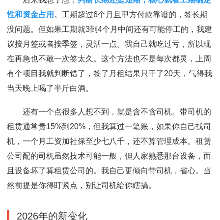
性和资金占用
。工期超过6个月且甲方付款靠谱的，签长期
没问题。但如果工期就3到4个月中间还有可能停工的，我建
议按月签或者按季签，灵活一点。我自己就吃过亏，所以现
在再急也不敢一次签太久。这个方法也不是每次都灵，上周
有个项目我就判断错了，签了月租结果只干了20天，气得我
当天晚上喝了半斤白酒。
还有一个点很多人想不到，就是含不含司机。带司机的
租赁通常贵15%到20%，但我算过一笔账，如果你自己找司
机，一个月工资加社保至少七八千，还不算管理成本。租赁
公司配的司机虽然技术可能一般，但人家熟悉那台设备，而
且设备坏了算租赁公司的。我自己更倾向带司机，省心。当
然前提是你得盯紧点，别让司机给你瞎搞。
2026年的新变化