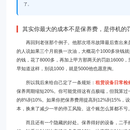
了。
其实你最大的成本不是保养费，是停机的
再回到老张那个例子。他那次塔吊故障最后查出来
的人说如果三个月前换一次油，大概花个1000多块钱
的钱，花了8000多，再加上甲方那两天的罚款1600
早知道这样，别说1000，就是5000他也愿意掏。
所以我后来给自己定了一条规矩：
租赁设备日常检
保养周期缩短20%。你可能觉得这有点极端，但我算
的8%到10%。如果你把保养费用提高到12%到15%
本，换来了减少一半的停工风险。这个账怎么算都不亏
而且还有一个隐藏的好处。保养得好的设备，二手