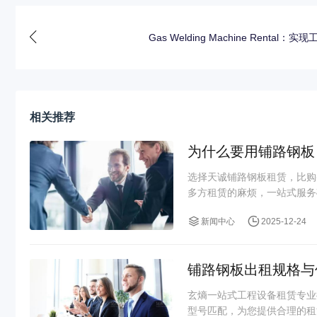
Gas Welding Machine Rental：实现
相关推荐
为什么要用铺路钢板
选择天诚铺路钢板租赁，比购
多方租赁的麻烦，一站式服务
新闻中心
2025-12-24
铺路钢板出租规格与
玄熵一站式工程设备租赁专业
型号匹配，为您提供合理的租