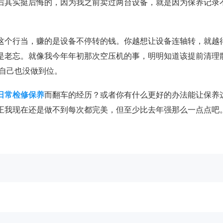
道后其实挺后悔的，因为我之前卖过两台设备，就是因为保养记录
这个行当，赚的是设备不停转的钱。你越想让设备连轴转，就越
是老忘。就像我今年年初那次空压机的事，明明知道该提前清理
我自己也没做到位。
日常检修保养
而翻车的经历？或者你有什么更好的办法能让保养
正我现在还是做不到每次都完美，但至少比去年强那么一点点吧