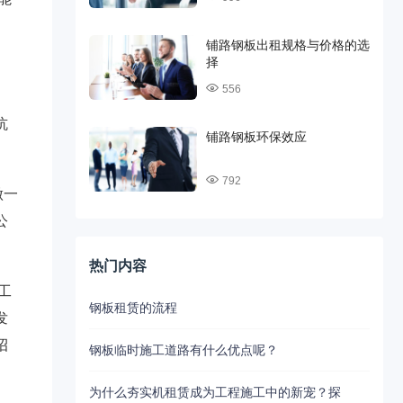
铺路钢板出租规格与价格的选
择
556
坑
铺路钢板环保效应
792
做一
公
热门内容
工
钢板租赁的流程
发
招
钢板临时施工道路有什么优点呢？
为什么夯实机租赁成为工程施工中的新宠？探