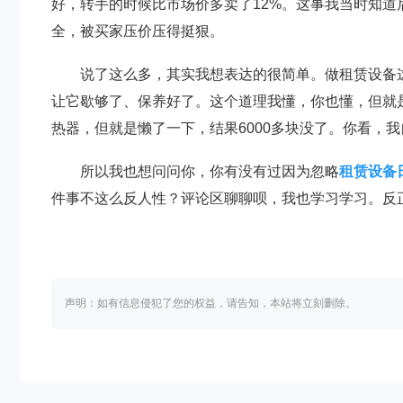
好，转手的时候比市场价多卖了12%。这事我当时知
全，被买家压价压得挺狠。
说了这么多，其实我想表达的很简单。做租赁设备
让它歇够了、保养好了。这个道理我懂，你也懂，但就
热器，但就是懒了一下，结果6000多块没了。你看，
所以我也想问问你，你有没有过因为忽略
租赁设备
件事不这么反人性？评论区聊聊呗，我也学习学习。反
声明：如有信息侵犯了您的权益，请告知，本站将立刻删除。