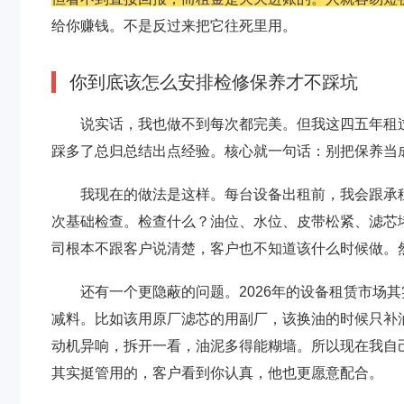
给你赚钱。不是反过来把它往死里用。
你到底该怎么安排检修保养才不踩坑
说实话，我也做不到每次都完美。但我这四五年租
踩多了总归总结出点经验。核心就一句话：别把保养当
我现在的做法是这样。每台设备出租前，我会跟承租
次基础检查。检查什么？油位、水位、皮带松紧、滤芯
司根本不跟客户说清楚，客户也不知道该什么时候做。
还有一个更隐蔽的问题。2026年的设备租赁市场
减料。比如该用原厂滤芯的用副厂，该换油的时候只补
动机异响，拆开一看，油泥多得能糊墙。所以现在我自
其实挺管用的，客户看到你认真，他也更愿意配合。