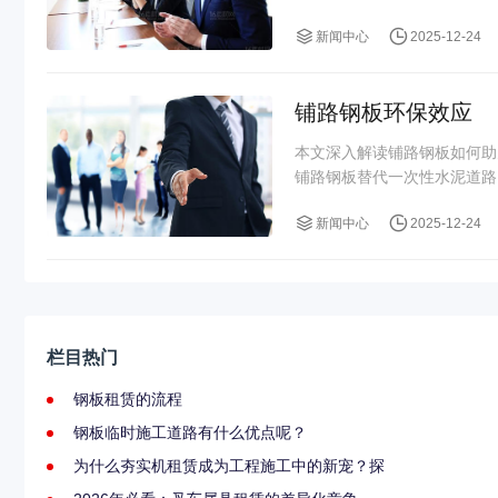
新闻中心
2025-12-24
铺路钢板环保效应
本文深入解读铺路钢板如何助
铺路钢板替代一次性水泥道路
新闻中心
2025-12-24
栏目热门
钢板租赁的流程
钢板临时施工道路有什么优点呢？
为什么夯实机租赁成为工程施工中的新宠？探