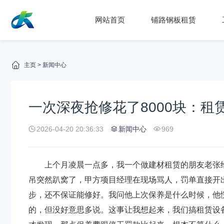
网站首页
铺路钢板租赁
主页
>
新闻中心
一次深夜抢修花了8000块：
2026-04-20 20:36:33
新闻中心
969
上个月凌晨一点多，我一个做建材租赁的朋友老张
吊突然趴窝了，甲方项目经理在现场骂人，罚单直接开出来
步，还不保证能修好。我问他上次保养是什么时候，他
的，但没好意思多说。这事让我想起来，我们搞租赁设