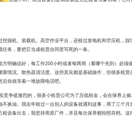
过挖掘机、装载机、高空作业平台，还租过发电机和空压机，踩
成任务，要把它当成租赁合同里写死的一条。
方明确说好，每工作200小时或者每两周（看哪个先到）必须
堵塞情况、散热器清洁度。这些其实都是基础操作，但很多租赁
然后你就等着一堆故障电话吧。
其实竞争挺激烈的，很多小租赁公司为了压低租金，会在保养上偷
油不换油。我去年租过一台别人的设备就遇到这事，用了三个月
己租设备出去，我坚持用原厂件，并且每次保养都拍照存档。这