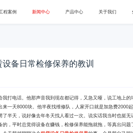
工程案例
新闻中心
产品中心
关于我们
租赁设备日常检修保养的教训
给我打电话。他那声音我到现在都记得，又急又哑，说工地上的
一天8000块。他半夜找维修队，人家开口就是加急费2000
愣了半天，说好像去年冬天找人看过一次。说实话我当时也挺无
备的，平时总觉得设备在赚钱，检修保养能拖就拖，等真出问题