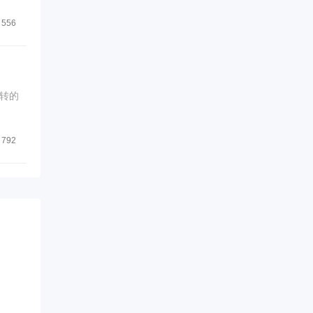
556
转的
792