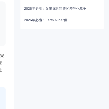
2026年必看：叉车属具租赁的差异化竞争
2026年必懂：Earth Auger租
养完
果
上