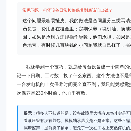
常见问题：租赁设备日常检修保养到底该谁出钱？
这个问题最容易扯皮。我的做法是合同里分三类写清
员负责，费用含在租金里；定期保养（换机油、换滤
因，如果是承租方违规操作导致，他们承担，如果是
色地带，有时候几百块钱的小问题我就自己扛了，省
我还学到一个技巧，就是给每台设备建一个简单的保
记一下日期、工时数、换了什么东西。这个方法也不是
一台发电机的上次保养时间完全查不到，我只能凭感觉
次保养是230小时前，他心里有数。
提示：
很多人不知道的是，设备故障里大概有30%其实是
看液压管有没有鼓包、摸摸轴承温度是不是正常。这些不需
属摩擦声，提前换了轴承，避免了一次在工地上突然停机的