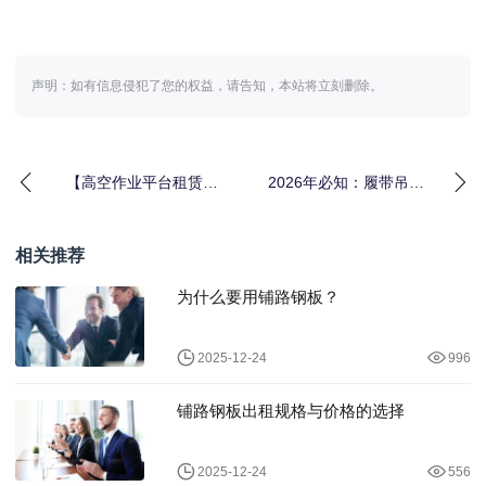
声明：如有信息侵犯了您的权益，请告知，本站将立刻删除。
【高空作业平台租赁指
2026年必知：履带吊租
南：实现作业差异化的
赁的越野差异化优势揭
最佳选择】
秘
相关推荐
为什么要用铺路钢板？
2025-12-24
996
铺路钢板出租规格与价格的选择
2025-12-24
556