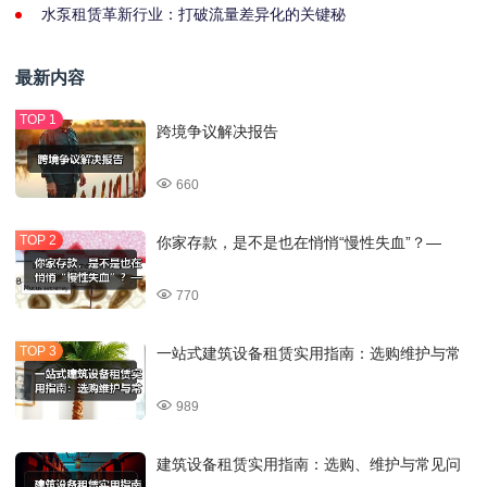
水泵租赁革新行业：打破流量差异化的关键秘
最新内容
跨境争议解决报告
660
你家存款，是不是也在悄悄“慢性失血”？—
770
一站式建筑设备租赁实用指南：选购维护与常
989
建筑设备租赁实用指南：选购、维护与常见问