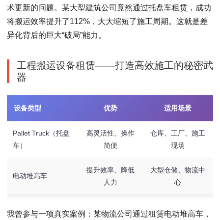
术更新的问题。某大型建筑公司竟然通过托盘车租赁，成功
将搬运效率提升了112%，大大缩短了施工周期。这就是差
异化背后的巨大“破局”能力。
工程搬运设备租赁——打造高效施工的秘密武
器
设备类型
优势
适用场景
Pallet Truck（托盘
高灵活性、操作
仓库、工厂、施工
车）
简便
现场
提升效率、降低
大型仓储、物流中
电动堆高车
人力
心
我曾参与一项真实案例：某物流公司通过租赁电动堆高车，