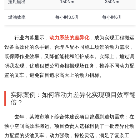
扭矩输出
150Nm
350Nm
燃油效率
每小时3.5升
每小时6升
行业内幕显示，
动力系统的差异化
，成为实现工程搬运
设备高效化的杀手锏。合理匹配不同施工场景的动力需求，
既保障作业效率，又降低能耗和维护成本。实际上，通过调
研我发现，优质租赁公司会根据现场任务，推荐不同动力配
置的叉车，避免盲目追求高大上的动力指标。
实际案例：如何靠动力差异化实现项目效率翻
倍？
去年，某城市地下综合体建设项目曾遇到迫切需求：在
狭小空间高效率搬运。项目负责人选择租赁了一批差异化动
力配置的柴油叉车，动力强劲，操控灵活，满足了复杂工