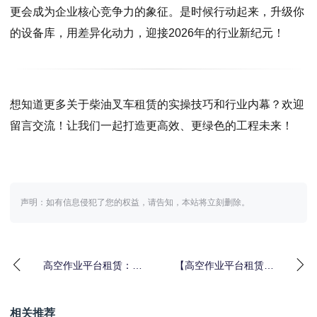
更会成为企业核心竞争力的象征。是时候行动起来，升级你
的设备库，用差异化动力，迎接2026年的行业新纪元！
想知道更多关于柴油叉车租赁的实操技巧和行业内幕？欢迎
留言交流！让我们一起打造更高效、更绿色的工程未来！
声明：如有信息侵犯了您的权益，请告知，本站将立刻删除。
高空作业平台租赁：开
【高空作业平台租赁指
启施工效率新纪元
南：实现作业差异化的
最佳选择】
相关推荐