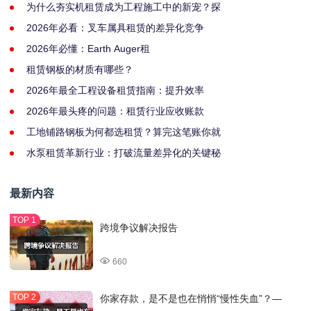
为什么夯实机租赁成为工程施工中的新宠？探
2026年必看：叉车属具租赁的差异化竞争
2026年必懂：Earth Auger租
租赁钢板的材质有哪些？
2026年最全工程设备租赁指南：提升效率
2026年最头疼的问题：租赁行业应收账款
工地铺路钢板为何都选租赁？算完这笔账你就
水泵租赁革新行业：打破流量差异化的关键秘
最新内容
跨境争议解决报告
660
你家存款，是不是也在悄悄“慢性失血”？—