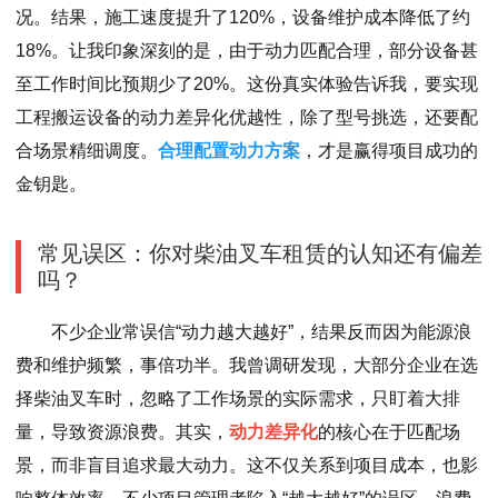
况。结果，施工速度提升了120%，设备维护成本降低了约
18%。让我印象深刻的是，由于动力匹配合理，部分设备甚
至工作时间比预期少了20%。这份真实体验告诉我，要实现
工程搬运设备的动力差异化优越性，除了型号挑选，还要配
合场景精细调度。
合理配置动力方案
，才是赢得项目成功的
金钥匙。
常见误区：你对柴油叉车租赁的认知还有偏差
吗？
不少企业常误信“动力越大越好”，结果反而因为能源浪
费和维护频繁，事倍功半。我曾调研发现，大部分企业在选
择柴油叉车时，忽略了工作场景的实际需求，只盯着大排
量，导致资源浪费。其实，
动力差异化
的核心在于匹配场
景，而非盲目追求最大动力。这不仅关系到项目成本，也影