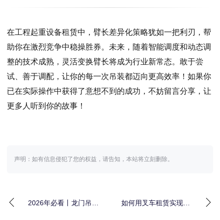
在工程起重设备租赁中，臂长差异化策略犹如一把利刃，帮
助你在激烈竞争中稳操胜券。未来，随着智能调度和动态调
整的技术成熟，灵活变换臂长将成为行业新常态。敢于尝
试、善于调配，让你的每一次吊装都迈向更高效率！如果你
已在实际操作中获得了意想不到的成功，不妨留言分享，让
更多人听到你的故事！
声明：如有信息侵犯了您的权益，请告知，本站将立刻删除。
2026年必看丨龙门吊租
如何用叉车租赁实现工
赁如何实现跨区域跨度
程搬运设备的载重差异