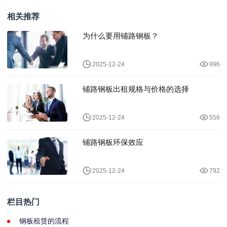
差异化优势
化管理
相关推荐
为什么要用铺路钢板？
2025-12-24
996
铺路钢板出租规格与价格的选择
2025-12-24
556
铺路钢板环保效应
2025-12-24
792
栏目热门
钢板租赁的流程