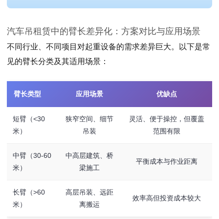
汽车吊租赁中的臂长差异化：方案对比与应用场景
不同行业、不同项目对起重设备的需求差异巨大。以下是常
见的臂长分类及其适用场景：
臂长类型
应用场景
优缺点
短臂（<30
狭窄空间、细节
灵活、便于操控，但覆盖
米）
吊装
范围有限
中臂（30-60
中高层建筑、桥
平衡成本与作业距离
米）
梁施工
长臂（>60
高层吊装、远距
效率高但投资成本较大
米）
离搬运