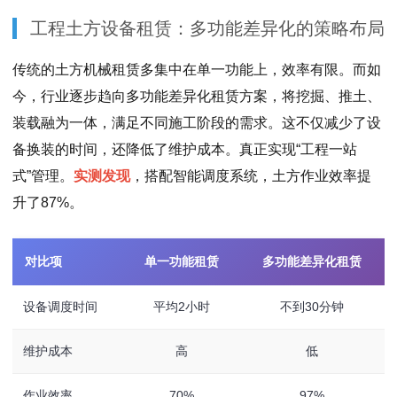
工程土方设备租赁：多功能差异化的策略布局
传统的土方机械租赁多集中在单一功能上，效率有限。而如
今，行业逐步趋向多功能差异化租赁方案，将挖掘、推土、
装载融为一体，满足不同施工阶段的需求。这不仅减少了设
备换装的时间，还降低了维护成本。真正实现“工程一站
式”管理。
实测发现
，搭配智能调度系统，土方作业效率提
升了87%。
对比项
单一功能租赁
多功能差异化租赁
设备调度时间
平均2小时
不到30分钟
维护成本
高
低
作业效率
70%
97%