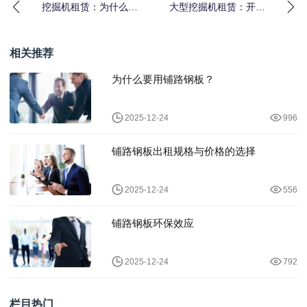
挖掘机租赁：为什么斗
大型挖掘机租赁：开启
容差异化是工程项目成
工程土方设备效率差异
功的关键
化新纪元
相关推荐
为什么要用铺路钢板？
2025-12-24
996
铺路钢板出租规格与价格的选择
2025-12-24
556
铺路钢板环保效应
2025-12-24
792
栏目热门