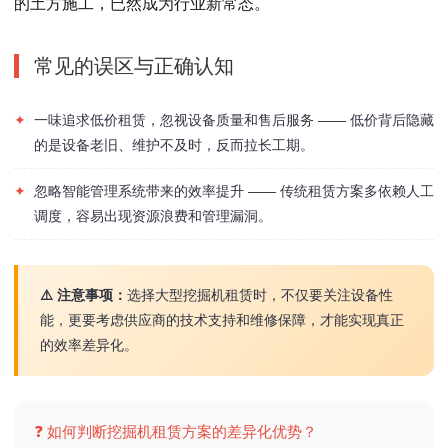
的土方施工，已然成为行业新常态。
常见的误区与正确认知
✦
一味追求低价租赁，忽视设备质量和售后服务 —— 低价背后隐藏
的是设备老旧、维护不及时，反而拉长工期。
✦
忽略智能管理系统带来的效率提升 —— 传统租赁方案多依赖人工
调度，容易出现资源浪费和管理漏洞。
⚠️ 注意事项：
选择大型挖掘机租赁时，不仅要关注设备性
能，更要考虑供应商的技术支持和维修保障，才能实现真正
的效率差异化。
❓ 如何判断挖掘机租赁方案的差异化优势？