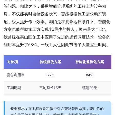
等问题。相比之下，采用智能管理系统的工程土方设备租
赁，不仅能实时监控设备状态，更能根据施工需求动态调
配，极大提升作业效率。哪怕是在复杂地质条件下，智能化
方案也能帮助施工方实现“以最少的投入，换来最大产出”。
我曾经在某山区施工中应用了先进的远程调度技术，设备的
利用率提升了63%，一线工人也因此节省了大量宝贵时间。
对比项
传统租赁方案
智能化差异化方案
设备利用率
55%
84%
工期周期
平均延长15天
缩短20天
专业提示：
在工程设备租赁中引入智能管理系统，能让你的