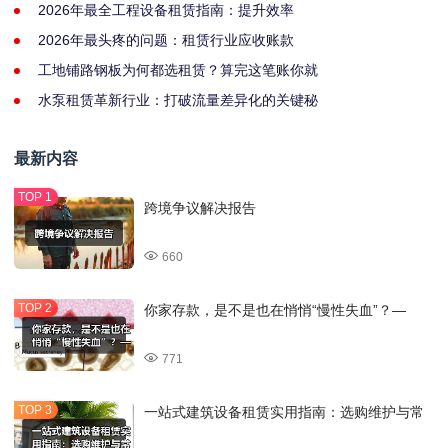
2026年最全工程设备租赁指南：提升效率
2026年最头疼的问题：租赁行业应收账款
工地铺路钢板为何都选租赁？算完这笔账你就
水泵租赁革新行业：打破流量差异化的关键秘
最新内容
跨境争议解决报告
660
你家存款，是不是也在悄悄“慢性失血”？—
771
一站式建筑设备租赁实用指南：选购维护与常