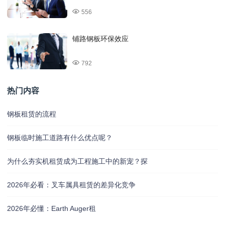
556
铺路钢板环保效应
792
热门内容
钢板租赁的流程
钢板临时施工道路有什么优点呢？
为什么夯实机租赁成为工程施工中的新宠？探
2026年必看：叉车属具租赁的差异化竞争
2026年必懂：Earth Auger租