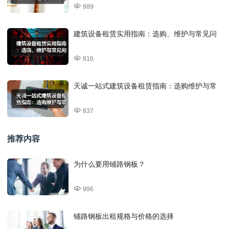
989
建筑设备租赁实用指南：选购、维护与常见问
816
天诚一站式建筑设备租赁指南：选购维护与常
837
推荐内容
为什么要用铺路钢板？
996
铺路钢板出租规格与价格的选择