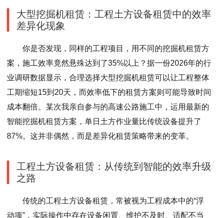
大型挖掘机租赁：工程土方设备租赁中的效率
差异化现象
你是否发现，同样的工程项目，用不同的挖掘机租赁方
案，施工效率竟然悬殊达到了35%以上？据一份2026年的行
业调研数据显示，合理选择大型挖掘机租赁可以让工程整体
工期缩短15到20天，而效率低下的租赁方案则可能导致时间
成本翻倍。某次我亲自参与的高速公路施工中，运用最新的
智能挖掘机租赁方案，单日土方作业量比传统设备提升了
87%。这并非偶然，而是差异化租赁策略带来的变革。
工程土方设备租赁：从传统到智能的效率升级
之路
传统的工程土方设备租赁，常被视为工程成本中的“浮
动项”，实际操作中存在设备闲置、维护不及时、适配不当