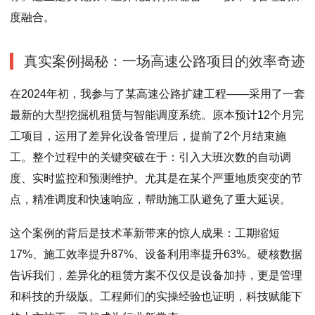
度融合。
真实案例揭秘：一场高速公路项目的效率奇迹
在2024年初，我参与了某高速公路扩建工程——采用了一套
最新的大型挖掘机租赁与智能调度系统。原本预计12个月完
工项目，运用了差异化设备管理后，提前了2个月结束施
工。整个过程中的关键突破在于：引入大班次数的自动调
度、实时监控和预测维护。尤其是在某个严重地质突变的节
点，精准调度和快速响应，帮助施工队避免了重大延误。
这个案例的背后是技术革新带来的惊人成果：工期缩短
17%、施工效率提升87%、设备利用率提升63%。硬核数据
告诉我们，差异化的租赁方案不仅仅是设备加持，更是管理
和科技的升级版。工程师们的实操经验也证明，科技赋能下