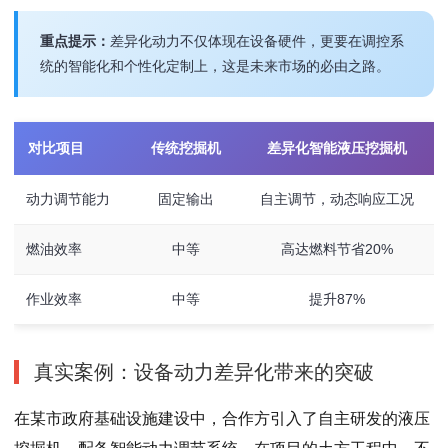
重点提示：
差异化动力不仅体现在设备硬件，更要在调控系
统的智能化和个性化定制上，这是未来市场的必由之路。
对比项目
传统挖掘机
差异化智能液压挖掘机
动力调节能力
固定输出
自主调节，动态响应工况
燃油效率
中等
高达燃料节省20%
作业效率
中等
提升87%
真实案例：设备动力差异化带来的突破
在某市政府基础设施建设中，合作方引入了自主研发的液压