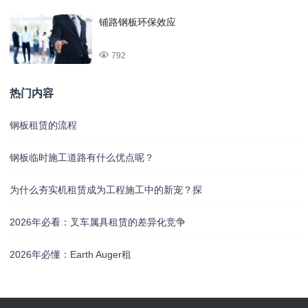
铺路钢板环保效应
792
热门内容
钢板租赁的流程
钢板临时施工道路有什么优点呢？
为什么夯实机租赁成为工程施工中的新宠？探
2026年必看：叉车属具租赁的差异化竞争
2026年必懂：Earth Auger租