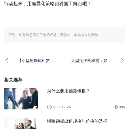
行动起来，用差异化策略驰骋施工舞台吧！
声明：如有信息侵犯了您的权益，请告知，本站将立刻删除。
【小型挖掘机租赁：打
大型挖掘机租赁：如何
造工程土方设备的差异
实现工程土方效率的差
化优势】
异化突破
相关推荐
为什么要用铺路钢板？
2025-12-24
996
铺路钢板出租规格与价格的选择