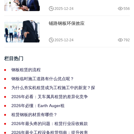
2025-12-24
556
铺路钢板环保效应
2025-12-24
792
栏目热门
钢板租赁的流程
钢板临时施工道路有什么优点呢？
为什么夯实机租赁成为工程施工中的新宠？探
2026年必看：叉车属具租赁的差异化竞争
2026年必懂：Earth Auger租
租赁钢板的材质有哪些？
2026年最头疼的问题：租赁行业应收账款
2026年最全工程设备租赁指南：提升效率