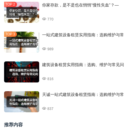
你家存款，是不是也在悄悄“慢性失血”？—
770
一站式建筑设备租赁实用指南：选购维护与常
989
建筑设备租赁实用指南：选购、维护与常见问
816
天诚一站式建筑设备租赁指南：选购维护与常
837
推荐内容