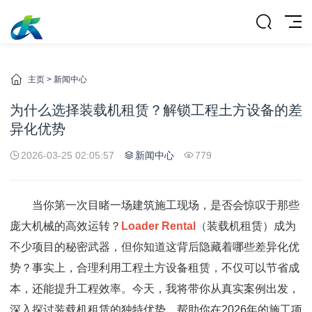
主页
>
新闻中心
为什么选择装载机租赁？解锁工程土方设备的差
异化优势
2026-03-25 02:05:57
新闻中心
779
当你第一次目睹一场建筑施工现场，是否会惊叹于那些
庞大机械的高效运转？
Loader Rental
（装载机租赁）成为
不少项目的秘密武器，但你知道这背后隐藏着哪些差异化优
势？事实上，合理利用工程土方设备租赁，不仅可以节省成
本，还能提升工程效率。今天，我将带你从真实案例出发，
深入探讨装载机租赁的独特优势，帮助你在2026年的施工项