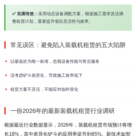
✅ 实测有效：
采用动态设备调配方案，根据施工需求灵活调
整租赁计划，显著提升项目灵活性与效率。
常见误区：避免陷入装载机租赁的五大陷阱
✦
以最低价为唯一标准，忽视设备性能与售后服务
✦
没考虑铲斗差异化，导致施工效率低下
✦
租赁方案不灵活，不能应对临时变化
一份2026年的最新装载机租赁行业调研
根据最近行业数据显示，2026年，装载机租赁市场预计将增
长18%，其中差异化铲斗的应用率提升到65%。新技术如智