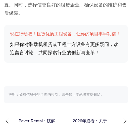
置。同时，选择信誉良好的租赁企业，确保设备的维护和售
后保障。
现在行动吧！租赁优质工程设备，让你的项目事半功倍！
如果你对装载机租赁或工程土方设备有更多疑问，欢
迎留言讨论，共同探索行业的创新与变革！
声明：如有信息侵犯了您的权益，请告知，本站将立刻删除。
Paver Rental：破解工
2026年必看：关于
程路面设备租赁的宽度
Crawler Dozer履带推土
差异化秘
机租赁