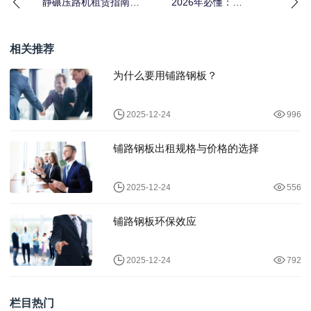
静碾压路机租赁指南：
2026年必懂：
实现工程路面设备的压
Pavement Roller Rental
实差异化
相关推荐
为什么要用铺路钢板？
2025-12-24
996
铺路钢板出租规格与价格的选择
2025-12-24
556
铺路钢板环保效应
2025-12-24
792
栏目热门