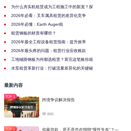
为什么夯实机租赁成为工程施工中的新宠？探
2026年必看：叉车属具租赁的差异化竞争
2026年必懂：Earth Auger租
租赁钢板的材质有哪些？
2026年最全工程设备租赁指南：提升效率
2026年最头疼的问题：租赁行业应收账款
工地铺路钢板为何都选租赁？算完这笔账你就
水泵租赁革新行业：打破流量差异化的关键秘
最新内容
跨境争议解决报告
660
你家存款，是不是也在悄悄“慢性失血”？—