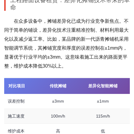
工程路面设备租赁：差异化摊铺技术带来的革
命
在众多设备中，摊铺差异化已成为行业竞争新焦点。不
同于简单的铺设，差异化技术注重精准控制、材料利用最大
化以及减少返工率。比如，某品牌的新一代沥青摊铺机采用
智能调节系统，其摊铺宽度和厚度的误差控制在±1mm内，
显著优于行业平均的±3mm。这意味着施工出来的路面更平
整，维护成本降低30%以上。
对比项目
传统摊铺
差异化智能摊铺
误差控制
±3mm
±1mm
施工速度
100m/h
115m/h
维护成本
高
低