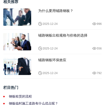
相关推荐
为什么要用铺路钢板？
2025-12-24
996
铺路钢板出租规格与价格的选择
2025-12-24
556
铺路钢板环保效应
2025-12-24
792
栏目热门
钢板租赁的流程
钢板临时施工道路有什么优点呢？