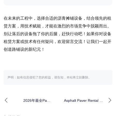
在未来的工程中，选择合适的沥青摊铺设备，结合领先的租
赁方案，用技术赋能，才能在激烈的市场竞争中脱颖而出。
别让落后的设备拖了你的后腿，赶快行动吧！如果你对设备
租赁方案或技术有任何疑问，欢迎留言交流！让我们一起开
创道路铺设的新纪元！
声明：如有信息侵犯了您的权益，请告知，本站将立刻删除。
2026年最全Paver
Asphalt Paver Rental 沥
Rental指南：摊铺机租
青摊铺机租赁 工
赁的宽度