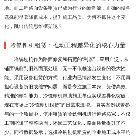
地。而工程路面设备租赁已成为行业的新潮流，正确的设备
选择能显著降低成本，提升施工品质。为何不抓住这个变
化，跳出传统思维框架呢？
冷铣刨机租赁：推动工程差异化的核心力量
冷铣刨机作为路面修复和拓宽的“利器”，应用广泛，从
铺面铣削到旧路面预处理，无一不依赖这台设备的强大性
能。采用设备租赁的方式，行业内已悄然发生变化：不用再
担心设备折旧或维护问题，而是专注施工本身。凭借高效、
精准的刨削能力，冷铣刨机帮助施工单位实现差异化突破，
现在市场上“冷铣刨机租赁”的日需求激增。 真实案例我曾参
与的一个项目中，使用租赁的冷铣刨机进行道路拓宽，不仅
工期缩短了整整两周，还因工艺优化，路面质量提升了不
少。同行数据显示，选择冷铣刨机租赁的企业施工成本平均