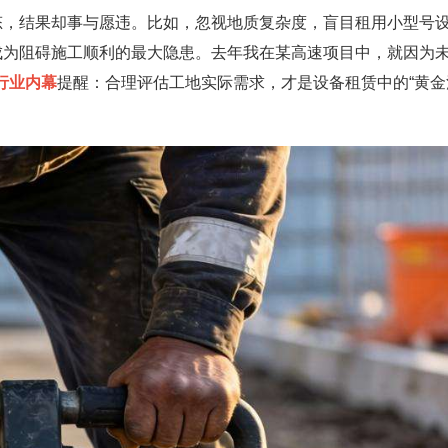
态，结果却事与愿违。比如，忽视地质复杂度，盲目租用小型号
成为阻碍施工顺利的最大隐患。去年我在某高速项目中，就因为
行业内幕
提醒：合理评估工地实际需求，才是设备租赁中的“黄金