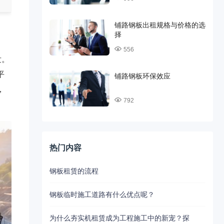
铺路钢板出租规格与价格的选
择
556
发。
平
铺路钢板环保效应
，
792
热门内容
钢板租赁的流程
钢板临时施工道路有什么优点呢？
为什么夯实机租赁成为工程施工中的新宠？探