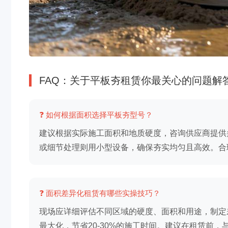
FAQ：关于平板夯租赁你最关心的问题解
❓ 如何根据面积选择平板夯型号？
建议根据实际施工面积和地质硬度，咨询供应商提供
或细节处理则用小型设备，确保夯实均匀且高效。合
❓ 面积差异化租赁有哪些实操技巧？
现场应详细评估不同区域的硬度、面积和用途，制定
最大化，节省20-30%的施工时间。建议在租赁前