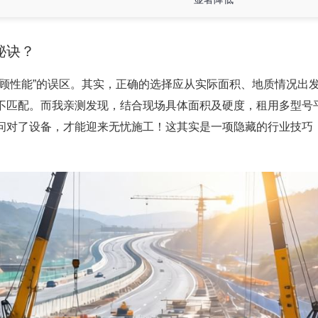
秘诀？
顾性能”的误区。其实，正确的选择应从实际面积、地质情况出
备不匹配。而我亲测发现，结合现场具体面积及硬度，租用多型号
问对了设备，才能迎来无忧施工！这其实是一项隐藏的行业技巧