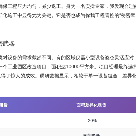
确保工程压力均匀，减少返工。身为一名实操专家，我发现合理
异化施工中显得尤为关键。它是否也成为你我工程管控的“秘密武
密武器
境对设备的需求截然不同。有的区域仅需小型设备姿态灵活应对
个工业园区改造项目，面积达10000平方米。项目经理最终选
取得了惊人的成效。调研数据显示，相较于单一设备组合，差异
租赁
面积差异化租赁
%
-20%
显著降低