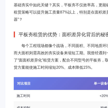
基础夯实中如此关键？其实，平板夯不仅效率高，更能
租赁策略可以提升施工质量87%以上，特别是在面积差
器”？
平板夯租赁的优势：面积差异化背后的秘
每个工程现场都像个战场，不同面积、不同地质环
而大面积则需高效的夯实设备来缩短工期。我曾经遇到一
了“面面积差异化”租赁方案，配合不同型号的平板夯，
赁方案能使施工时间缩短20%、成本降低15%。
对比项目
单一设备
施工时间
+20
成本控制
较难