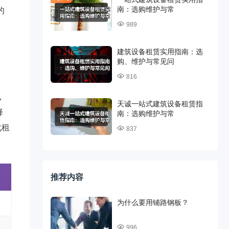
南：选购维护与常
的
989
建筑设备租赁实用指南：选
购、维护与常见问
816
，
天诚一站式建筑设备租赁指
择
南：选购维护与常
化租
837
推荐内容
为什么要用铺路钢板？
996