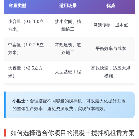
容量类型
适用场景
优势
小容量（0.5-1.0立
狭小空间、精
灵活便捷，成本低
方米）
细施工
中容量（1.0-2.5立
常规建筑、道
平衡效率与成本
方米）
路施工
大容量（>2.5立方
高效快速，适应大规
大型基础工程
米）
模施工
小贴士：
合理搭配不同容量的搅拌机，可以最大化提升工地
的整体生产效率，避免资源浪费，实现节本增效。
如何选择适合你项目的混凝土搅拌机租赁方案