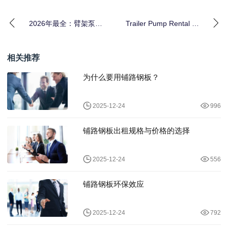
2026年最全：臂架泵租
Trailer Pump Rental 拖
赁如何实现工程设备的
泵租赁 工程砼工设
臂展差异化优势
相关推荐
为什么要用铺路钢板？
2025-12-24
996
铺路钢板出租规格与价格的选择
2025-12-24
556
铺路钢板环保效应
2025-12-24
792