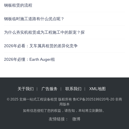
钢板租赁的流程
钢板临时施工道路有什么优点呢？
为什么夯实机租赁成为工程施工中的新宠？探
2026年必看：叉车属具租赁的差异化竞争
2026年必懂：Earth Auger租
关于我们
广告服务
联系我们
XML地图
© 2025 玄熵一站式工程设备租赁 版权所有
鲁ICP备2025199220号-20
非商
用版本
如有信息侵犯了您的权益，请告知，本站将立刻删除。
友情链接：
微博