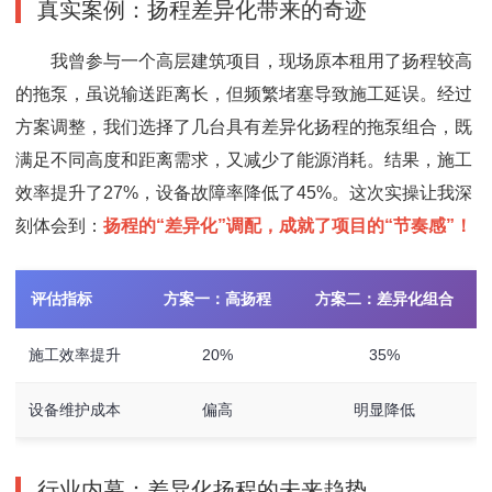
真实案例：扬程差异化带来的奇迹
我曾参与一个高层建筑项目，现场原本租用了扬程较高
的拖泵，虽说输送距离长，但频繁堵塞导致施工延误。经过
方案调整，我们选择了几台具有差异化扬程的拖泵组合，既
满足不同高度和距离需求，又减少了能源消耗。结果，施工
效率提升了27%，设备故障率降低了45%。这次实操让我深
刻体会到：
扬程的“差异化”调配，成就了项目的“节奏感”！
评估指标
方案一：高扬程
方案二：差异化组合
施工效率提升
20%
35%
设备维护成本
偏高
明显降低
行业内幕：差异化扬程的未来趋势