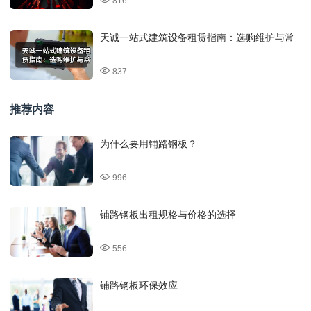
816
天诚一站式建筑设备租赁指南：选购维护与常
837
推荐内容
为什么要用铺路钢板？
996
铺路钢板出租规格与价格的选择
556
铺路钢板环保效应