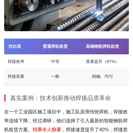
对比项
普通焊机租赁
高端钢筋焊机租赁
焊接效率
中等
显著提升（87%）
焊接质量
一般
精确、均匀
真实案例：技术创新推动焊接品质革命
在一个工业园区施工项目中，施工队原用传统焊机，焊接效
率连续下降。经过调研，他们选择了引入最新的智能钢筋焊
机租赁方案。
结果令人惊喜
，焊接速度提升了40%，焊缝质