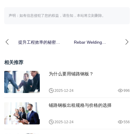
声明：如有信息侵犯了您的权益，请告知，本站将立刻删除。
提升工程效率的秘密武
Rebar Welding
器：钢筋切断机租赁全
Machine Rental 钢
面解析
相关推荐
为什么要用铺路钢板？
2025-12-24
996
铺路钢板出租规格与价格的选择
2025-12-24
556