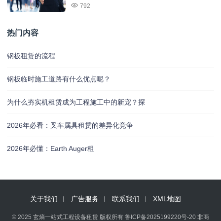
792
热门内容
钢板租赁的流程
钢板临时施工道路有什么优点呢？
为什么夯实机租赁成为工程施工中的新宠？探
2026年必看：叉车属具租赁的差异化竞争
2026年必懂：Earth Auger租
关于我们
广告服务
联系我们
XML地图
© 2025 玄熵一站式工程设备租赁 版权所有
鲁ICP备2025199220号-20
非商