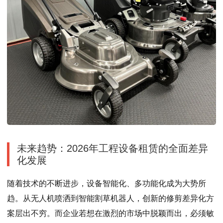
未来趋势：2026年工程设备租赁的全面差异
化发展
随着技术的不断进步，设备智能化、多功能化成为大势所
趋。从无人机喷洒到智能割草机器人，创新的修剪差异化方
案层出不穷。而企业若想在激烈的市场中脱颖而出，必须敏