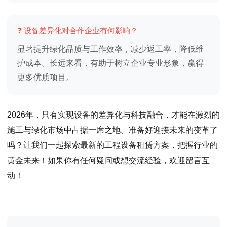
❓ 设备差异化对合作企业有何影响？
显著提升绿化品质与工作效率，减少返工率，降低维
护成本。长远来看，有助于树立企业专业形象，赢得
更多优质项目。
2026年，只有实现设备的差异化与科技融合，才能在激烈的
施工与绿化市场中占据一席之地。准备好迎接未来的变革了
吗？让我们一起探索最新的工程设备租赁方案，把握行业的
黄金未来！如果你有任何疑问或想交流经验，欢迎留言互
动！