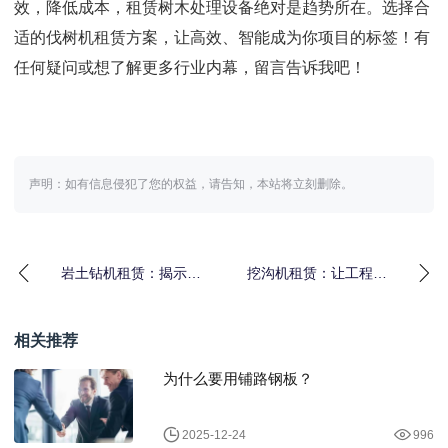
效，降低成本，租赁树木处理设备绝对是趋势所在。选择合
适的伐树机租赁方案，让高效、智能成为你项目的标签！有
任何疑问或想了解更多行业内幕，留言告诉我吧！
声明：如有信息侵犯了您的权益，请告知，本站将立刻删除。
岩土钻机租赁：揭示工
挖沟机租赁：让工程基
程勘探的“差异化”秘密
础建设变得更高效、更
差异化
相关推荐
为什么要用铺路钢板？
2025-12-24
996