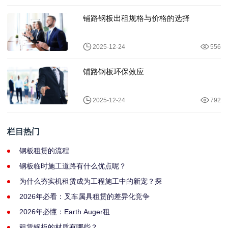
铺路钢板出租规格与价格的选择
2025-12-24
556
铺路钢板环保效应
2025-12-24
792
栏目热门
钢板租赁的流程
钢板临时施工道路有什么优点呢？
为什么夯实机租赁成为工程施工中的新宠？探
2026年必看：叉车属具租赁的差异化竞争
2026年必懂：Earth Auger租
租赁钢板的材质有哪些？