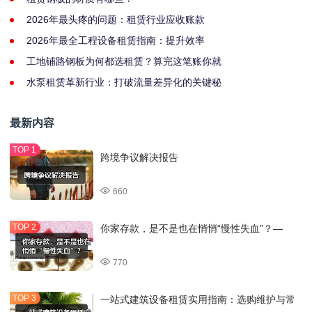
2026年最头疼的问题：租赁行业应收账款
2026年最全工程设备租赁指南：提升效率
工地铺路钢板为何都选租赁？算完这笔账你就
水泵租赁革新行业：打破流量差异化的关键秘
最新内容
跨境争议解决报告
660
你家存款，是不是也在悄悄“慢性失血”？—
770
一站式建筑设备租赁实用指南：选购维护与常