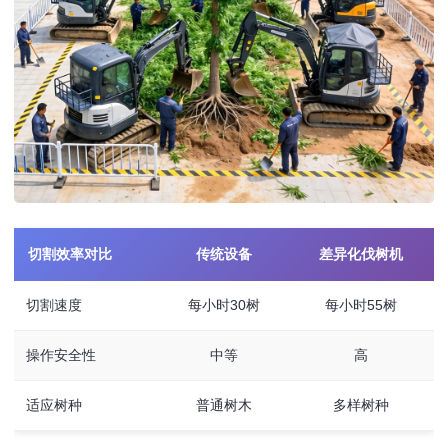
切割效率对比
传统设备
差异化伐树机
切割速度
每小时30树
每小时55树
操作安全性
中等
高
适应树种
普通树木
多样树种