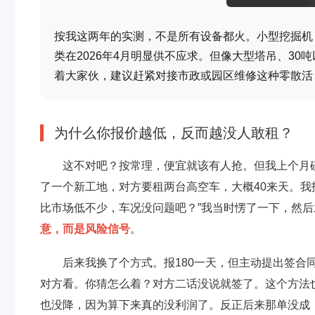
按我这两年的实测，不是所有设备都火。小型挖掘机（
类在2026年4月明显供不应求。但像大型塔吊、3
着大家伙，建议赶紧对接市政或园区维修这种零散活
为什么你报价越低，反而越没人敢租？
这不对吧？按常理，便宜就该有人抢。但我上个月
了一个新工地，对方要租两台高空车，大概40来天。我
比市场低不少，车况没问题吧？”我当时愣了一下，然
意，而是风险信号
。
后来我换了个方式。报180一天，但主动提出签合
对方看。你猜怎么着？对方二话没说就签了。这个方法
也没降，因为算下来真的没利润了。反正后来那单没成