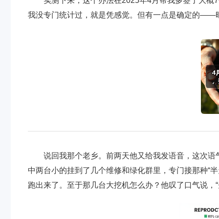
实测下来，这个办法在2025年4月帮我多签了大
我没专门统计过，就是凭感觉。但有一点是确定的——
说回我那个老乡。前两天他又给我发语音，这次语
中两台小的挂到了几个维修和绿化群里，专门接那种“半
跑出来了。至于那几台大挖机怎么办？他叹了口气说，“