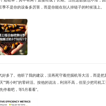
概7个短租单，其中有两个直接转成了长期。当然这数据也不准，因
旺季不是你的设备多厉害，而是你能在别人掉链子的时候顶上。
气好多了。他听了我的建议，没再死守着挖掘机等大活，而是把
天”“两小时”的零碎活。按他的说法，利润不高，但至少把司机工
先停着吧，等5月看看”。