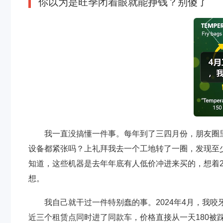
你以为是旺季闭着眼就能挣钱？别傻了
我一直没搞懂一件事。每年到了三四月份，朋友圈里
设备都紧张吗？上礼拜我去一个工地转了一圈，发现至
知道，这些机器是去年年底有人低价冲进来买的，想着2
想。
我自己就干过一件特别蠢的事。2024年4月，我
近三个租赁点同时进了同款车，价格直接从一天180被