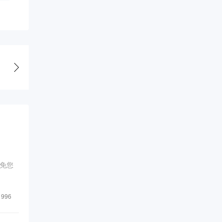
免您
996