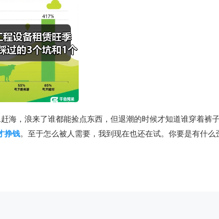
像赶海，浪来了谁都能捡点东西，但退潮的时候才知道谁穿着裤
才挣钱
。至于怎么被人需要，我到现在也还在试。你要是有什么