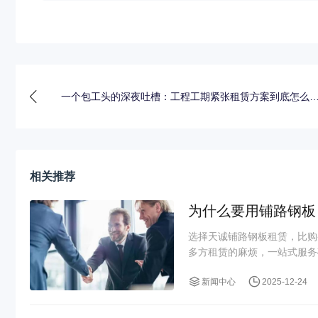
一个包工头的深夜吐槽：工程工期紧张租赁方案到底怎么
不踩坑
相关推荐
为什么要用铺路钢板
选择天诚铺路钢板租赁，比购
多方租赁的麻烦，一站式服务
新闻中心
2025-12-24