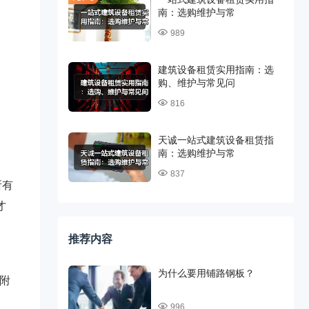
南：选购维护与常
989
建筑设备租赁实用指南：选
购、维护与常见问
816
天诚一站式建筑设备租赁指
南：选购维护与常
837
所有
才
推荐内容
为什么要用铺路钢板？
附
996