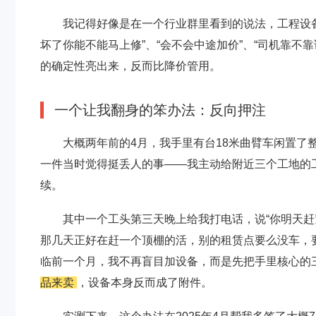
我记得好像是在一个行业群里看到的说法，工程设备
坏了你能不能马上修”、“会不会中途加价”、“司机靠不
的确定性亮出来，反而比降价管用。
一个让我翻身的笨办法：反向押注
大概两年前的4月，我手里有台18米曲臂车闲置了
一件当时觉得挺丢人的事——我主动给附近三个工地的
续。
其中一个工头第三天晚上给我打电话，说“你明天赶
那几天正好在赶一个顶棚的活，别的租赁点要么没车，
临前一个月，我不再盲目加设备，而是先把手里核心的
品来卖
，设备本身反而成了附件。