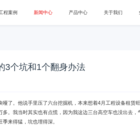
工程案例
新闻中心
产品中心
关于我们
的3个坑和1个翻身办法
快哑了。他说手里压了六台挖掘机，本来想着4月工程设备租赁
万多。我当时其实也有点慌，因为我这边三台高空车也没出去，
旺季来得猛，坑也埋得深。