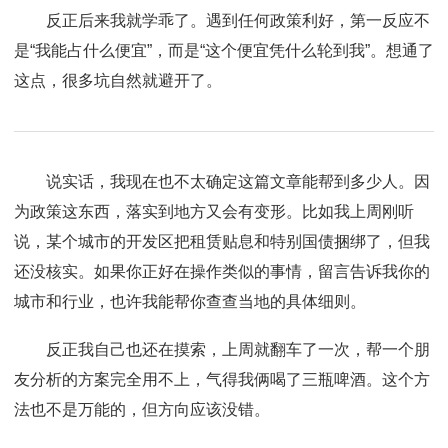
反正后来我就学乖了。遇到任何政策利好，第一反应不
是“我能占什么便宜”，而是“这个便宜凭什么轮到我”。想通了
这点，很多坑自然就避开了。
说实话，我现在也不太确定这篇文章能帮到多少人。因
为政策这东西，落实到地方又会有变形。比如我上周刚听
说，某个城市的开发区把租赁贴息和特别国债捆绑了，但我
还没核实。如果你正好在操作类似的事情，留言告诉我你的
城市和行业，也许我能帮你查查当地的具体细则。
反正我自己也还在摸索，上周就翻车了一次，帮一个朋
友分析的方案完全用不上，气得我俩喝了三瓶啤酒。这个方
法也不是万能的，但方向应该没错。