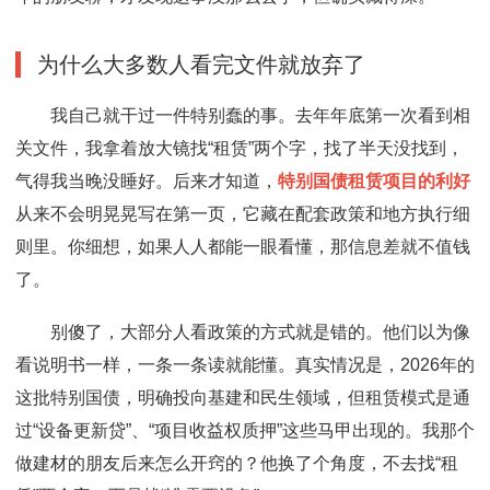
为什么大多数人看完文件就放弃了
我自己就干过一件特别蠢的事。去年年底第一次看到相
关文件，我拿着放大镜找“租赁”两个字，找了半天没找到，
气得我当晚没睡好。后来才知道，
特别国债租赁项目的利好
从来不会明晃晃写在第一页，它藏在配套政策和地方执行细
则里。你细想，如果人人都能一眼看懂，那信息差就不值钱
了。
别傻了，大部分人看政策的方式就是错的。他们以为像
看说明书一样，一条一条读就能懂。真实情况是，2026年的
这批特别国债，明确投向基建和民生领域，但租赁模式是通
过“设备更新贷”、“项目收益权质押”这些马甲出现的。我那个
做建材的朋友后来怎么开窍的？他换了个角度，不去找“租