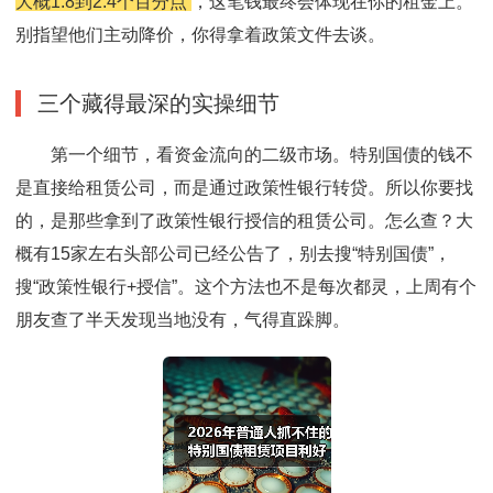
大概1.8到2.4个百分点
，这笔钱最终会体现在你的租金上。
别指望他们主动降价，你得拿着政策文件去谈。
三个藏得最深的实操细节
第一个细节，看资金流向的二级市场。特别国债的钱不
是直接给租赁公司，而是通过政策性银行转贷。所以你要找
的，是那些拿到了政策性银行授信的租赁公司。怎么查？大
概有15家左右头部公司已经公告了，别去搜“特别国债”，
搜“政策性银行+授信”。这个方法也不是每次都灵，上周有个
朋友查了半天发现当地没有，气得直跺脚。