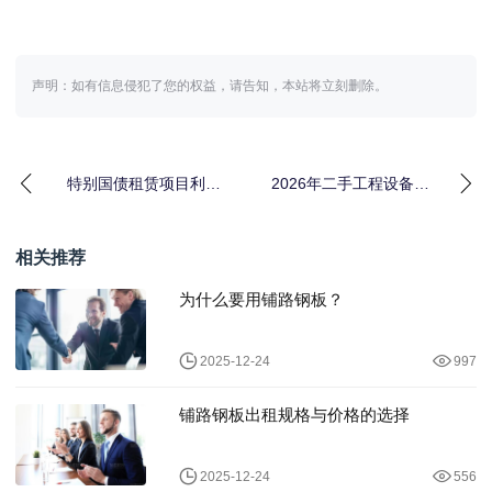
声明：如有信息侵犯了您的权益，请告知，本站将立刻删除。
特别国债租赁项目利好
2026年二手工程设备租
背后：一个让我损失几
赁行情：花180万买来的
十万的误判
3个教训
相关推荐
为什么要用铺路钢板？
2025-12-24
997
铺路钢板出租规格与价格的选择
2025-12-24
556