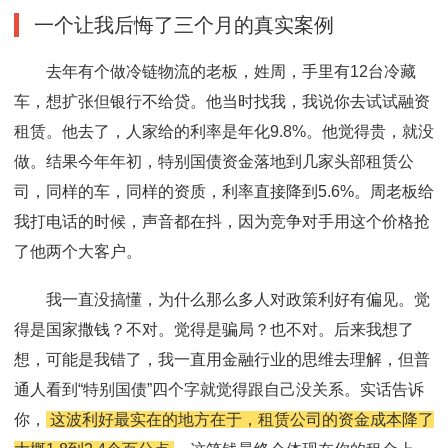
一个让我后悔了三个月的真实案例
去年有个做冷链物流的老板，姓周，手里有12台冷藏
车，想扩张但银行不给贷。他当时找我，我说你去试试融资
租赁。他去了，人家给的利率是年化9.8%。他觉得贵，就没
做。结果今年年初，特别国债资金落地到几家头部租赁公
司，同样的车，同样的资质，利率直接降到5.6%。周老板给
我打电话的时候，声音都在抖，因为竞争对手用这个价格抢
了他两个大客户。
我一直没搞懂，为什么那么多人对政策利好有偏见。觉
得是国家撒钱？不对。觉得是骗局？也不对。后来我想了
想，可能是我错了，我一直用金融行业的思维去理解，但普
通人看到“特别国债”四个字就觉得跟自己没关系。实话告诉
你，
这波利好最实在的地方在于，租赁公司的资金成本降了