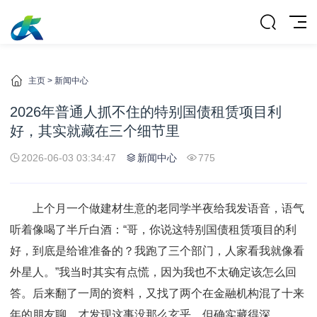
主页
>
新闻中心
2026年普通人抓不住的特别国债租赁项目利
好，其实就藏在三个细节里
2026-06-03 03:34:47
新闻中心
775
上个月一个做建材生意的老同学半夜给我发语音，语气
听着像喝了半斤白酒：“哥，你说这特别国债租赁项目的利
好，到底是给谁准备的？我跑了三个部门，人家看我就像看
外星人。”我当时其实有点慌，因为我也不太确定该怎么回
答。后来翻了一周的资料，又找了两个在金融机构混了十来
年的朋友聊，才发现这事没那么玄乎，但确实藏得深。