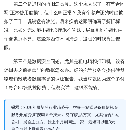
第二个是退租的折旧怎么算。这个坑太深了。有些合同
写“正常使用磨损”，但什么叫正常？我有个客户还的时候被
扣了三千，说键盘有油光。后来换的这家明确写了折旧标
准，比如外壳划痕不超过3厘米不算钱，屏幕亮斑不超过两
个像素点不算。这些东西你不问清楚，退租的时候肯定傻
眼。
第三个是数据安全问题。尤其是租电脑和打印机，设备
还回去之前硬盘里的数据怎么办。好的托管服务会提供硬盘
物理销毁或者数据擦除的认证报告。我当时就因为这个多付
了每台80块的擦除费，但说实话，这钱不能省。
提示：
2026年最新的行业趋势是，很多一站式设备租赁托管
服务开始提供“按周甚至按天计费”的灵活方案，尤其适合活动
公司、展会主办方。我上个月刚问过一家，最短可以租3天，
单价也就比月租贵15%左右。