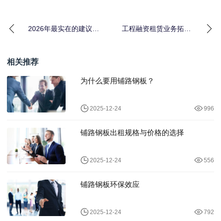
2026年最实在的建议：
工程融资租赁业务拓展
为什么你需要一站式设
的3个坑，我花了180万
备租赁托管服务
才搞明白
相关推荐
为什么要用铺路钢板？
2025-12-24
996
铺路钢板出租规格与价格的选择
2025-12-24
556
铺路钢板环保效应
2025-12-24
792