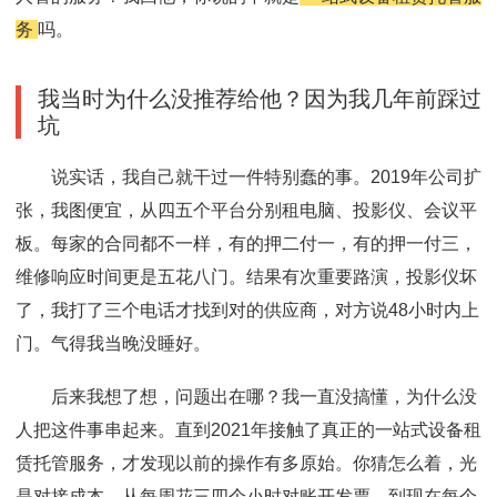
务
吗。
我当时为什么没推荐给他？因为我几年前踩过
坑
说实话，我自己就干过一件特别蠢的事。2019年公司扩
张，我图便宜，从四五个平台分别租电脑、投影仪、会议平
板。每家的合同都不一样，有的押二付一，有的押一付三，
维修响应时间更是五花八门。结果有次重要路演，投影仪坏
了，我打了三个电话才找到对的供应商，对方说48小时内上
门。气得我当晚没睡好。
后来我想了想，问题出在哪？我一直没搞懂，为什么没
人把这件事串起来。直到2021年接触了真正的一站式设备租
赁托管服务，才发现以前的操作有多原始。你猜怎么着，光
是对接成本，从每周花三四个小时对账开发票，到现在每个