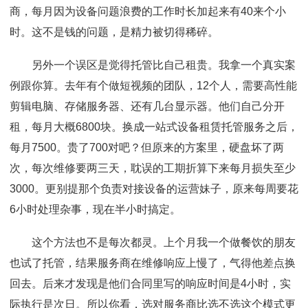
商，每月因为设备问题浪费的工作时长加起来有40来个小
时。这不是钱的问题，是精力被切得稀碎。
另外一个误区是觉得托管比自己租贵。我拿一个真实案
例跟你算。去年有个做短视频的团队，12个人，需要高性能
剪辑电脑、存储服务器、还有几台显示器。他们自己分开
租，每月大概6800块。换成一站式设备租赁托管服务之后，
每月7500。贵了700对吧？但原来的方案里，硬盘坏了两
次，每次维修要两三天，耽误的工期折算下来每月损失至少
3000。更别提那个负责对接设备的运营妹子，原来每周要花
6小时处理杂事，现在半小时搞定。
这个方法也不是每次都灵。上个月我一个做餐饮的朋友
也试了托管，结果服务商在维修响应上慢了，气得他差点换
回去。后来才发现是他们合同里写的响应时间是4小时，实
际执行是次日。所以你看，选对服务商比选不选这个模式更