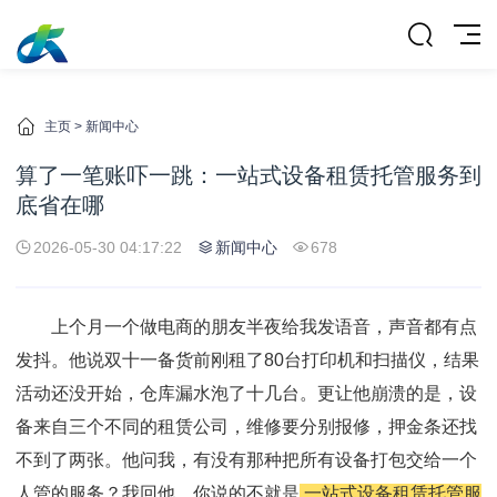
主页
>
新闻中心
算了一笔账吓一跳：一站式设备租赁托管服务到
底省在哪
2026-05-30 04:17:22
新闻中心
678
上个月一个做电商的朋友半夜给我发语音，声音都有点
发抖。他说双十一备货前刚租了80台打印机和扫描仪，结果
活动还没开始，仓库漏水泡了十几台。更让他崩溃的是，设
备来自三个不同的租赁公司，维修要分别报修，押金条还找
不到了两张。他问我，有没有那种把所有设备打包交给一个
人管的服务？我回他，你说的不就是
一站式设备租赁托管服