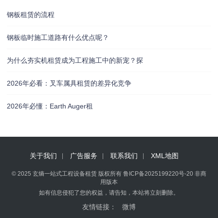
钢板租赁的流程
钢板临时施工道路有什么优点呢？
为什么夯实机租赁成为工程施工中的新宠？探
2026年必看：叉车属具租赁的差异化竞争
2026年必懂：Earth Auger租
关于我们
广告服务
联系我们
XML地图
© 2025 玄熵一站式工程设备租赁 版权所有
鲁ICP备2025199220号-20
非商
用版本
如有信息侵犯了您的权益，请告知，本站将立刻删除。
友情链接：
微博