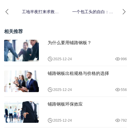
工地半夜打来求救电
一个包工头的自白：工
话：24 小时工程租赁应
程租赁就近调度服务是
急响应到底有多重要
怎么帮我省下30万的
相关推荐
为什么要用铺路钢板？
2025-12-24
996
铺路钢板出租规格与价格的选择
2025-12-24
556
铺路钢板环保效应
2025-12-24
792