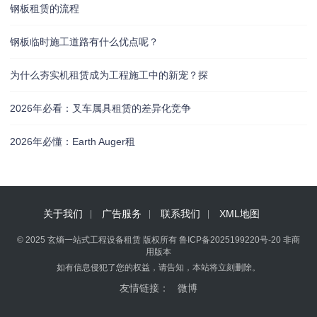
钢板租赁的流程
钢板临时施工道路有什么优点呢？
为什么夯实机租赁成为工程施工中的新宠？探
2026年必看：叉车属具租赁的差异化竞争
2026年必懂：Earth Auger租
关于我们
广告服务
联系我们
XML地图
© 2025 玄熵一站式工程设备租赁 版权所有
鲁ICP备2025199220号-20
非商
用版本
如有信息侵犯了您的权益，请告知，本站将立刻删除。
友情链接：
微博