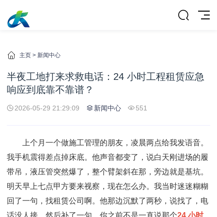
主页
>
新闻中心
半夜工地打来求救电话：24 小时工程租赁应急
响应到底靠不靠谱？
2026-05-29 21:29:09
新闻中心
551
上个月一个做施工管理的朋友，凌晨两点给我发语音。
我手机震得差点掉床底。他声音都变了，说白天刚进场的履
带吊，液压管突然爆了，整个臂架斜在那，旁边就是基坑。
明天早上七点甲方要来视察，现在怎么办。我当时迷迷糊糊
回了一句，找租赁公司啊。他那边沉默了两秒，说找了，电
话没人接。然后补了一句，你之前不是一直说那个
24 小时