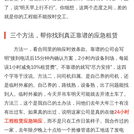
了，说“明天早上行不行”。你细想，这两个态度之间，差的
就是你的工程能不能按时交工。
三个方法，帮你找到真正靠谱的应急租赁
方法一，看合同里的响应时效条款。靠谱的公司会写
明“接到电话后15分钟内确认方案，2小时内设备到场，每延
误1小时减免10%租赁费”。不靠谱的就写“尽力安排”，这四
个字等于没说。方法二，问司机归属。是自己养的司机，还
是临时外雇的。自己养的，路线熟，设备熟，出了问题能找
到人。临时外雇的，今天开吊车明天可能就去开渣土车了。
方法三，这个是我自己的土办法，问他们去年大年三十有没
有出过车。如果真的出过，说明这家公司是真的在做
24小时
工程租赁应急响应
，而不是只在工作日装样子。我合作过的
一家，去年除夕晚上十点给一个抢修管道的工地送了发电