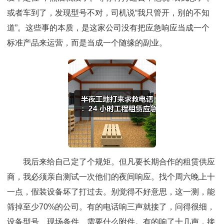
或者车到了，发现型号不对，司机说“我只管开，别的不知
道”。这些事的本质，是这家公司没有把应急响应当成一个
标准产品来运营，而是当成一个随缘的副业。
我后来给自己定了个规矩。但凡要长期合作的租赁供应
商，我必须亲自测试一次他们的夜间响应。找个周六晚上十
一点，假装设备坏了打过去。别觉得不好意思，这一测，能
筛掉至少70%的公司。有的电话响三声就接了，问得很细，
设备型号、现场条件、需要什么附件。有的响了十几声，接