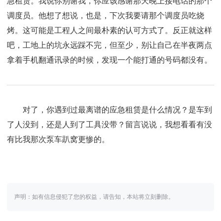
急租赁。我说你别谢我，你应该感谢那天晚上接电话的那个
调度员。他想了想说，也是，下次我要请那个调度员吃烧
烤。这可能是工程人之间最朴素的认可方式了。反正就这样
吧，工地上的坑永远踩不完，但至少，别让自己在半夜两点
拿着手机翻通讯录的时候，发现一个能打通的号码都没有。
对了，你遇到过最离谱的应急租赁是什么情况？是车到
了人没到，还是人到了工具没带？留言说说，我想看看有没
有比我那次泵车趴窝更惨的。
声明：如有信息侵犯了您的权益，请告知，本站将立刻删除。