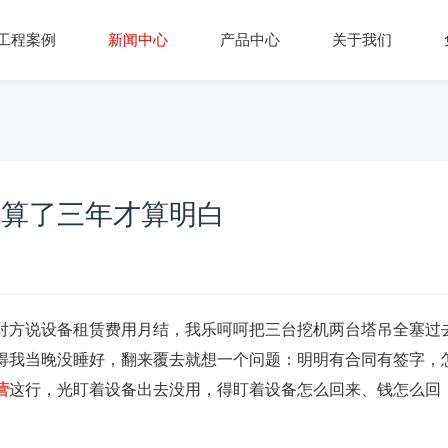
工程案例
新闻中心
产品中心
关于我们
我算了三年才算明白
对方说设备租赁费用月结，我乐呵呵把三台挖机两台塔吊全塞过
得我当晚没睡好，翻来覆去就想一个问题：明明有合同有签字，
营
这行，光盯着设备出去没用，得盯着设备怎么回来、钱怎么回