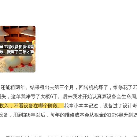
得还能租两年。结果租出去第三个月，回转机构坏了，维修花了2
损失，这单我净亏了大概6千。后来我才开始认真算设备全生命周
收入，不看设备在哪个阶段。
我拿小本本记过，设备过了设计
设备，用到第6年以后，每年的维修成本会从租金的10%飙升到2