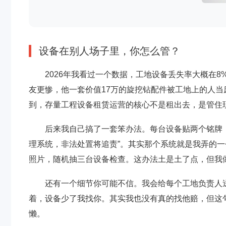
设备在别人场子里，你怎么管？
2026年我看过一个数据，工地设备丢失率大概在
友更惨，他一套价值17万的旋挖钻配件被工地上的人
到，存量工程设备租赁运营的核心不是租出去，是管住
后来我自己搞了一套笨办法。每台设备贴两个铭牌
理系统，非法处置将追责”。其实那个系统就是我弄的一
照片，随机抽三台设备检查。这办法土是土了点，但我
还有一个细节你可能不信。我会给每个工地负责人
着，设备少了我找你。其实我也没有真的找他赔，但这
懒。