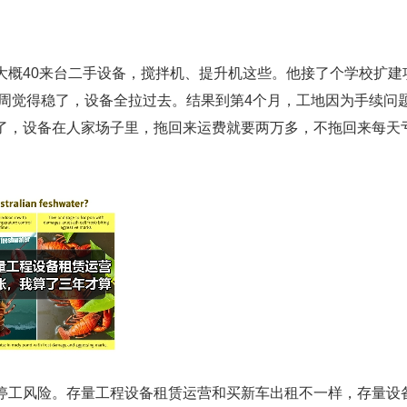
大概40来台二手设备，搅拌机、提升机这些。他接了个学校扩建
老周觉得稳了，设备全拉过去。结果到第4个月，工地因为手续问
了，设备在人家场子里，拖回来运费就要两万多，不拖回来每天
停工风险。存量工程设备租赁运营和买新车出租不一样，存量设