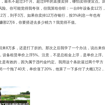
，最长不超过3个月。超过8年的直接卖掉，哪怕卖得便宜点。
险。你可能觉得我夸张，但我算给你听：一台8年设备卖12万
2万，到手3万。如果你卖掉12万存银行，按3%利息一年也有
多赚那2万6，你要搭进去多少精力？我觉得不值。
回来8万多，还是打了折的。那次之后我学了一个办法，说出来
，设备租赁单价上浮5%。注意，不是总租金上浮，是单价上浮
上是有效的，因为属于违约金约定。我用这个条款逼过两个甲方
另一个拖了40天，单价涨了20%，他算了一下多付了大概1万2