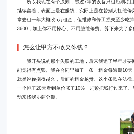
所以我现在有个原则，超过7年的设备只租短期项目
继续留着，表面上是在赚钱，实际上是在替别人扛维修风
拿去租一年大概收5万租金，但维修和停工损失至少吃掉
3600，加上你不用操心、不用垫维修费。算下来为了
怎么让甲方不敢欠你钱？
我开头说的那个失联的工地，后来我追了半年才要
能觉得有点狠。我在合同里加了一条：租金每逾期10天
就是说你拖得越久，后面的租金越贵。这个条款在法律
一个拖了20天看到单价涨了10%，赶紧把钱打过来了。
动来找我协商分期。