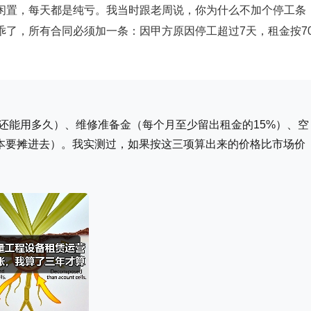
闲置，每天都是纯亏。我当时跟老周说，你为什么不加个停工条
了，所有合同必须加一条：因甲方原因停工超过7天，租金按7
还能用多久）、维修准备金（每个月至少留出租金的15%）、空
成本要摊进去）。我实测过，如果按这三项算出来的价格比市场价