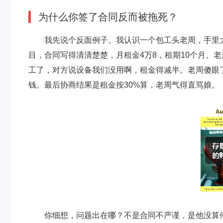
为什么你签了合同反而被拖死？
我先说个反面例子。我认识一个包工头老周，手里
目，合同写得清清楚楚，月租金4万8，租期10个月。
工了，对方说设备我们没用啊，租金得减半。老周傻眼
钱。最后协商结果是租金按30%算，老周气得直骂娘。
你细想，问题出在哪？不是合同不严谨，是他没算