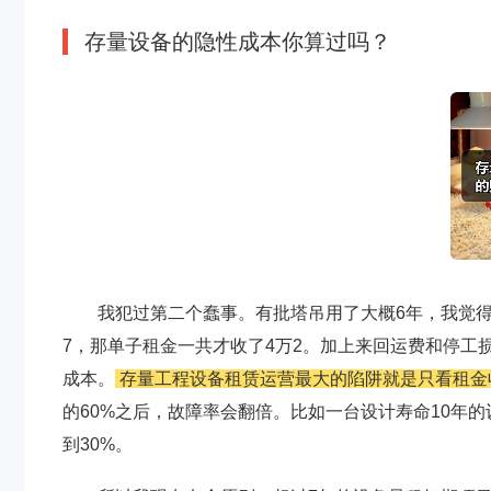
存量设备的隐性成本你算过吗？
我犯过第二个蠢事。有批塔吊用了大概6年，我觉
7，那单子租金一共才收了4万2。加上来回运费和停工
成本。
存量工程设备租赁运营最大的陷阱就是只看租金
的60%之后，故障率会翻倍。比如一台设计寿命10年的
到30%。