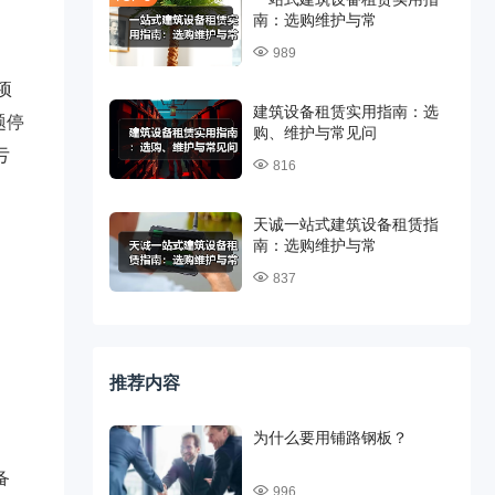
南：选购维护与常
989
项
建筑设备租赁实用指南：选
题停
购、维护与常见问
亏
816
天诚一站式建筑设备租赁指
南：选购维护与常
837
推荐内容
为什么要用铺路钢板？
备
996