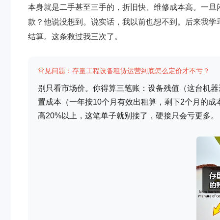
本身就是二手甚至三手的，折旧快、维修成本高。一旦
款？他说没想到。说实话，我以前也想不到。后来我学乖
结算。这条救过我三次了。
常见问题：存量工程设备租赁运营到底怎么定价才不亏？
别只看市场价。你得算三笔账：设备残值（这台机器
置成本（一年按10个月有效出租算，剩下2个月的
高20%以上，这笔单子就别接了，硬接只会亏更多。