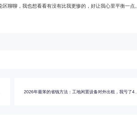
论区聊聊，我也想看看有没有比我更惨的，好让我心里平衡一点
那
2026年最笨的省钱方法：工地闲置设备对外出租，我亏了40
坑
万