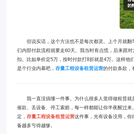
但说实话，这个方法也不是每次都灵。上个月就翻
们内部付款流程就要走60天。我当时有点慌，后来跟
扣。比如单价定5万，按时付款打8折就是4万。这样他
是个行业内幕吧，
存量工程设备租赁运营
的付款条款，
我一直没搞懂一件事。为什么很多人觉得做租赁就
催款、丢设备、停工索赔，每一样都能让你半夜醒过来
定，
存量工程设备租赁运营
这件事，光有设备没用，你
备越多亏得越惨。