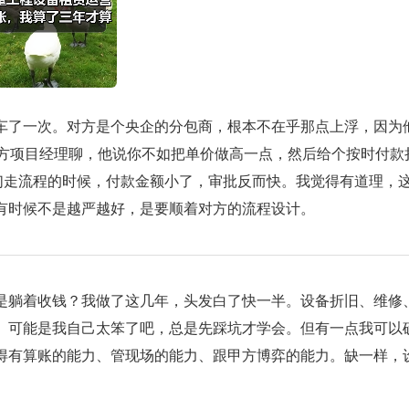
车了一次。对方是个央企的分包商，根本不在乎那点上浮，因为
对方项目经理聊，他说你不如把单价做高一点，然后给个按时付款
们走流程的时候，付款金额小了，审批反而快。我觉得有道理，
有时候不是越严越好，是要顺着对方的流程设计。
是躺着收钱？我做了这几年，头发白了快一半。设备折旧、维修
。可能是我自己太笨了吧，总是先踩坑才学会。但有一点我可以
得有算账的能力、管现场的能力、跟甲方博弈的能力。缺一样，