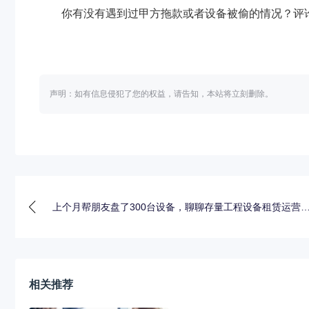
你有没有遇到过甲方拖款或者设备被偷的情况？评
声明：如有信息侵犯了您的权益，请告知，本站将立刻删除。
上个月帮朋友盘了300台设备，聊聊存量工程设备租赁运营
些
相关推荐