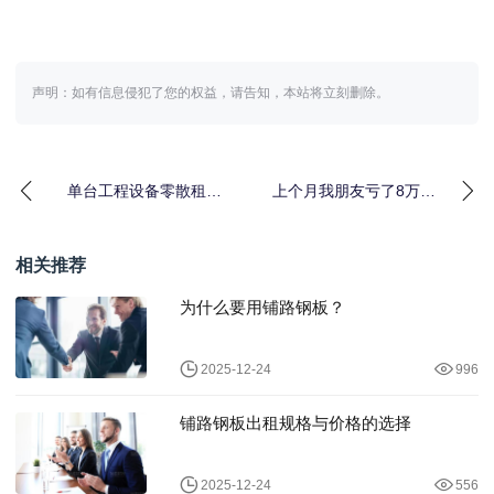
声明：如有信息侵犯了您的权益，请告知，本站将立刻删除。
单台工程设备零散租赁
上个月我朋友亏了8万：
到底划不划算？我算了
远程监控租赁设备管理
一笔账之后傻眼了
到底能省多少钱？
相关推荐
为什么要用铺路钢板？
2025-12-24
996
铺路钢板出租规格与价格的选择
2025-12-24
556