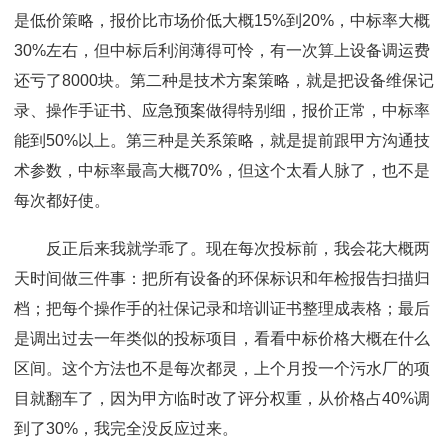
是低价策略，报价比市场价低大概15%到20%，中标率大概
30%左右，但中标后利润薄得可怜，有一次算上设备调运费
还亏了8000块。第二种是技术方案策略，就是把设备维保记
录、操作手证书、应急预案做得特别细，报价正常，中标率
能到50%以上。第三种是关系策略，就是提前跟甲方沟通技
术参数，中标率最高大概70%，但这个太看人脉了，也不是
每次都好使。
反正后来我就学乖了。现在每次投标前，我会花大概两
天时间做三件事：把所有设备的环保标识和年检报告扫描归
档；把每个操作手的社保记录和培训证书整理成表格；最后
是调出过去一年类似的投标项目，看看中标价格大概在什么
区间。这个方法也不是每次都灵，上个月投一个污水厂的项
目就翻车了，因为甲方临时改了评分权重，从价格占40%调
到了30%，我完全没反应过来。