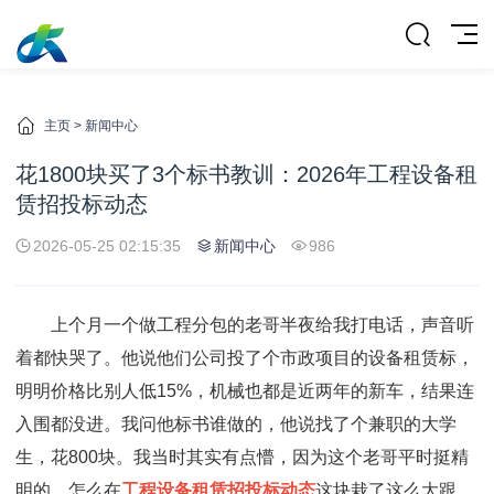
主页
>
新闻中心
花1800块买了3个标书教训：2026年工程设备租
赁招投标动态
2026-05-25 02:15:35
新闻中心
986
上个月一个做工程分包的老哥半夜给我打电话，声音听
着都快哭了。他说他们公司投了个市政项目的设备租赁标，
明明价格比别人低15%，机械也都是近两年的新车，结果连
入围都没进。我问他标书谁做的，他说找了个兼职的大学
生，花800块。我当时其实有点懵，因为这个老哥平时挺精
明的，怎么在
工程设备租赁招投标动态
这块栽了这么大跟