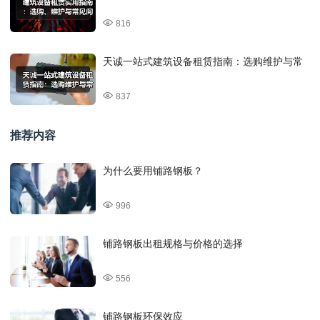
816
天诚一站式建筑设备租赁指南：选购维护与常
837
推荐内容
为什么要用铺路钢板？
996
铺路钢板出租规格与价格的选择
556
铺路钢板环保效应