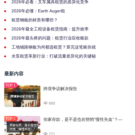
2026年必看：叉车属具租赁的差异化竞争
2026年必懂：Earth Auger租
租赁钢板的材质有哪些？
2026年最全工程设备租赁指南：提升效率
2026年最头疼的问题：租赁行业应收账款
工地铺路钢板为何都选租赁？算完这笔账你就
水泵租赁革新行业：打破流量差异化的关键秘
最新内容
跨境争议解决报告
660
你家存款，是不是也在悄悄“慢性失血”？—
771