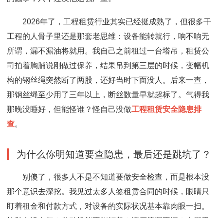
2026年了，工程租赁行业其实已经挺成熟了，但很多干
工程的人骨子里还是那套老思维：设备能转就行，响不响无
所谓，漏不漏油将就用。我自己之前租过一台塔吊，租赁公
司拍着胸脯说刚做过保养，结果吊到第三层的时候，变幅机
构的钢丝绳突然断了两股，还好当时下面没人。后来一查，
那钢丝绳至少用了三年以上，断丝数量早就超标了。气得我
那晚没睡好，但能怪谁？怪自己没做
工程租赁安全隐患排
查
。
为什么你明知道要查隐患，最后还是跳坑了？
别傻了，很多人不是不知道要做安全检查，而是根本没
那个意识去深挖。我见过太多人签租赁合同的时候，眼睛只
盯着租金和付款方式，对设备的实际状况基本靠肉眼一扫。