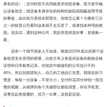
果有的话）；交付时双方共同检查并拍照录像，双方签字确
认设备状态；因设备本身存在的结构性缺陷或隐蔽故障导致
的事故，由出租方承担全部责任。你猜怎么着？大概有三分
之一的租赁公司看到这条就不太乐意了，或者找各种理由推
脱。说实话，遇到这种公司，我反而觉得是好事，直接换一
家。
还有一个细节很多人不知道。根据2025年底出的那个设
备租赁安全管理的新规，出租方有义务提供设备的检验合格
证明和日常检查记录。但现实中能做到的公司估计不到
40%。所以别指望别人，自己的工地自己负责。我现在的习
惯是，每租一台设备，不管大小，交付时花20分钟拍一段完
整的视频，从铭牌到各个关键部位都拍清楚，存在手机里。
这事说起来挺傻的，但万一出事，这就是证据。