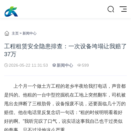
主页
>
新闻中心
工程租赁安全隐患排查：一次设备垮塌让我赔了
37万
2026-05-22 11:31:53
新闻中心
599
上个月一个做土方工程的老乡半夜给我打电话，声音都
是抖的。他租的一台中型挖掘机在工地上突然翻车，司机被
甩出去摔断了三根肋骨，设备报废不说，还要面临几十万的
赔偿。他在电话里反复念叨一句话：“租的时候明明看着好
好的啊。”我听完叹了口气，说实话这事我自己也干过类似
的蠢事，只不过没他这么严重。