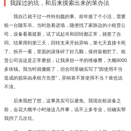
我踩过的坑，和后来摸索出来的笨办法
我自己就干过一件特别蠢的事。前年接了个小活，需要
租一台随车吊。当时急着进场，随便找了家路边的小租赁公
司，设备看着挺新，试了试起吊和回转都正常，就签了合
同。结果用到第三天，回转支承开始异响，第七天直接卡死
了。拆开一看，里面的滚珠碎了好几颗，保持架都烂了。租
赁公司说这是正常磨损，让我承担一半的维修费，大概8000
多块钱。我当时就傻眼了，但合同里确实写了“因使用不当
造成的损坏由承租方负责”，异响算不算使用不当？谁也说
不清。
后来我想了想，这事其实可以避免。我现在租设备之
前，会花大概半小时做这几件事，说不上多专业，但确实帮
我挡了几次坑。