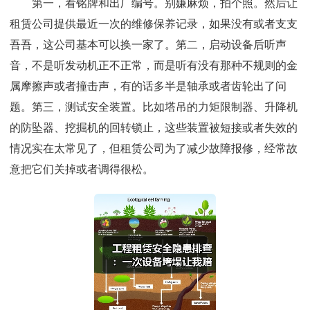
第一，看铭牌和出厂编号。别嫌麻烦，拍个照。然后让
租赁公司提供最近一次的维修保养记录，如果没有或者支支
吾吾，这公司基本可以换一家了。第二，启动设备后听声
音，不是听发动机正不正常，而是听有没有那种不规则的金
属摩擦声或者撞击声，有的话多半是轴承或者齿轮出了问
题。第三，测试安全装置。比如塔吊的力矩限制器、升降机
的防坠器、挖掘机的回转锁止，这些装置被短接或者失效的
情况实在太常见了，但租赁公司为了减少故障报修，经常故
意把它们关掉或者调得很松。