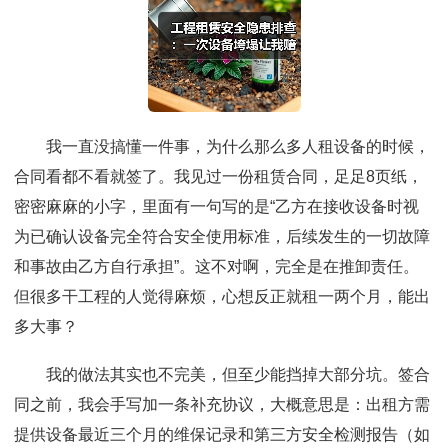
我一直没搞懂一件事，为什么那么多人租设备的时候，
合同看都不看就签了。我见过一份租赁合同，足足8页纸，
密密麻麻的小字，里面有一句写的是“乙方在接收设备时视
为已确认设备完全符合安全使用标准，后续发生的一切故障
和事故由乙方自行承担”。这不对啊，完全是在推卸责任。
但很多干工程的人觉得麻烦，心想反正就租一两个月，能出
多大事？
我的做法其实也不完美，但至少能挡掉大部分坑。签合
同之前，我会手写加一条补充协议，大概意思是：出租方需
提供设备最近三个月的维保记录和第三方安全检测报告（如