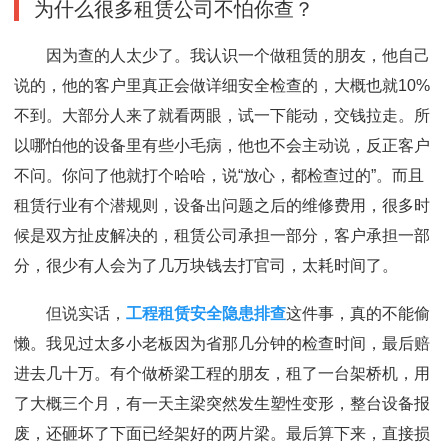
为什么很多租赁公司不怕你查？
因为查的人太少了。我认识一个做租赁的朋友，他自己
说的，他的客户里真正会做详细安全检查的，大概也就10%
不到。大部分人来了就看两眼，试一下能动，交钱拉走。所
以哪怕他的设备里有些小毛病，他也不会主动说，反正客户
不问。你问了他就打个哈哈，说“放心，都检查过的”。而且
租赁行业有个潜规则，设备出问题之后的维修费用，很多时
候是双方扯皮解决的，租赁公司承担一部分，客户承担一部
分，很少有人会为了几万块钱去打官司，太耗时间了。
但说实话，
工程租赁安全隐患排查
这件事，真的不能偷
懒。我见过太多小老板因为省那几分钟的检查时间，最后赔
进去几十万。有个做桥梁工程的朋友，租了一台架桥机，用
了大概三个月，有一天主梁突然发生塑性变形，整台设备报
废，还砸坏了下面已经架好的两片梁。最后算下来，直接损