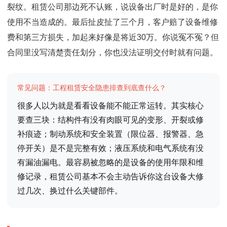
裂纹。租赁公司那边死不认账，说设备出厂时是好的，是你
使用不当造成的。最后扯皮扯了三个月，客户赔了设备维修
费和第三方损失，加起来好像是将近30万。你说冤不冤？但
合同里没写清楚责任划分，你也没法证明交付时就有问题。
常见问题：工程租赁安全隐患排查到底查什么？
很多人以为就是看看设备能不能正常运转。其实核心
要查三块：结构件有没有肉眼可见的变形、开裂或修
补痕迹；制动系统和安全装置（限位器、报警器、急
停开关）是不是完整有效；液压系统和电气系统有没
有漏油漏电。最容易被忽略的是设备的使用年限和维
修记录，租赁公司基本不会主动告诉你这台设备大修
过几次、换过什么关键部件。