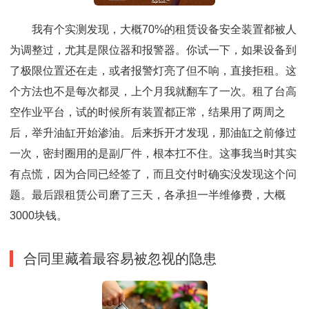
我有个实测发现，大概70%的租赁设备安全装置都被人
为调整过，尤其是限位器和报警器。你试一下，如果设备到
了极限位置还在走，或者报警灯亮了但不响，直接拒租。这
个方法也不是每次都灵，上个月我就翻车了一次。租了台高
空作业平台，试的时候所有装置都正常，结果用了两周之
后，举升油缸开始渗油。后来拆开才发现，那油缸之前修过
一次，密封圈用的是副厂件，根本扛不住。这事我当时其实
有点慌，因为合同已经签了，而且交付时确实没发现这个问
题。最后跟租赁公司磨了三天，各承担一半维修费，大概
3000块钱。
合同里藏着最容易被忽视的隐患