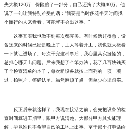
失大概120万，保险赔了一部分，自己还掏了大概40万。他
说了一句让我特别难受的话：“我要是当时多花半天时间找
个懂行的人来看看，可能就不会出这事。”
这事其实我也做不到每次都完美。有时候活赶得急，设
备送来的时候已经是晚上了，工人等着开工，我也就大概看
一下就让进场了。每次干完这种事后，我心里其实挺慌的，
总担心哪天出问题。后来我想了个笨办法，花了几百块钱买
了个检查清单的本子，每次租设备就按上面列的一项一项
过，拍照片，签确认单。虽然麻烦了点，但至少心里踏实。
反正后来就这样了，我现在接活之前，会先把设备的检
查时间算进工期里，跟甲方说清楚。大部分甲方其实能理
解，毕竟谁也不希望自己的工地上出事。至于那个打电话给