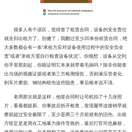
很多人有个误区，觉得签了租赁合同，设备的安全责任
就全归出租方了。别傻了，我翻过至少20来份租赁合同，绝
大多数都会有一条“承租方应对设备使用过程中的安全负全
责”或者“承租方需自行检查设备状况”。你细想，设备从交到
你手里那刻起，你能证明它本来就带着毛病吗？除非你能拿
出当场的视频证据或者第三方检测报告，否则液压管老化、
刹车片磨损、钢结构暗伤这些隐患，事后根本说不清。
老周那次就是这样，他签合同时让司机拍了十几张照
片，看着都挺新。但事故后拆开检查，发现履带连接销早就
磨损超过安全极限了，至少是两三个月前就有的旧伤。出租
方咬定是老周在工地暴力操作导致的，最后打官司也麻烦，