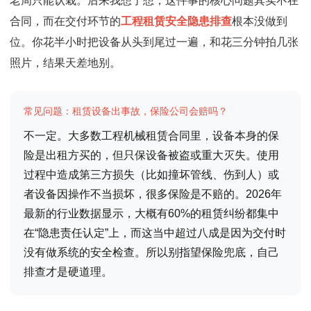
老周只能认栽。后来我想了想，这件事的核心问题其实不在
合同，而在交付环节的
工程租赁安全隐患排查
根本没做到
位。你花半小时把设备从头到尾过一遍，和花三分钟拍几张
照片，结果天差地别。
常见问题：租赁设备出事故，保险公司会赔吗？
不一定。大多数工程机械租赁合同里，设备本身的保
险是出租方买的，但只保设备被盗或重大灭失。使用
过程中造成第三方损失（比如撞坏管线、伤到人）或
者设备因操作不当损坏，很多保险是不赔的。2026年
最新的行业数据显示，大概有60%的租赁纠纷都集中
在“隐患责任认定”上，而这当中超过八成是因为交付时
没有做系统的安全检查。所以别指望保险兜底，自己
排查才是硬道理。