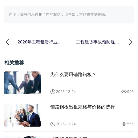
声明：如有信息侵犯了您的权益，请告知，本站将立刻删除。
2026年工程租赁行业发
工程租赁事故预防规
展趋势：一个干了8年设
范：那个1200块没白花
备出租人的踩坑
相关推荐
为什么要用铺路钢板？
2025-12-24
996
铺路钢板出租规格与价格的选择
2025-12-24
556