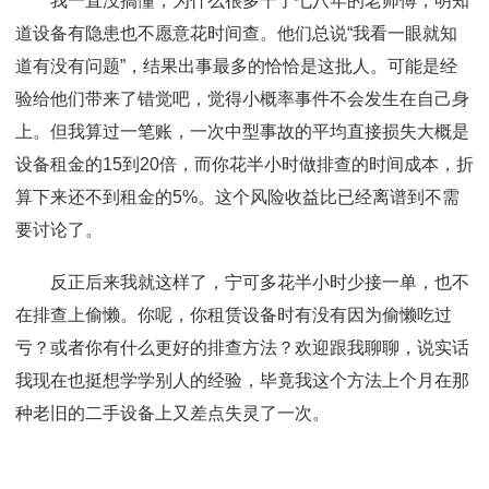
我一直没搞懂，为什么很多干了七八年的老师傅，明知
道设备有隐患也不愿意花时间查。他们总说“我看一眼就知
道有没有问题”，结果出事最多的恰恰是这批人。可能是经
验给他们带来了错觉吧，觉得小概率事件不会发生在自己身
上。但我算过一笔账，一次中型事故的平均直接损失大概是
设备租金的15到20倍，而你花半小时做排查的时间成本，折
算下来还不到租金的5%。这个风险收益比已经离谱到不需
要讨论了。
反正后来我就这样了，宁可多花半小时少接一单，也不
在排查上偷懒。你呢，你租赁设备时有没有因为偷懒吃过
亏？或者你有什么更好的排查方法？欢迎跟我聊聊，说实话
我现在也挺想学学别人的经验，毕竟我这个方法上个月在那
种老旧的二手设备上又差点失灵了一次。