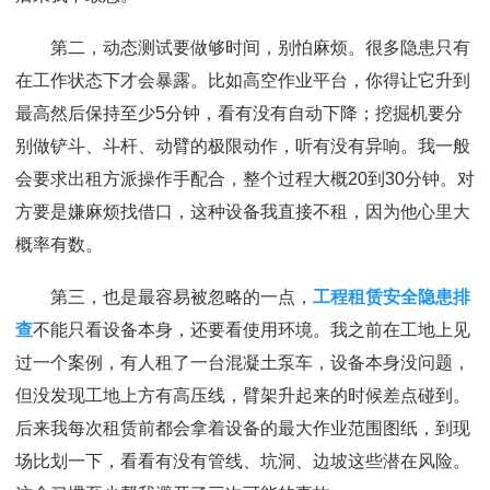
第二，动态测试要做够时间，别怕麻烦。很多隐患只有
在工作状态下才会暴露。比如高空作业平台，你得让它升到
最高然后保持至少5分钟，看有没有自动下降；挖掘机要分
别做铲斗、斗杆、动臂的极限动作，听有没有异响。我一般
会要求出租方派操作手配合，整个过程大概20到30分钟。对
方要是嫌麻烦找借口，这种设备我直接不租，因为他心里大
概率有数。
第三，也是最容易被忽略的一点，
工程租赁安全隐患排
查
不能只看设备本身，还要看使用环境。我之前在工地上见
过一个案例，有人租了一台混凝土泵车，设备本身没问题，
但没发现工地上方有高压线，臂架升起来的时候差点碰到。
后来我每次租赁前都会拿着设备的最大作业范围图纸，到现
场比划一下，看看有没有管线、坑洞、边坡这些潜在风险。