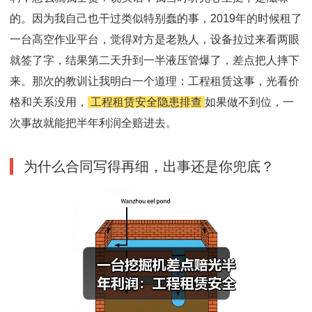
的。因为我自己也干过类似特别蠢的事，2019年的时候租了
一台高空作业平台，觉得对方是老熟人，设备拉过来看两眼
就签了字，结果第二天升到一半液压管爆了，差点把人摔下
来。那次的教训让我明白一个道理：工程租赁这事，光看价
格和关系没用，
工程租赁安全隐患排查
如果做不到位，一
次事故就能把半年利润全赔进去。
为什么合同写得再细，出事还是你兜底？