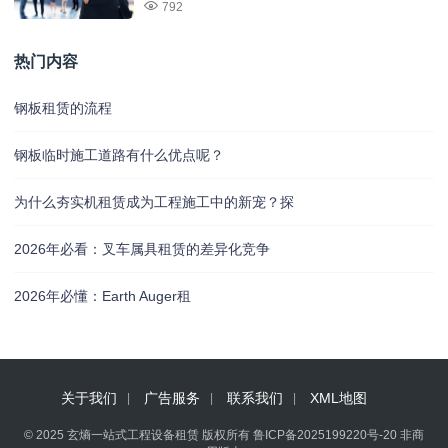
792
热门内容
钢板租赁的流程
钢板临时施工道路有什么优点呢？
为什么夯实机租赁成为工程施工中的新宠？探
2026年必看：叉车属具租赁的差异化竞争
2026年必懂：Earth Auger租
关于我们
广告服务
联系我们
XML地图
© 2025 玄熵一站式工程设备租赁 版权所有
鲁ICP备2025199220号-20
非商