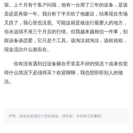
策。上个月有个客户问我，他有一台用了三年的设备，是该
卖还是再留一年。我分析了半天给了他建议，结果现在市场
又跌了，我心里也没底。可能这就是做这行最磨人的地方，
你永远猜不准三个月后的行情。但我越来越相信一件事，别
跟设备谈恋爱，它只是个工具。该淘汰就淘汰，该租就租，
现金流比什么都实在。
你有没有遇到过设备砸在手里卖不掉的情况？或者你觉
得什么情况下必须得买？欢迎聊聊，我也想听听别人的做
法。
声明：如有信息侵犯了您的权益，请告知，本站将立刻删除。