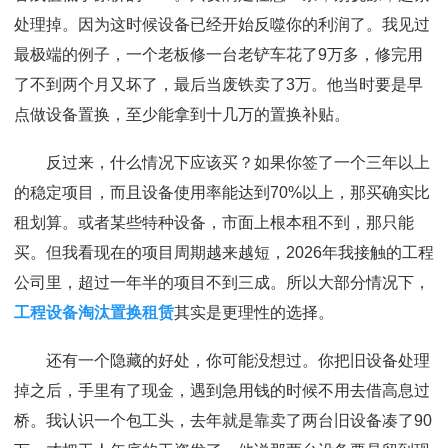
处理掉。因为这时候设备已经开始反噬你的利润了。我见过
最极端的例子，一个老板修一台老铲车花了9万多，修完用
了不到两个月又坏了，最后当废铁卖了3万。他当时要是早
点做设备置换，至少能拿到十几万的置换补贴。
反过来，什么情况下应该买？如果你签了一个三年以上
的稳定项目，而且设备使用率能达到70%以上，那买确实比
租划算。或者某些特种设备，市面上根本租不到，那只能
买。但我看现在的项目周期越来越短，2026年我接触的工程
公司里，超过一年半的项目不到三成。所以大部分情况下，
工程设备淘汰置换租赁
其实是更理性的选择。
还有一个隐藏的好处，你可能没想过。你把旧设备处理
掉之后，手里有了现金，遇到急用钱的时候不用去借高息过
桥。我认识一个包工头，去年就是靠卖了两台旧设备凑了90