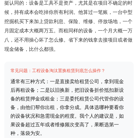
挺认同的：设备是工具不是资产，尤其是在项目不确定的时
候，持有成本会吃掉你所有利润。他算过一笔账，一台中型
挖掘机买下来加上贷款利息、保险、维修、停放场地，一个
月固定成本大概两万五。而租同样的设备，一个月大概一万
八，还不用操心坏了怎么修。省下来的钱拿去接项目或者做
现金储备，比什么都强。
常见问题：工程设备淘汰置换租赁到底怎么操作？
通常有三种方式：一是直接卖给租赁公司，拿到现金
后再租设备；二是以旧换新，把旧设备折价抵扣新设
备的租赁押金或租金；三是委托租赁公司代管你的设
备，由他们帮你出租，你拿分成。具体选哪种要看你
的设备状况和急需现金的程度。我个人的建议是，如
果设备超过五年或者维修频次变高了，果断选第一
种，落袋为安。