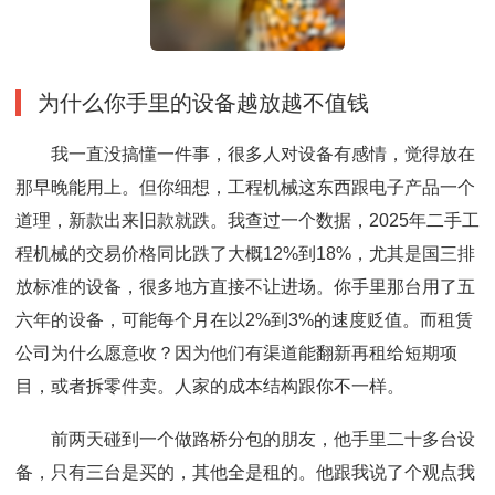
为什么你手里的设备越放越不值钱
我一直没搞懂一件事，很多人对设备有感情，觉得放在
那早晚能用上。但你细想，工程机械这东西跟电子产品一个
道理，新款出来旧款就跌。我查过一个数据，2025年二手工
程机械的交易价格同比跌了大概12%到18%，尤其是国三排
放标准的设备，很多地方直接不让进场。你手里那台用了五
六年的设备，可能每个月在以2%到3%的速度贬值。而租赁
公司为什么愿意收？因为他们有渠道能翻新再租给短期项
目，或者拆零件卖。人家的成本结构跟你不一样。
前两天碰到一个做路桥分包的朋友，他手里二十多台设
备，只有三台是买的，其他全是租的。他跟我说了个观点我