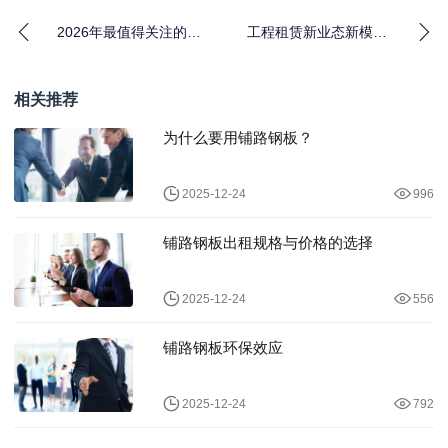
2026年最值得关注的工
工程租赁新业态新模
程租赁新业态新模式：
式：别再用老办法卷价
一个包工头的心酸
格了
相关推荐
为什么要用铺路钢板？
2025-12-24
996
铺路钢板出租规格与价格的选择
2025-12-24
556
铺路钢板环保效应
2025-12-24
792