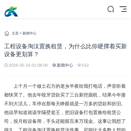
主页
>
新闻中心
工程设备淘汰置换租赁，为什么比你硬撑着买新
设备更划算？
2026-05-16 02:08:00
新闻中心
532
上个月一个做土石方的老乡半夜给我打电话，声音听着
都快哭了。他去年咬牙贷款买了三台新挖掘机，结果今年接
不到大活儿，车停在那每天睁眼就是一万多的贷款和折旧。
他说早知道就该学隔壁老王，把旧设备打包置换给租赁公
司，按月租设备用，手头还能留百来万现金。这事让我想了
很久，工程设备淘汰置换租赁这件事，可能比大多数人想的