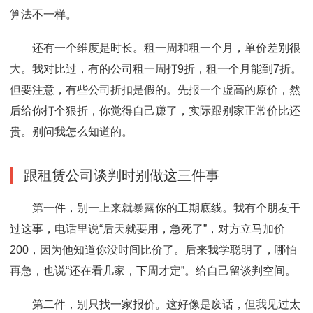
算法不一样。
还有一个维度是时长。租一周和租一个月，单价差别很
大。我对比过，有的公司租一周打9折，租一个月能到7折。
但要注意，有些公司折扣是假的。先报一个虚高的原价，然
后给你打个狠折，你觉得自己赚了，实际跟别家正常价比还
贵。别问我怎么知道的。
跟租赁公司谈判时别做这三件事
第一件，别一上来就暴露你的工期底线。我有个朋友干
过这事，电话里说“后天就要用，急死了”，对方立马加价
200，因为他知道你没时间比价了。后来我学聪明了，哪怕
再急，也说“还在看几家，下周才定”。给自己留谈判空间。
第二件，别只找一家报价。这好像是废话，但我见过太