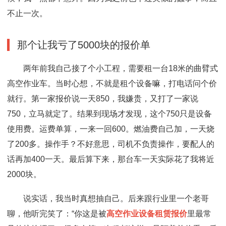
不止一次。
那个让我亏了5000块的报价单
两年前我自己接了个小工程，需要租一台18米的曲臂式
高空作业车。当时心想，不就是租个设备嘛，打电话问个价
就行。第一家报价说一天850，我嫌贵，又打了一家说
750，立马就定了。结果到现场才发现，这个750只是设备
使用费。运费单算，一来一回600。燃油费自己加，一天烧
了200多。操作手？不好意思，司机不负责操作，要配人的
话再加400一天。最后算下来，那台车一天实际花了我将近
2000块。
说实话，我当时真想抽自己。后来跟行业里一个老哥
聊，他听完笑了：“你这是被
高空作业设备租赁报价
里最常