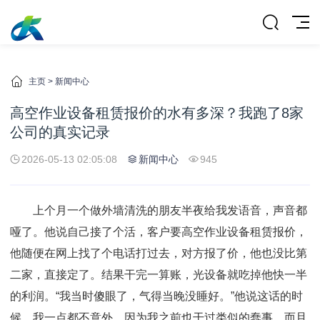
主页
>
新闻中心
高空作业设备租赁报价的水有多深？我跑了8家
公司的真实记录
2026-05-13 02:05:08
新闻中心
945
上个月一个做外墙清洗的朋友半夜给我发语音，声音都
哑了。他说自己接了个活，客户要高空作业设备租赁报价，
他随便在网上找了个电话打过去，对方报了价，他也没比第
二家，直接定了。结果干完一算账，光设备就吃掉他快一半
的利润。“我当时傻眼了，气得当晚没睡好。”他说这话的时
候，我一点都不意外。因为我之前也干过类似的蠢事，而且