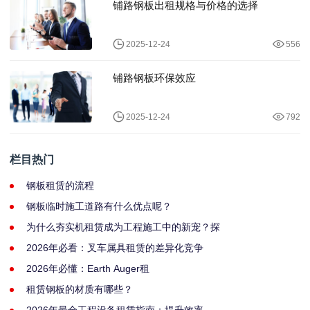
铺路钢板出租规格与价格的选择
2025-12-24
556
铺路钢板环保效应
2025-12-24
792
栏目热门
钢板租赁的流程
钢板临时施工道路有什么优点呢？
为什么夯实机租赁成为工程施工中的新宠？探
2026年必看：叉车属具租赁的差异化竞争
2026年必懂：Earth Auger租
租赁钢板的材质有哪些？