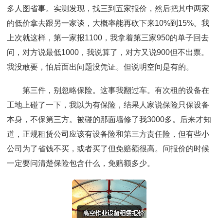
多人图省事。实测发现，找三到五家报价，然后把其中两家
的低价拿去跟另一家谈，大概率能再砍下来10%到15%。我
上次就这样，第一家报1100，我拿着第三家950的单子回去
问，对方说最低1000，我说算了，对方又说900但不出票。
我没敢要，怕后面出问题没凭证。但说明空间是有的。
第三件，别忽略保险。这事我翻过车。有次租的设备在
工地上碰了一下，我以为有保险，结果人家说保险只保设备
本身，不保第三方。被碰的那面墙修了我3000多。后来才知
道，正规租赁公司应该有设备险和第三方责任险，但有些小
公司为了省钱不买，或者买了但免赔额很高。问报价的时候
一定要问清楚保险包含什么，免赔额多少。