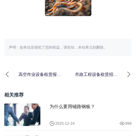
声明：如有信息侵犯了您的权益，请告知，本站将立刻删除。
高空作业设备租赁报价
市政工程设备租赁招标
到底多少钱？我跑了3个
的水有多深？一个包工
项目现场才搞明白
头掏心窝的4条经验
相关推荐
为什么要用铺路钢板？
2025-12-24
996