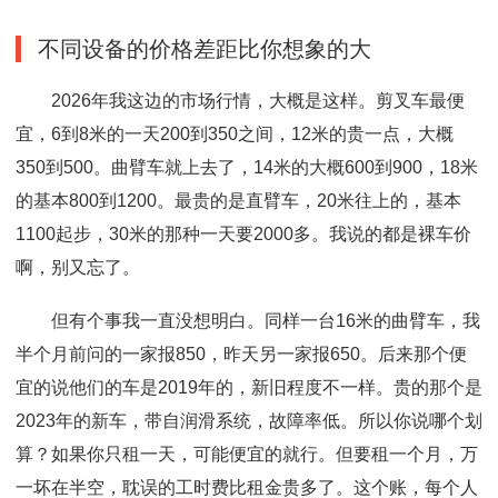
不同设备的价格差距比你想象的大
2026年我这边的市场行情，大概是这样。剪叉车最便
宜，6到8米的一天200到350之间，12米的贵一点，大概
350到500。曲臂车就上去了，14米的大概600到900，18米
的基本800到1200。最贵的是直臂车，20米往上的，基本
1100起步，30米的那种一天要2000多。我说的都是裸车价
啊，别又忘了。
但有个事我一直没想明白。同样一台16米的曲臂车，我
半个月前问的一家报850，昨天另一家报650。后来那个便
宜的说他们的车是2019年的，新旧程度不一样。贵的那个是
2023年的新车，带自润滑系统，故障率低。所以你说哪个划
算？如果你只租一天，可能便宜的就行。但要租一个月，万
一坏在半空，耽误的工时费比租金贵多了。这个账，每个人