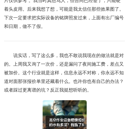
片仅供参考”。我当时真想骂人，但合同已经签了，只能硬
着头皮用。后来我想了想，可能是我太信任那些效果图了。
下次一定要求把实际设备的铭牌照发过来，上面有出厂编号
和日期，做不了假。
说实话，写了这么多，我也不敢说我现在的做法就是对
的。上周我又询了一次价，还是漏问了夜间施工费，差点又
被加价。这个行业就是这样，信息永远不对称，你永远不知
道对面那张报价单里还藏着什么。也许你也有自己的办法？
或者踩过更离谱的坑？反正我挺想听听的。