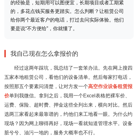
的经验是，短期用可以图便宜，长期项目或者工期紧
的，多花点钱买服务更踏实。怎么判断？让租赁公司
给你两个最近客户的电话，打过去问实际体验。他们
要是说“不方便给”，你就懂了。
我自己现在怎么拿报价的
经过这两年踩坑，我总结了一套笨办法。先在网上搜四
五家本地租赁公司，看他们的设备清单。然后每家打电话，
按照那五个要素问清楚，让对方发一个
高空作业设备租赁报
价
单到我微信。拿到之后，我用一个Excel表格把裸车价、
运费、保险、超时费、押金这些全列出来，横向对比。然后
选两三家看起来最靠谱的，约他们来工地看一眼。为什么约
现场？因为网上聊得再好，现场一看就知道管理水平。设备
脏兮兮、油污一地的，服务大概率也不行。