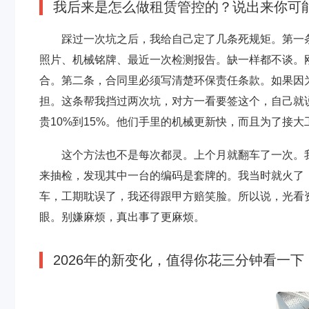
我后来是怎么做租赁管控的？说出来你可
踩过一次坑之后，我给自己定了几条死规矩。第一
照片、机械铭牌、最近一次检测报告。缺一样都不谈。
合。第二条，合同里必须写清楚环保责任条款。如果因
担。这条帮我挡过两次坑，对方一看要签这个，自己就说
贵10%到15%。他们手里的机械更新快，而且为了接
这个方法也不是每次都灵。上个月就翻车了一次。
来抽检，发现其中一台的编码是套牌的。我当时就火了，
车，工期耽误了，我还得跟甲方赔笑脸。所以说，光看
眼。别嫌麻烦，真出事了更麻烦。
2026年的新变化，值得你花三分钟看一下