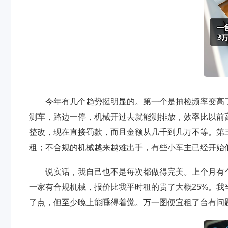
今年有几个趋势挺明显的。第一个是抽检频率变高
测车，路边一停，机械开过去就能测排放，效率比以前
整改，现在直接罚款，而且金额从几千到几万不等。第
租；不合规的机械越来越难出手，有些小车主已经开始
说实话，我自己也不是每次都做得完美。上个月有
一家有合规机械，报价比我平时租的贵了大概25%。
了点，但至少晚上能睡得着觉。万一图便宜租了台有问