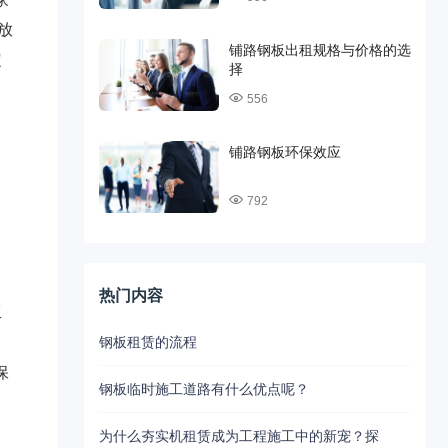
放
铺路钢板出租规格与价格的选
定
择
556
铺路钢板环保效应
792
热门内容
工
钢板租赁的流程
保
钢板临时施工道路有什么优点呢？
为什么夯实机租赁成为工程施工中的新宠？探