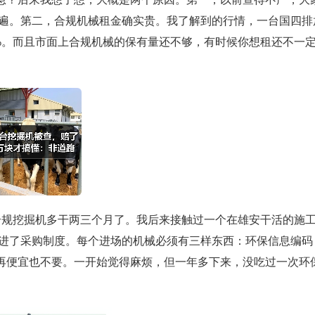
别普遍。第二，合规机械租金确实贵。我了解到的行情，一台国四排
0%。而且市面上合规机械的保有量还不够，有时候你想租还不一
合规挖掘机多干两三个月了。我后来接触过一个在雄安干活的施
进了采购制度。每个进场的机械必须有三样东西：环保信息编码
再便宜也不要。一开始觉得麻烦，但一年多下来，没吃过一次环