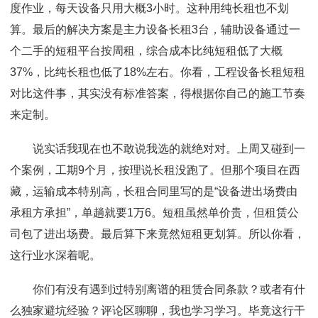
度作业，每天设备只用大概3小时。这种用纯长租也不划
算。最后的解决方案是主力设备长租3台，辅助设备通过一
个二手的短租平台按周租，综合成本比纯短租低了大概
37%，比纯长租也低了18%左右。你看，工程设备长租短租
对比这件事，其实没有标准答案，得根据你自己的施工节奏
来定制。
说实话我现在也不敢说我选的就绝对对。上周又碰到一
个案例，工期9个月，按理说长租没跑了。但那个项目在西
藏，运输成本特别高，长租合同里写的是“设备进出场费由
承租方承担”，单趟就要1万6。短租虽然单价贵，但租赁公
司包了进出场费。最后算下来竟然短租更划算。所以你看，
这行业水深着呢。
你们有没有遇到过特别离谱的租赁合同条款？或者有什
么独家避坑经验？评论区聊聊，我也学习学习。毕竟这行干