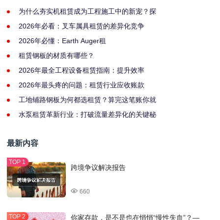
为什么夯实机租赁成为工程施工中的新宠？探
2026年必看：叉车属具租赁的差异化竞争
2026年必懂：Earth Auger租
租赁钢板的材质有哪些？
2026年最全工程设备租赁指南：提升效率
2026年最头疼的问题：租赁行业应收账款
工地铺路钢板为何都选租赁？算完这笔账你就
水泵租赁革新行业：打破流量差异化的关键秘
最新内容
跨境争议解决报告
660
你家存款，是不是也在悄悄“慢性失血”？—