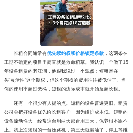
长租合同通常有
优先续约权和价格锁定条款
，这两条在
工期不确定的项目里简直就是救命稻草。我认识一个做了15
年设备租赁的老江湖，他跟我说过一个观点：短租是在
买“灵活性”这个期权，但这个期权的费用往往被低估了。当
你的使用率超过65%，短租的边际成本就开始反超长租。
还有一个很少有人提的点。短租的设备普遍更旧。租赁
公司会把好设备优先给长租客户，因为维护成本低。短租的
设备流动性大，经常这台用两天那台用三天，保养根本跟不
上。我上次短租的一台压路机，第三天就漏油了，停工等维