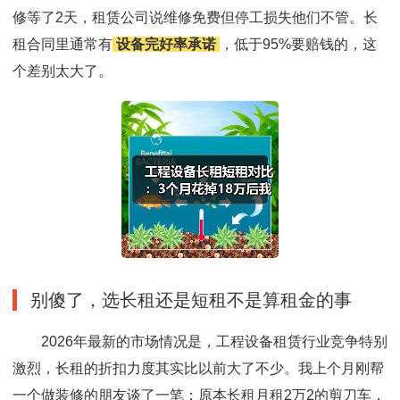
修等了2天，租赁公司说维修免费但停工损失他们不管。长
租合同里通常有
设备完好率承诺
，低于95%要赔钱的，这
个差别太大了。
别傻了，选长租还是短租不是算租金的事
2026年最新的市场情况是，工程设备租赁行业竞争特别
激烈，长租的折扣力度其实比以前大了不少。我上个月刚帮
一个做装修的朋友谈了一笔：原本长租月租2万2的剪刀车，