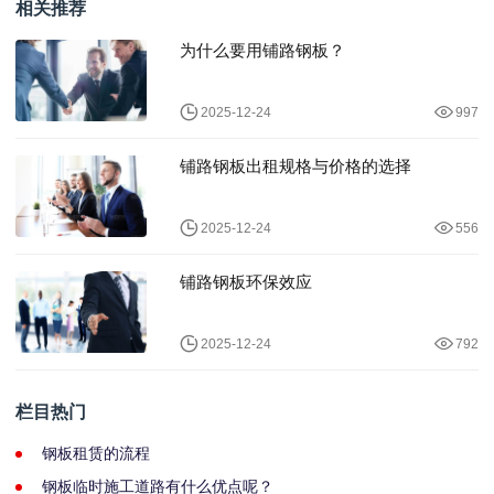
相关推荐
为什么要用铺路钢板？
2025-12-24
997
铺路钢板出租规格与价格的选择
2025-12-24
556
铺路钢板环保效应
2025-12-24
792
栏目热门
钢板租赁的流程
钢板临时施工道路有什么优点呢？