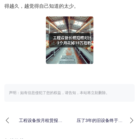
得越久，越觉得自己知道的太少。
声明：如有信息侵犯了您的权益，请告知，本站将立刻删除。
工程设备按月租赁报价
压了3年的旧设备终于清
的水有多深？我花了30
完：老旧工程设备租赁
万才搞明白
清退的血泪教训