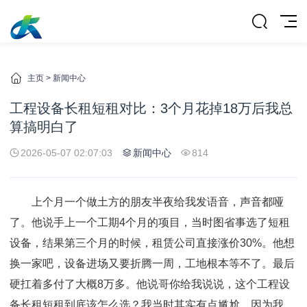
主页
>
新闻中心
工程设备长租短租对比：3个月花掉18万后我总
算搞明白了
2026-05-07 02:07:03
新闻中心
814
上个月一个做土方的朋友半夜给我发语音，声音都哑
了。他说手上一个工期4个月的项目，当时图省事选了短租
设备，结果第三个月的时候，租赁公司直接涨价30%。他想
换一家吧，设备进场又要折腾一周，工地根本等不了。最后
硬扛着多付了大概8万多。他说哥你给我说说，这个工程设
备长租短租到底该怎么选？我当时其实有点尴尬，因为我