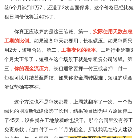
签6个月谈到1万7，还送了2次全面保养。这个价格已经比短
租日均价低将近40%了。
你真正应该算的是这三笔账。第一，
实际使用天数占总
工期的比例
。如果设备每天都要用，长租碾压。如果每周只
用2天，短租合适。第二，
工期变化的概率
。工程行业延期3
个月太正常了，短租在这个场景下就是给租赁公司送钱。第
三，
你的现金流压力
。长租通常要押一付三或者押二付一，
短租可以月结甚至周结。如果你资金周转困难，短租的现金
流优势确实存在。
这个方法也不是每次都灵，上周就翻车了一次。一个做
绿化的朋友听我建议选了长租，结果项目因为甲方原因停工
了45天，设备就在工地放着啥也没干。那个合同里没有停工
免责条款，他白付了一个半月的租金。所以我现在给人建议