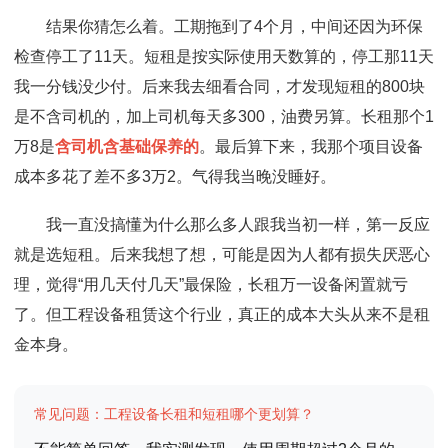
结果你猜怎么着。工期拖到了4个月，中间还因为环保
检查停工了11天。短租是按实际使用天数算的，停工那11天
我一分钱没少付。后来我去细看合同，才发现短租的800块
是不含司机的，加上司机每天多300，油费另算。长租那个1
万8是
含司机含基础保养的
。最后算下来，我那个项目设备
成本多花了差不多3万2。气得我当晚没睡好。
我一直没搞懂为什么那么多人跟我当初一样，第一反应
就是选短租。后来我想了想，可能是因为人都有损失厌恶心
理，觉得“用几天付几天”最保险，长租万一设备闲置就亏
了。但工程设备租赁这个行业，真正的成本大头从来不是租
金本身。
常见问题：工程设备长租和短租哪个更划算？