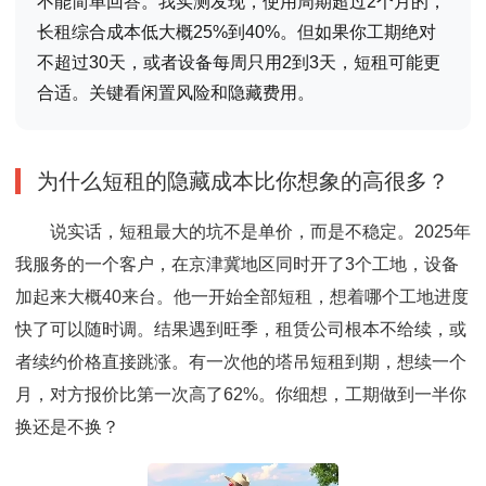
不能简单回答。我实测发现，使用周期超过2个月的，
长租综合成本低大概25%到40%。但如果你工期绝对
不超过30天，或者设备每周只用2到3天，短租可能更
合适。关键看闲置风险和隐藏费用。
为什么短租的隐藏成本比你想象的高很多？
说实话，短租最大的坑不是单价，而是不稳定。2025年
我服务的一个客户，在京津冀地区同时开了3个工地，设备
加起来大概40来台。他一开始全部短租，想着哪个工地进度
快了可以随时调。结果遇到旺季，租赁公司根本不给续，或
者续约价格直接跳涨。有一次他的塔吊短租到期，想续一个
月，对方报价比第一次高了62%。你细想，工期做到一半你
换还是不换？