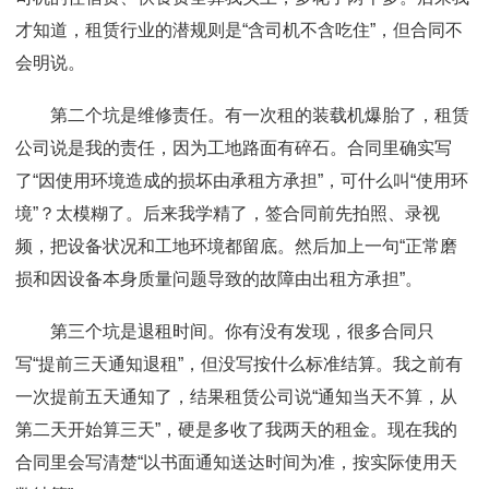
才知道，租赁行业的潜规则是“含司机不含吃住”，但合同不
会明说。
第二个坑是维修责任。有一次租的装载机爆胎了，租赁
公司说是我的责任，因为工地路面有碎石。合同里确实写
了“因使用环境造成的损坏由承租方承担”，可什么叫“使用环
境”？太模糊了。后来我学精了，签合同前先拍照、录视
频，把设备状况和工地环境都留底。然后加上一句“正常磨
损和因设备本身质量问题导致的故障由出租方承担”。
第三个坑是退租时间。你有没有发现，很多合同只
写“提前三天通知退租”，但没写按什么标准结算。我之前有
一次提前五天通知了，结果租赁公司说“通知当天不算，从
第二天开始算三天”，硬是多收了我两天的租金。现在我的
合同里会写清楚“以书面通知送达时间为准，按实际使用天