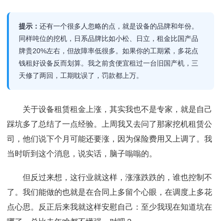
提示：
还有一个很多人忽略的点，就是设备的品牌和年份。
同样吨位的挖机，日系品牌比如小松、日立，租金比国产品
牌贵20%左右，但故障率低很多。如果你的工期紧，多花点
钱租好设备反而划算。我之前贪便宜租过一台旧国产机，三
天修了两回，工期耽误了，罚款都上万。
关于设备租赁租金上涨，其实我也不是专家，就是自己
踩坑多了总结了一点经验。上周我又去问了那家挖机租赁公
司，他们说下个月可能还要涨，因为保险费用又上调了。我
当时听到这个消息，说实话，脑子嗡嗡的。
但反过来想，这行业就这样，涨涨跌跌的，谁也控制不
了。我们能做的也就是在合同上多留个心眼，在调度上多花
点心思。反正后来我就这样安慰自己：至少我现在知道坑在