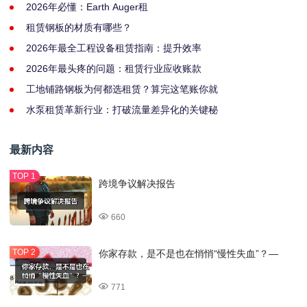
2026年必懂：Earth Auger租
租赁钢板的材质有哪些？
2026年最全工程设备租赁指南：提升效率
2026年最头疼的问题：租赁行业应收账款
工地铺路钢板为何都选租赁？算完这笔账你就
水泵租赁革新行业：打破流量差异化的关键秘
最新内容
跨境争议解决报告
660
你家存款，是不是也在悄悄“慢性失血”？—
771