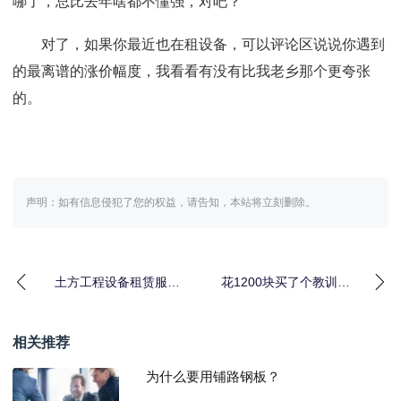
哪了，总比去年啥都不懂强，对吧？
对了，如果你最近也在租设备，可以评论区说说你遇到
的最离谱的涨价幅度，我看看有没有比我老乡那个更夸张
的。
声明：如有信息侵犯了您的权益，请告知，本站将立刻删除。
土方工程设备租赁服务
花1200块买了个教训：
的水有多深？一个包工
租赁操作人员持证上岗
头的2026避坑实录
不是闹着玩的
相关推荐
为什么要用铺路钢板？