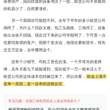
保查得严，国四排放的设备淘汰了一批，租赁公司手里能用
的机器少了，自然要涨价。
另一个原因你可能想不到。去年下半年好多小租赁公司
倒闭了，为什么？回款太难。包工头跑路、工地停工，设备
租出去收不回钱。现在活下来的公司学聪明了，宁可贵一点
也要找靠谱的客户。我那个老乡说，他现在要租塔吊，得先
交五万定金，去年哪用这个。
还有个小细节。司机工资也在涨。一个开塔吊的老师
傅，去年月薪九千就能请到，现在低于一万一根本没人干。
租赁公司把这块成本也转嫁过来了。所以你看，
租金上涨不
是单一原因，是一连串的连锁反应
。
常见问题：近期工程租赁租金上涨会持续多久？
根据我接触到的情况，至少2026年全年大概率维持高