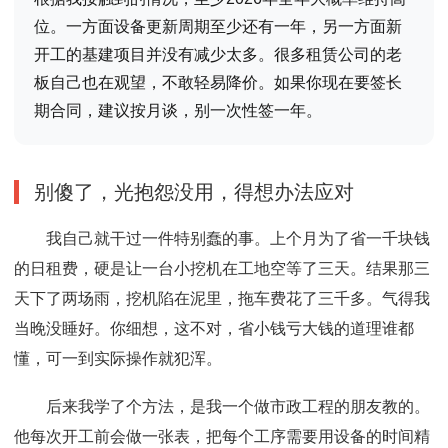
位。一方面设备更新周期至少还有一年，另一方面新
开工的基建项目并没有减少太多。很多租赁公司的老
板自己也在观望，不敢轻易降价。如果你现在要签长
期合同，建议按月谈，别一次性签一年。
别傻了，光抱怨没用，得想办法应对
我自己就干过一件特别蠢的事。上个月为了省一千块钱
的日租费，硬是让一台小挖机在工地空等了三天。结果那三
天下了两场雨，挖机陷在泥里，拖车费花了三千多。气得我
当晚没睡好。你细想，这不对，省小钱亏大钱的道理谁都
懂，可一到实际操作就犯浑。
后来我学了个方法，是我一个做市政工程的朋友教的。
他每次开工前会做一张表，把每个工序需要用设备的时间精