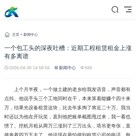
主页
>
新闻中心
一个包工头的深夜吐槽：近期工程租赁租金上涨
有多离谱
2026-04-30 14:58:56
新闻中心
566
上个月半夜，一个做土建的老乡给我发语音，声音都有
点抖。他说手头三个工地同时在干，本来算着能赚个四十来
万，结果光设备租赁这块，比去年多掏了将近二十万。我当
时还以为他在开玩笑，直到他把账单截图甩过来，我一看也
愣了。挖机月租从两万三涨到了三万出头，塔吊更夸张，直
接奔着四万五去了。他说现在最怕接到租赁公司的电话，每