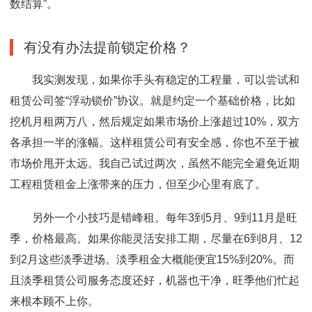
数结算”。
有没有办法提前锁定价格？
我实测发现，如果你手头有稳定的工程量，可以尝试和
租赁公司签“浮动锁价”协议。就是约定一个基础价格，比如
挖机月租两万八，然后规定如果市场价上涨超过10%，双方
各承担一半的涨幅。这样租赁公司有安全感，你也不至于被
市场价甩开太远。我自己试过两次，虽然不能完全避免近期
工程租赁租金上涨带来的压力，但至少心里有底了。
另外一个小技巧是错峰租。每年3到5月、9到11月是旺
季，价格最高。如果你能灵活安排工期，尽量在6到8月、12
到2月这些淡季进场。淡季租金大概能便宜15%到20%。而
且淡季租赁公司服务态度还好，机器也干净，旺季他们忙起
来根本顾不上你。