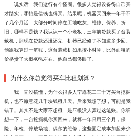
说实话，我们这行有个怪圈。很多人觉得设备得自己买
才踏实，哪怕是借钱也得买。结果呢，机器买回来一年干不
了几个月活，大部分时间停在工地吃灰。维修、保养、折
旧，哪样不是钱？我认识一个小老板，三年前贷款买了台装
载机，到现在贷款还没还完，机器已经修了不知道多少回。
他跟我算过一笔账，这台装载机如果按小时算，比外面租的
价格贵了大概40%左右。他自己都傻眼了。
为什么你总觉得买车比租划算？
我一直没搞懂，为什么很多人宁愿花二三十万买台挖掘
机，也不愿意花几千块钱租几天。后来我想了想，可能是我
错了。其实不是大家不想租，是压根没人算过这笔账。你细
想一下，一台挖掘机你买回来，就算一年只用三个月，保
险、年检、停放场地、偶尔的维修，这些固定成本加起来少