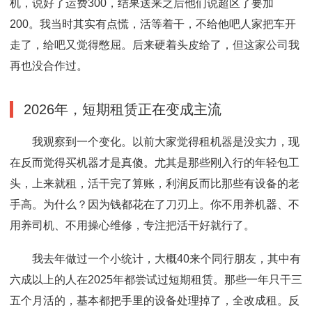
机，说好了运费300，结果送来之后他们说超区了要加
200。我当时其实有点慌，活等着干，不给他吧人家把车开
走了，给吧又觉得憋屈。后来硬着头皮给了，但这家公司我
再也没合作过。
2026年，短期租赁正在变成主流
我观察到一个变化。以前大家觉得租机器是没实力，现
在反而觉得买机器才是真傻。尤其是那些刚入行的年轻包工
头，上来就租，活干完了算账，利润反而比那些有设备的老
手高。为什么？因为钱都花在了刀刃上。你不用养机器、不
用养司机、不用操心维修，专注把活干好就行了。
我去年做过一个小统计，大概40来个同行朋友，其中有
六成以上的人在2025年都尝试过短期租赁。那些一年只干三
五个月活的，基本都把手里的设备处理掉了，全改成租。反