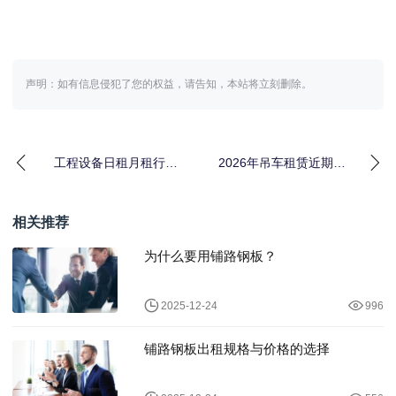
声明：如有信息侵犯了您的权益，请告知，本站将立刻删除。
工程设备日租月租行情
2026年吊车租赁近期市
水多深？我花3万块买了
场价：包月、散租到底
这个教训
多少钱？
相关推荐
为什么要用铺路钢板？
2025-12-24
996
铺路钢板出租规格与价格的选择