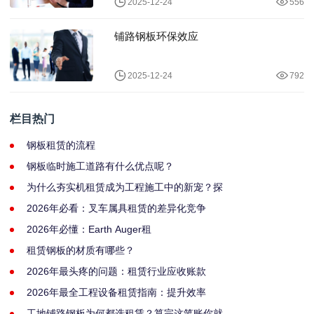
2025-12-24
556
铺路钢板环保效应
2025-12-24
792
栏目热门
钢板租赁的流程
钢板临时施工道路有什么优点呢？
为什么夯实机租赁成为工程施工中的新宠？探
2026年必看：叉车属具租赁的差异化竞争
2026年必懂：Earth Auger租
租赁钢板的材质有哪些？
2026年最头疼的问题：租赁行业应收账款
2026年最全工程设备租赁指南：提升效率
工地铺路钢板为何都选租赁？算完这笔账你就