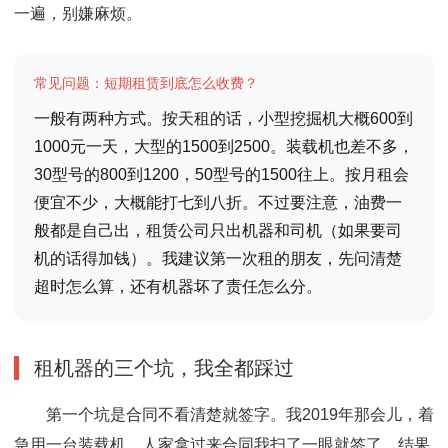
一遍，别嫌麻烦。
常见问题：短期租赁到底怎么收费？
一般有两种方式。按天租的话，小型挖掘机大概600到
1000元一天，大型的1500到2500。装载机也差不多，
30型号的800到1200，50型号的1500往上。按月租会
便宜不少，大概能打七到八折。不过要注意，油费一
般都是自己出，租赁公司只出机器和司机（如果要司
机的话得加钱）。我建议第一次租的朋友，先问清楚
超时怎么算，还有机器坏了责任怎么分。
租机器的三个坑，我全都踩过
第一个坑是合同不看清楚就签字。我2019年那会儿，着
急用一台装载机，人家拿过来合同我扫了一眼就签了。结果