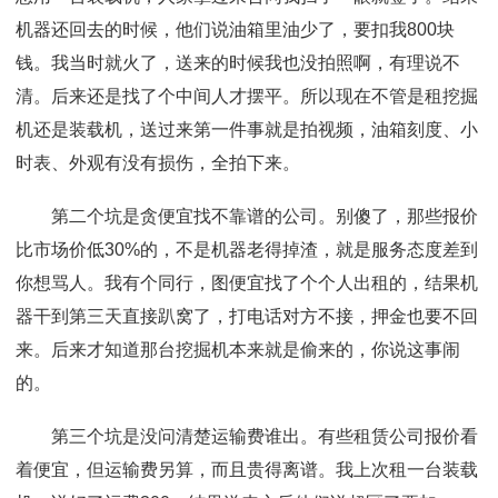
机器还回去的时候，他们说油箱里油少了，要扣我800块
钱。我当时就火了，送来的时候我也没拍照啊，有理说不
清。后来还是找了个中间人才摆平。所以现在不管是租挖掘
机还是装载机，送过来第一件事就是拍视频，油箱刻度、小
时表、外观有没有损伤，全拍下来。
第二个坑是贪便宜找不靠谱的公司。别傻了，那些报价
比市场价低30%的，不是机器老得掉渣，就是服务态度差到
你想骂人。我有个同行，图便宜找了个个人出租的，结果机
器干到第三天直接趴窝了，打电话对方不接，押金也要不回
来。后来才知道那台挖掘机本来就是偷来的，你说这事闹
的。
第三个坑是没问清楚运输费谁出。有些租赁公司报价看
着便宜，但运输费另算，而且贵得离谱。我上次租一台装载