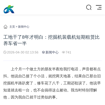
主页
>
新闻中心
工地干了8年才明白：挖掘机装载机短期租赁比
养车省一半
2026-04-30 02:13:56
新闻中心
741
上个月一个做土方的朋友半夜给我打电话，声音都有点
抖。他说自己接了个小活，就挖两天地基，结果自己那台旧
挖掘机半路趴窝了，修车花了八千，工期还耽误了。他说早
知道就去租一台，也不会搞得这么被动。我当时特别理解
他，因为我自己就干过类似的事。