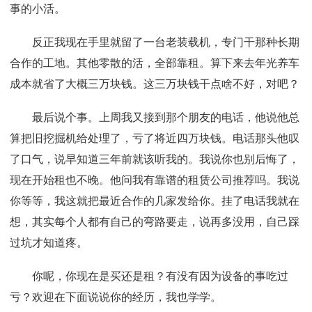
事的小活。
反正我现在手里就留了一台老装载机，专门干那种长期
合作的工地。其他零散的活，全部靠租。算下来去年光养车
成本就省了大概三万块钱。这三万块钱干点啥不好，对吧？
最后说个事。上周我又接到那个朋友的电话，他说他总
算把旧挖掘机给处理了，亏了将近四万块钱。电话那头他叹
了口气，说早知道三年前就该听我的。我说你也别后悔了，
现在开始租也不晚。他问我有靠谱的租赁公司推荐吗。我说
你等等，我这就把最近合作的几家发给你。挂了电话我就在
想，其实每个人都有自己的弯路要走，说再多没用，自己踩
过坑才知道疼。
你呢，你现在是买还是租？有没有因为设备的事吃过
亏？欢迎在下面说说你的经历，我也学学。