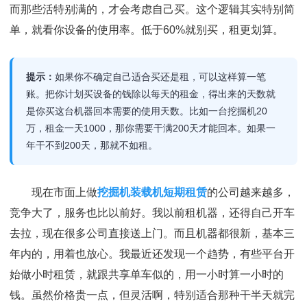
而那些活特别满的，才会考虑自己买。这个逻辑其实特别简
单，就看你设备的使用率。低于60%就别买，租更划算。
提示：
如果你不确定自己适合买还是租，可以这样算一笔
账。把你计划买设备的钱除以每天的租金，得出来的天数就
是你买这台机器回本需要的使用天数。比如一台挖掘机20
万，租金一天1000，那你需要干满200天才能回本。如果一
年干不到200天，那就不如租。
现在市面上做
挖掘机装载机短期租赁
的公司越来越多，
竞争大了，服务也比以前好。我以前租机器，还得自己开车
去拉，现在很多公司直接送上门。而且机器都很新，基本三
年内的，用着也放心。我最近还发现一个趋势，有些平台开
始做小时租赁，就跟共享单车似的，用一小时算一小时的
钱。虽然价格贵一点，但灵活啊，特别适合那种干半天就完