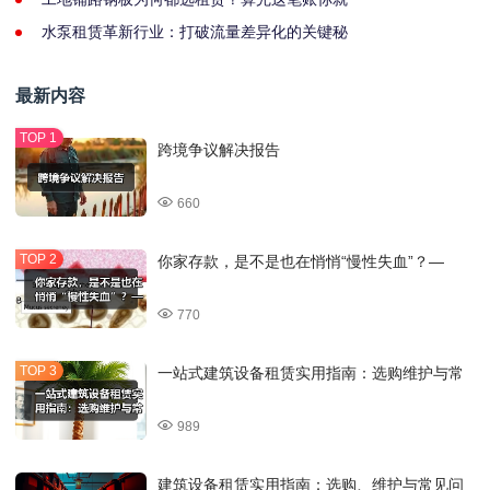
水泵租赁革新行业：打破流量差异化的关键秘
最新内容
跨境争议解决报告
660
你家存款，是不是也在悄悄“慢性失血”？—
770
一站式建筑设备租赁实用指南：选购维护与常
989
建筑设备租赁实用指南：选购、维护与常见问