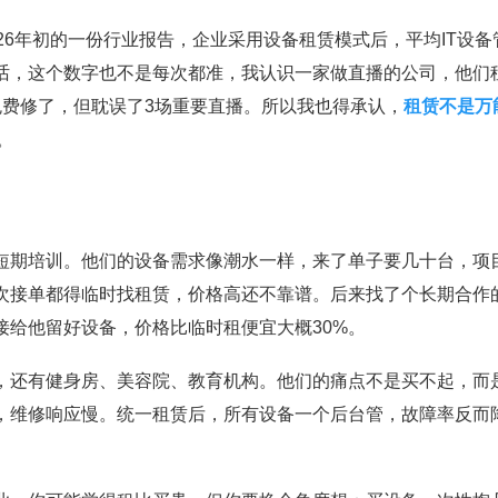
26年初的一份行业报告，企业采用设备租赁模式后，平均IT设备
实话，这个数字也不是每次都准，我认识一家做直播的公司，他们
免费修了，但耽误了3场重要直播。所以我也得承认，
租赁不是万
。
短期培训。他们的设备需求像潮水一样，来了单子要几十台，项
次接单都得临时找租赁，价格高还不靠谱。后来找了个长期合作
接给他留好设备，价格比临时租便宜大概30%。
，还有健身房、美容院、教育机构。他们的痛点不是买不起，而
，维修响应慢。统一租赁后，所有设备一个后台管，故障率反而