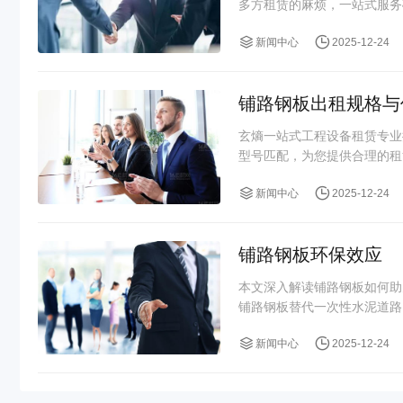
多方租赁的麻烦，一站式服务
新闻中心
2025-12-24
铺路钢板出租规格与
玄熵一站式工程设备租赁专业
型号匹配，为您提供合理的租
新闻中心
2025-12-24
铺路钢板环保效应
本文深入解读铺路钢板如何助
铺路钢板替代一次性水泥道路
新闻中心
2025-12-24