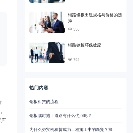
铺路钢板出租规格与价格的选
择
556
铺路钢板环保效应
的
792
热门内容
、
钢板租赁的流程
了
，
钢板临时施工道路有什么优点呢？
家店
为什么夯实机租赁成为工程施工中的新宠？探