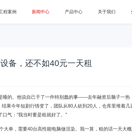
工程案例
新闻中心
产品中心
关于我们
买设备，还不如40元一天租
是哑的。他说自己干了一件特别蠢的事——去年融资后脑子一热
。结果今年短剧行情变了，团队从80人砍到20人，仓库里堆着几
口气：“我当时要是租就好了。”
了个大单，需要40台高性能电脑做渲染。我一算，租的话一天大概