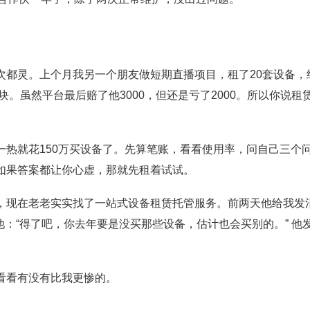
次都灵。上个月我另一个朋友做短期直播项目，租了20套设备，
块。虽然平台最后赔了他3000，但还是亏了2000。所以你说租
热就花150万买设备了。先算笔账，看看使用率，问自己三个
如果答案都让你心虚，那就先租着试试。
，现在老老实实找了一站式设备租赁托管服务。前两天他给我发
他：“得了吧，你去年要是没买那些设备，估计也会买别的。” 他
看看有没有比我更惨的。