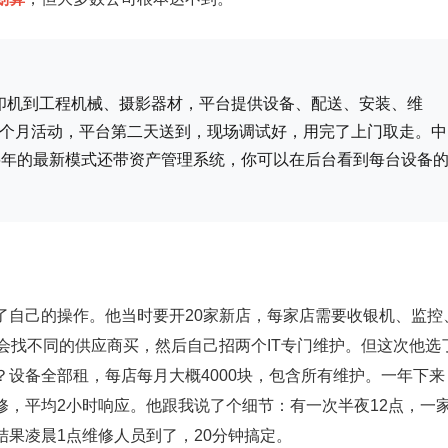
打印机到工程机械、摄影器材，平台提供设备、配送、安装、维
一个月活动，平台第二天送到，现场调试好，用完了上门取走。中
26年的最新模式还带资产管理系统，你可以在后台看到每台设备
了自己的操作。他当时要开20家新店，每家店需要收银机、监控
会找不同的供应商买，然后自己招两个IT专门维护。但这次他选
设备全部租，每店每月大概4000块，包含所有维护。一年下来
报修，平均2小时响应。他跟我说了个细节：有一次半夜12点，一
果凌晨1点维修人员到了，20分钟搞定。