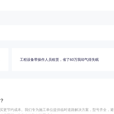
任
工程设备带操作人员租赁，省了60万我却气得失眠
清
？
买更节约成本。我们专为施工单位提供临时道路解决方案，型号齐全，避