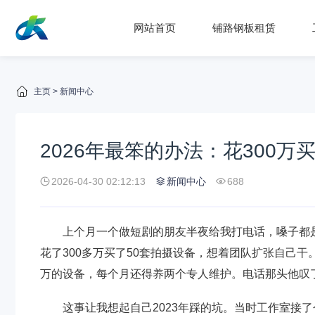
网站首页
铺路钢板租赁
主页
>
新闻中心
2026年最笨的办法：花300万
2026-04-30 02:12:13
新闻中心
688
上个月一个做短剧的朋友半夜给我打电话，嗓子都
花了300多万买了50套拍摄设备，想着团队扩张自己干
万的设备，每个月还得养两个专人维护。电话那头他叹了
这事让我想起自己2023年踩的坑。当时工作室接