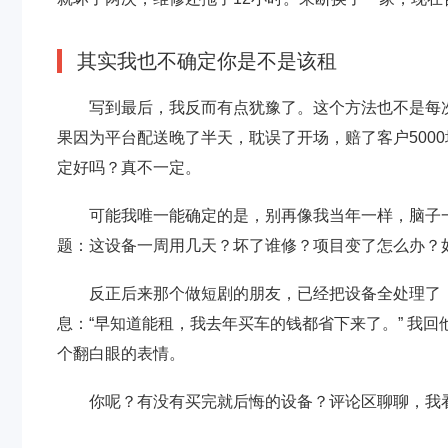
其实我也不确定你是不是该租
写到最后，我反而有点犹豫了。这个方法也不是每
果因为平台配送晚了半天，耽误了开场，赔了客户5000
定好吗？真不一定。
可能我唯一能确定的是，别再像我当年一样，脑子一
题：这设备一周用几天？坏了谁修？项目变了怎么办？
反正后来那个做短剧的朋友，已经把设备全处理了
息：“早知道能租，我去年买车的钱都省下来了。” 我回
个翻白眼的表情。
你呢？有没有买完就后悔的设备？评论区聊聊，我