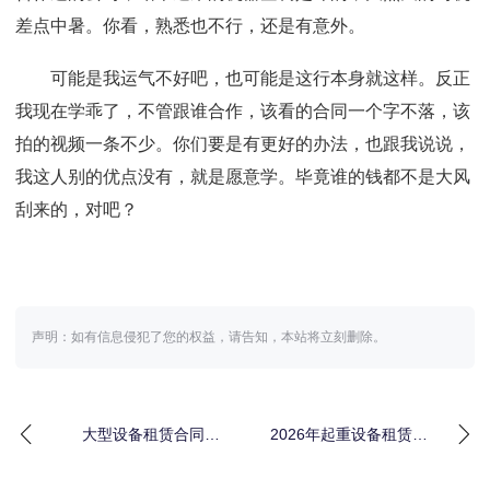
差点中暑。你看，熟悉也不行，还是有意外。
可能是我运气不好吧，也可能是这行本身就这样。反正
我现在学乖了，不管跟谁合作，该看的合同一个字不落，该
拍的视频一条不少。你们要是有更好的办法，也跟我说说，
我这人别的优点没有，就是愿意学。毕竟谁的钱都不是大风
刮来的，对吧？
声明：如有信息侵犯了您的权益，请告知，本站将立刻删除。
大型设备租赁合同规
2026年起重设备租赁市
范：签错一条赔了40万
场动态：一场没人明说
我才醒悟
的价格暗战