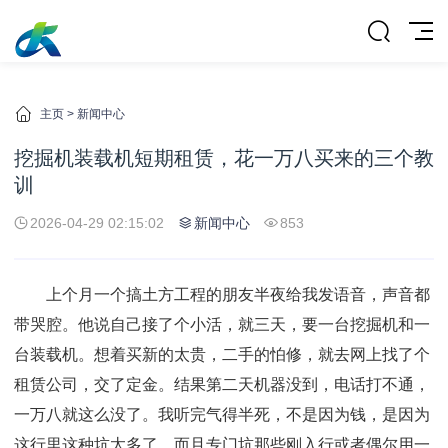
主页
>
新闻中心
挖掘机装载机短期租赁，花一万八买来的三个教
训
2026-04-29 02:15:02
新闻中心
853
上个月一个搞土方工程的朋友半夜给我发语音，声音都
带哭腔。他说自己接了个小活，就三天，要一台挖掘机和一
台装载机。想着买新的太贵，二手的怕修，就去网上找了个
租赁公司，交了定金。结果第二天机器没到，电话打不通，
一万八就这么没了。我听完气得半死，不是因为钱，是因为
这行里这种坑太多了，而且专门坑那些刚入行或者偶尔用一