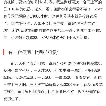
的视频，要求拍铭牌和小时表。我遇到过两次，合同上写的
是2018年的机器，送来一看，铭牌都被磨得看不清了，小时
表显示已经跑了14000小时。这种机器基本就是报废边缘
了。你当场拒收，人家还会扣你运费，说是“你单方面违
约”。所以我现在都提前在合同里加上一条：机器年限不超5
年，小时数不超8000，否则有权拒收且不承担运费。
有一种便宜叫“捆绑租赁”
前几天有个客户问我，说有个公司给他报挖掘机装载机
短期租赁的价格，一天才500，但要求租一周起。他问我划
算吗。我说你算算，一天500，一周3500，看着便宜，但你
只需要三天啊。三天按市场价算大概3000左右，你反而多花
了500。而且这种捆绑的，往往服务还不好，因为他知道你
被绑住了。