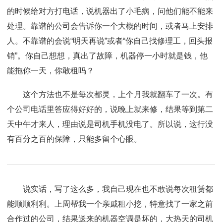
的时候给对方打电话，说机器出了小毛病，问他们能不能来
处理。靠谱的公司会告诉你一个大概的时间，或者马上安排
人。不靠谱的会说“明天再说”或者“你自己找修理工，回头报
销”。你自己想想，真出了故障，机器停一小时就是钱，他
能拖你一天，你敢租吗？
这个方法也不是每次都灵，上个月我就翻车了一次。有
个公司电话里答应得好好的，说晚上就来修，结果等到第二
天中午才来人，理由说是司机手机没电了。所以说，这行没
有百分之百的保障，只能多留个心眼。
说实话，写了这么多，我自己现在也不敢说每次租赁都
能顺顺利利。上周帮我一个亲戚租小挖，特意找了一家之前
合作过的公司，结果送来的机器空调是坏的，大热天的司机