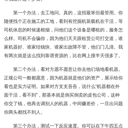
第一个办法，去工地问。真的，这招最笨但最管用。你
随便找个正在施工的工地，看到有挖掘机装载机在干活，等
司机休息的时候递根烟，问他们这个设备是哪租的，服务怎
么样。司机不会骗你，因为他们天天跟租赁公司打交道，谁
家机器好、谁家结钱快、谁家出故障不管，他们门儿清。我
有两次就是这么找到靠谱资源的，比在网上搜半天强多了。
第二个办法，看对方愿不愿意让你去他们场地看机器。
正规公司一般都愿意，因为机器就是他们的资产，展示给你
看也是实力证明。如果对方支支吾吾，说什么“机器都在外
面干活，看不到”，那基本就是倒买倒卖的皮包公司，这种
你交了钱，他再去调别人的机器，中间赚差价，一旦出问题
你两头都找不到人。
第三个办法，测试一下反应速度。你可以在下午四五点