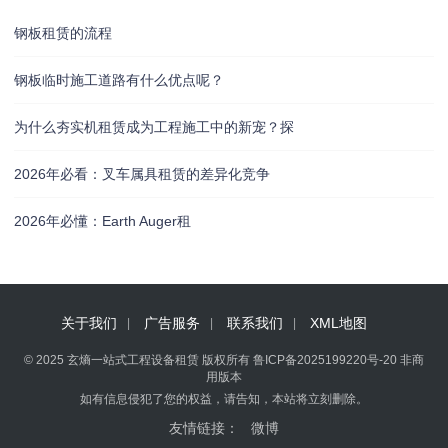
钢板租赁的流程
钢板临时施工道路有什么优点呢？
为什么夯实机租赁成为工程施工中的新宠？探
2026年必看：叉车属具租赁的差异化竞争
2026年必懂：Earth Auger租
关于我们
广告服务
联系我们
XML地图
© 2025 玄熵一站式工程设备租赁 版权所有
鲁ICP备2025199220号-20
非商
用版本
如有信息侵犯了您的权益，请告知，本站将立刻删除。
友情链接：
微博