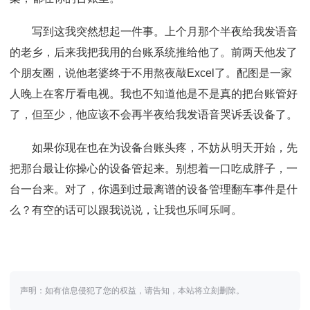
写到这我突然想起一件事。上个月那个半夜给我发语音
的老乡，后来我把我用的台账系统推给他了。前两天他发了
个朋友圈，说他老婆终于不用熬夜敲Excel了。配图是一家
人晚上在客厅看电视。我也不知道他是不是真的把台账管好
了，但至少，他应该不会再半夜给我发语音哭诉丢设备了。
如果你现在也在为设备台账头疼，不妨从明天开始，先
把那台最让你操心的设备管起来。别想着一口吃成胖子，一
台一台来。对了，你遇到过最离谱的设备管理翻车事件是什
么？有空的话可以跟我说说，让我也乐呵乐呵。
声明：如有信息侵犯了您的权益，请告知，本站将立刻删除。