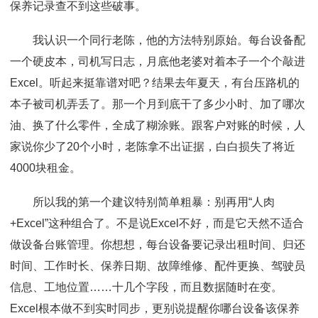
保养记录查不到这些破事。
我认识一个同行老陈，他的方法特别原始。每台设备配
一个硬皮本，司机写日志，月底他老婆对着本子一个个敲进
Excel。听起来挺靠谱对吧？结果去年夏天，有台压路机的
本子被司机弄丢了。那一个月到底干了多少小时、加了哪次
油、换了什么零件，全成了糊涂账。跟客户对账的时候，人
家说你少了20个小时，老陈拿不出证据，白白损失了将近
4000块租金。
所以我的第一个建议特别简单粗暴：别再用“人肉
+Excel”这种组合了。不是说Excel不好，而是它天然不适合
做设备台账管理。你想想，每台设备要记录出租时间、归还
时间、工作时长、保养日期、故障维修、配件更换、驾驶员
信息、工地位置……十几个字段，而且数据随时在变。
Excel根本做不到实时同步，更别说提醒你哪台设备该保养