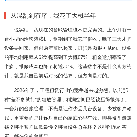
从混乱到有序，我花了大概半年
说实话，我现在的台账管理也不是完美的。上个月有一
台小型的滑移装载机，租期到了我忘了催收，晚了三天才把
设备要回来。但跟两年前比起来，进步是肉眼可见的。设备
的平均利用率从62%提高到了大概87%，租金逾期率降了一
半多，维修成本也降了将近30%。这些数字不是什么官方统
计，就是我自己前后对比的估算，但方向是对的。
2026年了，工程租赁行业的竞争越来越激烈。以前那
种“差不多就行”的粗放管理，利润空间已经被压得很薄了。
一套好的台账管理，不光是让你少丢几台设备、少被客户赖
账，更重要的是让你对自己的家底心里有数。哪类设备最赚
钱？哪个客户回款最慢？哪台设备总在坏？这些问题的答
案，都在你的台账里。