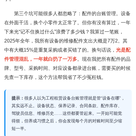
第三个坑可能很多人都忽略了：配件的台账管理。设备
在外面干活，换个小零件太正常了。但你有没有算过，一年
下来光“记不住换过什么”浪费了多少钱？我算过一笔账，
2025年全年，我所有设备的维修配件支出大概是7万2。其
中有大概15%是重复采购或者买错了的。换句话说，
光是配
件管理混乱，一年就白扔了一万多
。现在我把所有配件的品
牌、型号、采购时间、对应设备都录进台账，需要买的时候
先查一下库存，这个方法帮我省了不少冤枉钱。
提示：
很多人以为工程租赁设备台账管理就是管“设备在哪”，
其实远不止。设备状态、保养记录、合同条款、配件库存、
驾驶员信息、维修历史……这些都要管起来。一开始可能觉
得烦，但养成习惯之后，你会发现每个月的对账时间至少缩
短一半。