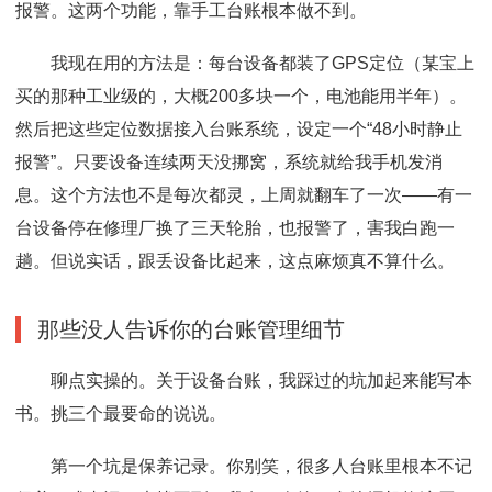
报警。这两个功能，靠手工台账根本做不到。
我现在用的方法是：每台设备都装了GPS定位（某宝上
买的那种工业级的，大概200多块一个，电池能用半年）。
然后把这些定位数据接入台账系统，设定一个“48小时静止
报警”。只要设备连续两天没挪窝，系统就给我手机发消
息。这个方法也不是每次都灵，上周就翻车了一次——有一
台设备停在修理厂换了三天轮胎，也报警了，害我白跑一
趟。但说实话，跟丢设备比起来，这点麻烦真不算什么。
那些没人告诉你的台账管理细节
聊点实操的。关于设备台账，我踩过的坑加起来能写本
书。挑三个最要命的说说。
第一个坑是保养记录。你别笑，很多人台账里根本不记