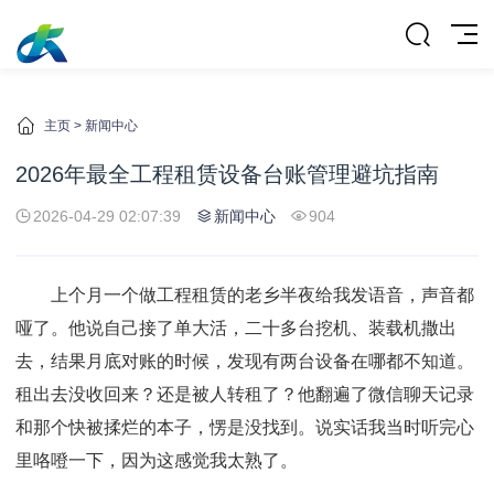
主页
>
新闻中心
2026年最全工程租赁设备台账管理避坑指南
2026-04-29 02:07:39
新闻中心
904
上个月一个做工程租赁的老乡半夜给我发语音，声音都
哑了。他说自己接了单大活，二十多台挖机、装载机撒出
去，结果月底对账的时候，发现有两台设备在哪都不知道。
租出去没收回来？还是被人转租了？他翻遍了微信聊天记录
和那个快被揉烂的本子，愣是没找到。说实话我当时听完心
里咯噔一下，因为这感觉我太熟了。