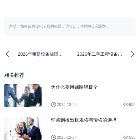
声明：如有信息侵犯了您的权益，请告知，本站将立刻删除。
2026年租赁设备故障应
2026年二手工程设备租
急处理：从慌到稳我只
赁行情：一台挖机背后
用了3步
的真实账本
相关推荐
为什么要用铺路钢板？
2025-12-24
996
铺路钢板出租规格与价格的选择
2025-12-24
556