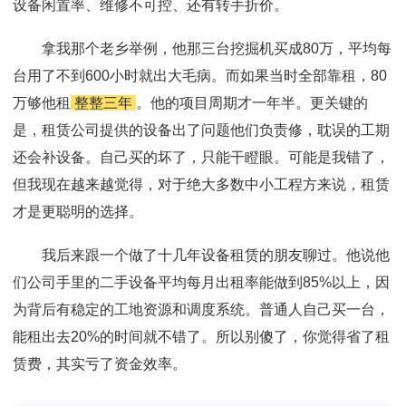
设备闲置率、维修不可控、还有转手折价。
拿我那个老乡举例，他那三台挖掘机买成80万，平均每
台用了不到600小时就出大毛病。而如果当时全部靠租，80
万够他租
整整三年
。他的项目周期才一年半。更关键的
是，租赁公司提供的设备出了问题他们负责修，耽误的工期
还会补设备。自己买的坏了，只能干瞪眼。可能是我错了，
但我现在越来越觉得，对于绝大多数中小工程方来说，租赁
才是更聪明的选择。
我后来跟一个做了十几年设备租赁的朋友聊过。他说他
们公司手里的二手设备平均每月出租率能做到85%以上，因
为背后有稳定的工地资源和调度系统。普通人自己买一台，
能租出去20%的时间就不错了。所以别傻了，你觉得省了租
赁费，其实亏了资金效率。