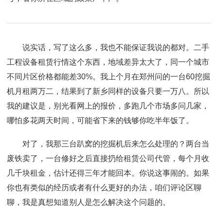
说实话，写了这么多，我也不能保证我说的都对。二手
工程设备租赁行情这个东西，地域差异太大了，同一个城市
不同片区价格都能差30%。我上个月在郑州问的一台60挖掘
机月租两万二，结果到了新乡同样的设备只要一万八。所以
我的建议是，别光看网上的报价，多跑几个市场多问几家，
哪怕多花两天时间，可能省下来的钱够你吃半年饭了。
对了，我那三台趴窝的挖掘机后来怎么处理的？两台当
废铁卖了，一台修好之后直接扔给租赁公司代管，每个月收
几千块租金，估计还得三年才能回本。你说这事闹的。如果
你也有类似的经历或者有什么更好的办法，咱们评论区聊
聊，我是真想知道别人是怎么解决这个问题的。