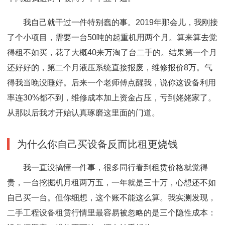
我自己就干过一件特别蠢的事。2019年那会儿，我刚接
了个小项目，需要一台50吨的起重机用两个月。算来算去觉
得租不如买，花了大概40来万淘了台二手的。结果第一个月
还好好的，第二个月液压系统直接报废，维修报价8万。气
得我当晚没睡好。后来一个老师傅点醒我，说你这设备利用
率连30%都不到，维修成本加上资金占压，亏到姥姥家了。
从那以后我才开始认真琢磨这里面的门道。
为什么你自己买设备反而比租更烧钱
我一直没搞懂一件事，很多同行看到租赁价格就觉得
贵，一台挖掘机月租两万五，一年就是三十万，心想还不如
自己买一台。但你细想，这个账不能这么算。我实测发现，
二手工程设备租赁行情里最容易被忽略的是三个隐性成本：