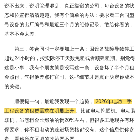
说不出来，说明管理混乱。真正靠谱的公司，每台设备的状
态和位置都清清楚楚。我有个简单的办法：要求看三台同型
号设备的出厂编号和最近三个月的维修记录。敢给你看的，
基本不会太差。
第三，签合同时一定要加上一条：因设备故障导致停工
超过24小时的，按实际停工天数免租或者顺延租期。别觉得
这是小事，我有个朋友就是没写这一条，设备坏了半个月租
金照付，气得他差点打官司。这些细节才是真正决定你成本
的关键。
顺便提一句，最近我发现一个趋势，
2026年电动二手
工程设备的租赁需求在明显上升
。比如电动挖掘机、电动装
载机，虽然租金比燃油的贵20%左右，但很多工地现在有环
保要求，你不租电动的连进场资格都没有。这个信息供你参
考，看你所在区域的政策严不严。