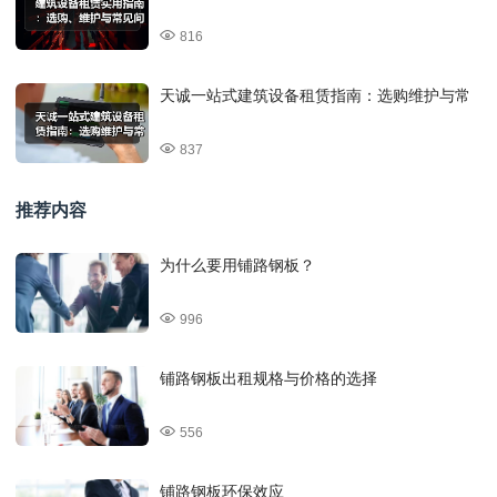
816
天诚一站式建筑设备租赁指南：选购维护与常
837
推荐内容
为什么要用铺路钢板？
996
铺路钢板出租规格与价格的选择
556
铺路钢板环保效应