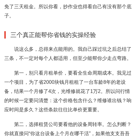
免了三天租金。所以你看，抄作业也得看自己有没有那个底
子。
三个真正能帮你省钱的实操经验
说这么多，总得来点能用的。我自己踩过坑之后总结了
三条，不一定对每个人都适用，但至少能帮你少走点弯路。
第一，别只看月租单价，要看全生命周期成本。我见过
一个项目，为了省2000块钱月租租了一台车龄8年的老设
备，结果一个月修了4次，光维修就花了1万2。所以问行情
的时候一定要问清楚：这个价格包含什么？维修谁出钱？响
应时间是多久？这些条款往往比单价更重要。
第二，选择租赁公司要看他的设备周转率。怎么判断？
你就直接问“你这台设备上个月在哪干活”，如果他支支吾吾