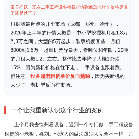
常见问题：现在二手工程设备租赁行情到底怎么样？价格是涨
了还是跌了？
根据我最近跑的几个市场（成都、郑州、徐州），
2026年上半年的行情大概是：中小型挖掘机月租1.8万
到3万之间，大型的5万起步；装载机便宜些，月租
8000到1.5万；起重机差异最大，看吨位和年限，20吨
的月租大概1.2万左右。整体比去年降了大概10%到
15%，因为新机价格在往下走，二手设备也跟着跌。
但注意，
设备越老租赁单价反而越稳
，因为买新机的
人少了，老机型反而有市场。
一个让我重新认识这个行业的案例
上个月我去徐州看设备，遇到一个专门做二手工程设备
租赁的小老板，姓刘。他这人的做法跟别人完全不一样。别