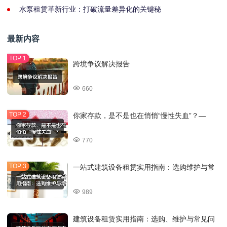
水泵租赁革新行业：打破流量差异化的关键秘
最新内容
跨境争议解决报告
660
你家存款，是不是也在悄悄“慢性失血”？—
770
一站式建筑设备租赁实用指南：选购维护与常
989
建筑设备租赁实用指南：选购、维护与常见问