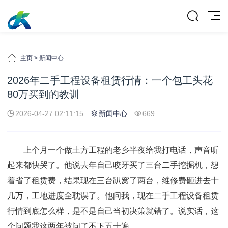
主页
>
新闻中心
2026年二手工程设备租赁行情：一个包工头花
80万买到的教训
2026-04-27 02:11:15
新闻中心
669
上个月一个做土方工程的老乡半夜给我打电话，声音听
起来都快哭了。他说去年自己咬牙买了三台二手挖掘机，想
着省了租赁费，结果现在三台趴窝了两台，维修费砸进去十
几万，工地进度全耽误了。他问我，现在二手工程设备租赁
行情到底怎么样，是不是自己当初决策就错了。说实话，这
个问题我这两年被问了不下五十遍。