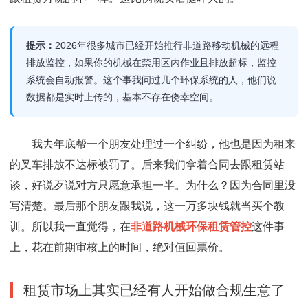
提示：
2026年很多城市已经开始推行非道路移动机械的远程
排放监控，如果你的机械在禁用区内作业且排放超标，监控
系统会自动报警。这个事我问过几个环保系统的人，他们说
数据都是实时上传的，基本不存在侥幸空间。
我去年底帮一个朋友处理过一个纠纷，他也是因为租来
的叉车排放不达标被罚了。后来我们拿着合同去跟租赁站
谈，好说歹说对方只愿意承担一半。为什么？因为合同里没
写清楚。最后那个朋友跟我说，这一万多块钱就当买个教
训。所以我一直觉得，在
非道路机械环保租赁管控
这件事
上，花在前期审核上的时间，绝对值回票价。
租赁市场上其实已经有人开始做合规生意了