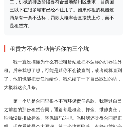
二，机械的排放阶段要符合当地禁用区要求，目前国
三以下在很多城市已经不让用了。如果你租的机器这
两条有一条不达标，罚款大概率会直接找上你，而不
是租赁方。
租赁方不会主动告诉你的三个坑
我一直没搞懂为什么有些租赁站敢把不达标的机器往外
租。后来我想了想，可能是赌你不会被查到，或者就算查到
了，他们也能把责任推给你。我总结了一下自己踩过的坑，
大概就这么几条。
第一个坑是合同里根本不写环保责任条款。我翻过自己
之前签的那份租赁合同，通篇都是租金、押金、维修责任，
唯独没提排放标准、环保编码这些。当时我还觉得合同挺正
规，现在看就是个大漏洞。第二个坑更隐蔽，有些租赁站会