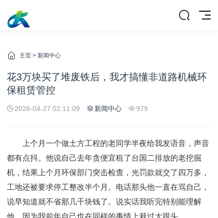
主页
>
新闻中心
花3万块买了堆废铁后，我才搞懂非道路机械环
保租赁管控
2026-04-27 02:11:09
新闻中心
979
上个月一个做土方工程的老同学半夜给我发语音，声音
都有点抖。他说自己去年贪便宜租了台国二排放的老挖掘
机，结果上个月环保部门突击检查，光罚款就交了四万多，
工地还被要求停工整改半个月。电话那头他一直在骂自己，
说早知道就不省那几千块钱了。说实话我听完特别能理解
他，因为我前年自己也在同样的事情上栽过大跟头。