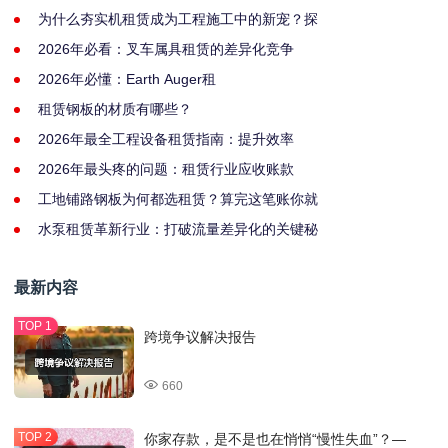
为什么夯实机租赁成为工程施工中的新宠？探
2026年必看：叉车属具租赁的差异化竞争
2026年必懂：Earth Auger租
租赁钢板的材质有哪些？
2026年最全工程设备租赁指南：提升效率
2026年最头疼的问题：租赁行业应收账款
工地铺路钢板为何都选租赁？算完这笔账你就
水泵租赁革新行业：打破流量差异化的关键秘
最新内容
跨境争议解决报告
660
你家存款，是不是也在悄悄“慢性失血”？—