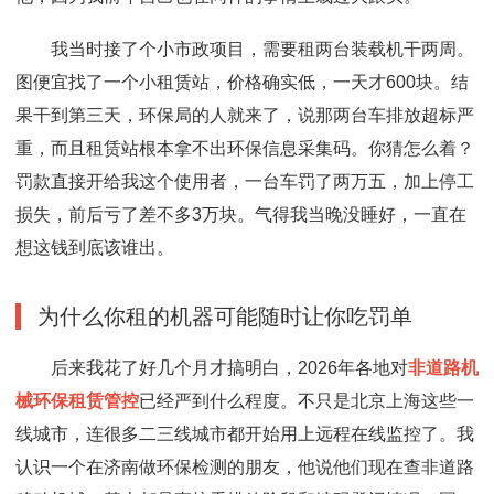
我当时接了个小市政项目，需要租两台装载机干两周。
图便宜找了一个小租赁站，价格确实低，一天才600块。结
果干到第三天，环保局的人就来了，说那两台车排放超标严
重，而且租赁站根本拿不出环保信息采集码。你猜怎么着？
罚款直接开给我这个使用者，一台车罚了两万五，加上停工
损失，前后亏了差不多3万块。气得我当晚没睡好，一直在
想这钱到底该谁出。
为什么你租的机器可能随时让你吃罚单
后来我花了好几个月才搞明白，2026年各地对
非道路机
械环保租赁管控
已经严到什么程度。不只是北京上海这些一
线城市，连很多二三线城市都开始用上远程在线监控了。我
认识一个在济南做环保检测的朋友，他说他们现在查非道路