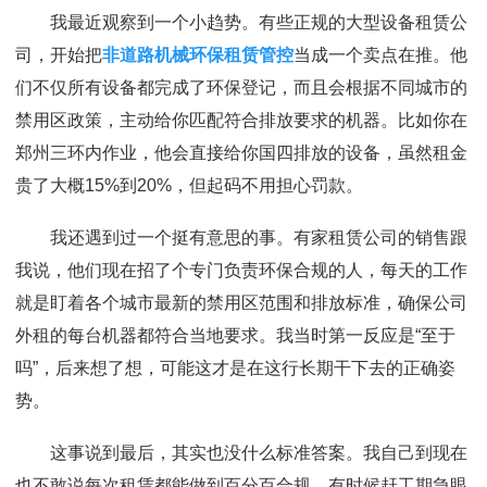
我最近观察到一个小趋势。有些正规的大型设备租赁公
司，开始把
非道路机械环保租赁管控
当成一个卖点在推。他
们不仅所有设备都完成了环保登记，而且会根据不同城市的
禁用区政策，主动给你匹配符合排放要求的机器。比如你在
郑州三环内作业，他会直接给你国四排放的设备，虽然租金
贵了大概15%到20%，但起码不用担心罚款。
我还遇到过一个挺有意思的事。有家租赁公司的销售跟
我说，他们现在招了个专门负责环保合规的人，每天的工作
就是盯着各个城市最新的禁用区范围和排放标准，确保公司
外租的每台机器都符合当地要求。我当时第一反应是“至于
吗”，后来想了想，可能这才是在这行长期干下去的正确姿
势。
这事说到最后，其实也没什么标准答案。我自己到现在
也不敢说每次租赁都能做到百分百合规，有时候赶工期急眼