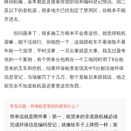
移动机械，基本都是直接看排放阶段和编码登记情况。国二
及以下的老机器，很多地方已经划定了禁用区，你根本不能
开进去。
但问题来了，很多施工方根本不会查这些。就觉得租机
器嘛，能干活就行。你细想一下，这就跟租车不看保险不看
年检一个道理，平时没事，一旦出事就是大事。我见过最夸
张的一个案例，有个劳务分包商在一个工地同时用了8台租
赁来的叉车和挖机，结果环保检查发现其中5台都没做环保
信息登记，当场被罚了十几万。那个老板后来跟我说，他之
前完全不知道租机器还要查这些东西。
常见问题：环保租赁管控到底管什么？
简单说就是两件事：第一，租赁来的非道路机械必须
完成环保信息编码登记，就像给车子上牌照一样；第