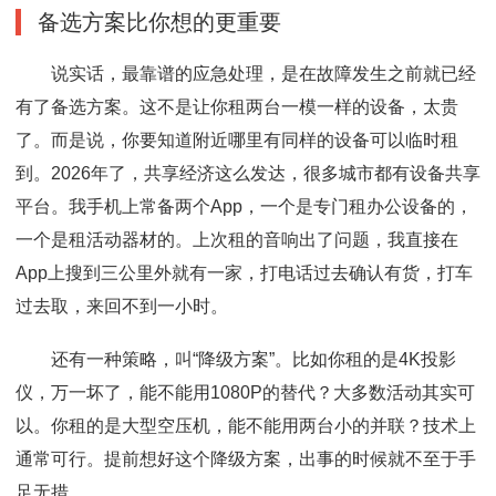
备选方案比你想的更重要
说实话，最靠谱的应急处理，是在故障发生之前就已经
有了备选方案。这不是让你租两台一模一样的设备，太贵
了。而是说，你要知道附近哪里有同样的设备可以临时租
到。2026年了，共享经济这么发达，很多城市都有设备共享
平台。我手机上常备两个App，一个是专门租办公设备的，
一个是租活动器材的。上次租的音响出了问题，我直接在
App上搜到三公里外就有一家，打电话过去确认有货，打车
过去取，来回不到一小时。
还有一种策略，叫“降级方案”。比如你租的是4K投影
仪，万一坏了，能不能用1080P的替代？大多数活动其实可
以。你租的是大型空压机，能不能用两台小的并联？技术上
通常可行。提前想好这个降级方案，出事的时候就不至于手
足无措。