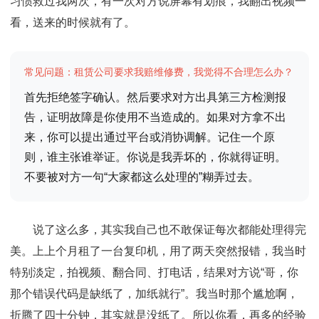
习惯救过我两次，有一次对方说屏幕有划痕，我翻出视频一
看，送来的时候就有了。
常见问题：租赁公司要求我赔维修费，我觉得不合理怎么办？
首先拒绝签字确认。然后要求对方出具第三方检测报
告，证明故障是你使用不当造成的。如果对方拿不出
来，你可以提出通过平台或消协调解。记住一个原
则，谁主张谁举证。你说是我弄坏的，你就得证明。
不要被对方一句“大家都这么处理的”糊弄过去。
说了这么多，其实我自己也不敢保证每次都能处理得完
美。上上个月租了一台复印机，用了两天突然报错，我当时
特别淡定，拍视频、翻合同、打电话，结果对方说“哥，你
那个错误代码是缺纸了，加纸就行”。我当时那个尴尬啊，
折腾了四十分钟，其实就是没纸了。所以你看，再多的经验