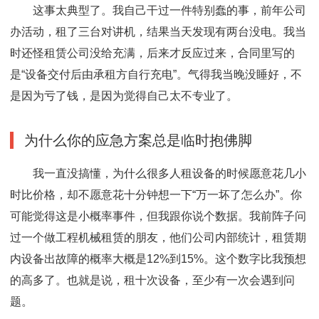
这事太典型了。我自己干过一件特别蠢的事，前年公司
办活动，租了三台对讲机，结果当天发现有两台没电。我当
时还怪租赁公司没给充满，后来才反应过来，合同里写的
是“设备交付后由承租方自行充电”。气得我当晚没睡好，不
是因为亏了钱，是因为觉得自己太不专业了。
为什么你的应急方案总是临时抱佛脚
我一直没搞懂，为什么很多人租设备的时候愿意花几小
时比价格，却不愿意花十分钟想一下“万一坏了怎么办”。你
可能觉得这是小概率事件，但我跟你说个数据。我前阵子问
过一个做工程机械租赁的朋友，他们公司内部统计，租赁期
内设备出故障的概率大概是12%到15%。这个数字比我预想
的高多了。也就是说，租十次设备，至少有一次会遇到问
题。