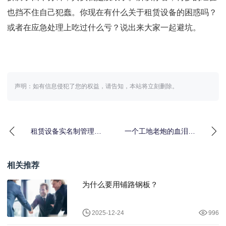
也挡不住自己犯蠢。你现在有什么关于租赁设备的困惑吗？
或者在应急处理上吃过什么亏？说出来大家一起避坑。
声明：如有信息侵犯了您的权益，请告知，本站将立刻删除。
租赁设备实名制管理：
一个工地老炮的血泪教
我那批丢了找不回的设
训：为什么你需要越野
备
工程设备租赁应用
相关推荐
为什么要用铺路钢板？
2025-12-24
996