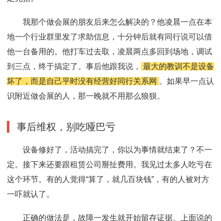
我那个做会展的朋友后来怎么解决的？他凌晨一点在本
地一个行业群里发了求助信息，十分钟后就有同行说可以借
他一台备用的。他打车过去取，凌晨两点多回到场地，调试
到三点，终于搞定了。事后他跟我说，
最大的教训不是设备
坏了，而是自己平时没有经营好同行关系网
。如果早一点认
识附近做会展的人，那一晚就不用那么狼狈。
事后维权，别吃哑巴亏
设备修好了，活动搞完了，你以为事情就结束了？不一
定。接下来还要跟租赁公司掰扯费用。我见过太多人吃亏在
这个环节。有的人觉得“算了，就几百块钱”，有的人被对方
一吓就认了。
正确的做法是，故障一发生就开始留存证据。上面说的