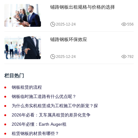
铺路钢板出租规格与价格的选择
2025-12-24
556
铺路钢板环保效应
2025-12-24
792
栏目热门
钢板租赁的流程
钢板临时施工道路有什么优点呢？
为什么夯实机租赁成为工程施工中的新宠？探
2026年必看：叉车属具租赁的差异化竞争
2026年必懂：Earth Auger租
租赁钢板的材质有哪些？