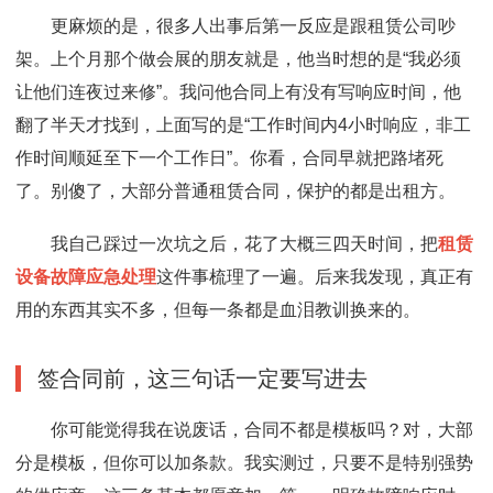
更麻烦的是，很多人出事后第一反应是跟租赁公司吵
架。上个月那个做会展的朋友就是，他当时想的是“我必须
让他们连夜过来修”。我问他合同上有没有写响应时间，他
翻了半天才找到，上面写的是“工作时间内4小时响应，非工
作时间顺延至下一个工作日”。你看，合同早就把路堵死
了。别傻了，大部分普通租赁合同，保护的都是出租方。
我自己踩过一次坑之后，花了大概三四天时间，把
租赁
设备故障应急处理
这件事梳理了一遍。后来我发现，真正有
用的东西其实不多，但每一条都是血泪教训换来的。
签合同前，这三句话一定要写进去
你可能觉得我在说废话，合同不都是模板吗？对，大部
分是模板，但你可以加条款。我实测过，只要不是特别强势