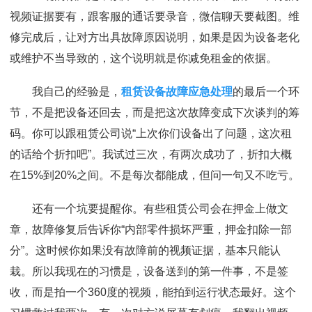
视频证据要有，跟客服的通话要录音，微信聊天要截图。维
修完成后，让对方出具故障原因说明，如果是因为设备老化
或维护不当导致的，这个说明就是你减免租金的依据。
我自己的经验是，
租赁设备故障应急处理
的最后一个环
节，不是把设备还回去，而是把这次故障变成下次谈判的筹
码。你可以跟租赁公司说“上次你们设备出了问题，这次租
的话给个折扣吧”。我试过三次，有两次成功了，折扣大概
在15%到20%之间。不是每次都能成，但问一句又不吃亏。
还有一个坑要提醒你。有些租赁公司会在押金上做文
章，故障修复后告诉你“内部零件损坏严重，押金扣除一部
分”。这时候你如果没有故障前的视频证据，基本只能认
栽。所以我现在的习惯是，设备送到的第一件事，不是签
收，而是拍一个360度的视频，能拍到运行状态最好。这个