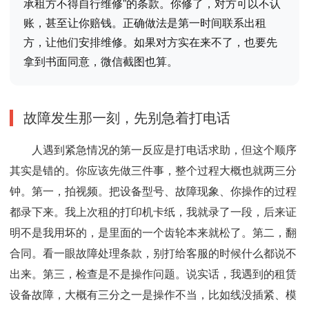
承租方不得自行维修”的条款。你修了，对方可以不认
账，甚至让你赔钱。正确做法是第一时间联系出租
方，让他们安排维修。如果对方实在来不了，也要先
拿到书面同意，微信截图也算。
故障发生那一刻，先别急着打电话
人遇到紧急情况的第一反应是打电话求助，但这个顺序
其实是错的。你应该先做三件事，整个过程大概也就两三分
钟。第一，拍视频。把设备型号、故障现象、你操作的过程
都录下来。我上次租的打印机卡纸，我就录了一段，后来证
明不是我用坏的，是里面的一个齿轮本来就松了。第二，翻
合同。看一眼故障处理条款，别打给客服的时候什么都说不
出来。第三，检查是不是操作问题。说实话，我遇到的租赁
设备故障，大概有三分之一是操作不当，比如线没插紧、模