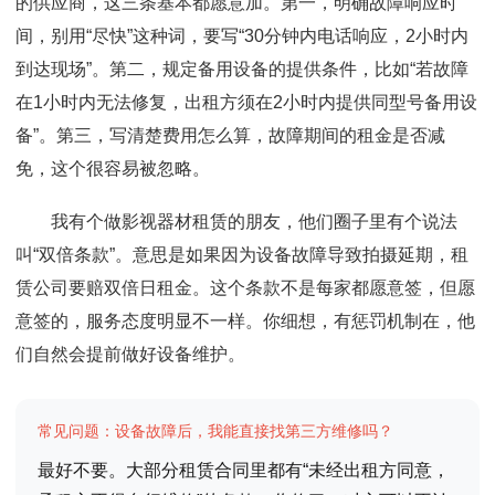
的供应商，这三条基本都愿意加。第一，明确故障响应时
间，别用“尽快”这种词，要写“30分钟内电话响应，2小时内
到达现场”。第二，规定备用设备的提供条件，比如“若故障
在1小时内无法修复，出租方须在2小时内提供同型号备用设
备”。第三，写清楚费用怎么算，故障期间的租金是否减
免，这个很容易被忽略。
我有个做影视器材租赁的朋友，他们圈子里有个说法
叫“双倍条款”。意思是如果因为设备故障导致拍摄延期，租
赁公司要赔双倍日租金。这个条款不是每家都愿意签，但愿
意签的，服务态度明显不一样。你细想，有惩罚机制在，他
们自然会提前做好设备维护。
常见问题：设备故障后，我能直接找第三方维修吗？
最好不要。大部分租赁合同里都有“未经出租方同意，