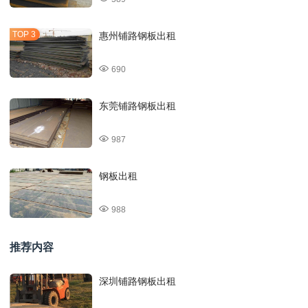
惠州铺路钢板出租
690
东莞铺路钢板出租
987
钢板出租
988
推荐内容
深圳铺路钢板出租