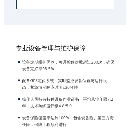
专业设备管理与维护保障
设备定期维护保养，每月检修次数超过280次，确保
设备完好率98.5%
配备GPS定位系统，实时监控设备位置与运行状
态，紧急情况响应时间≤30分钟
操作人员持有特种设备作业证书，平均从业年限7.2
年，技术熟练度评级4.8/5.0
设备保险覆盖率达到100%，包含设备险、第三方责
任险，保障工程顺利进行