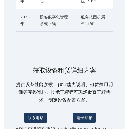
年
心
破150个
2023
设备数字化管理
服务范围扩展
年
系统上线
至15省
获取设备租赁详细方案
提供设备性能参数、作业能力说明、租赁费用明
细等完整资料。技术工程师可现场勘查工程需
求，制定设备配置方案。
联系电话
电子邮箱
+86 137 9623 4518
service@green-industry.cn