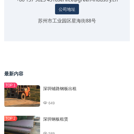
公司地址
苏州市工业园区星海街88号
最新内容
深圳铺路钢板出租
649
深圳钢板租赁
589